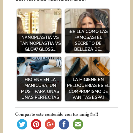
¡BRILLA COMO LAS
NANOPLASTIA VS
FAMOSAS! EL
TANINOPLASTIA VS
SECRETO DE
GLOW GLOSS…
BELLEZA DE…
HIGIENE EN LA
LA HIGIENE EN
MANICURA, UN
PELUQUERÍAS ES EL
MUST PARA UNAS
COMPROMISMO DE
UÑAS PERFECTAS
VANITAS ESPAI
Comparte este contenido con tus amig@s!!