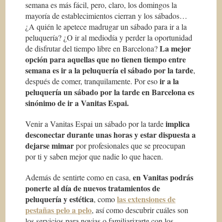
semana es más fácil, pero, claro, los domingos la
mayoría de establecimientos cierran y los sábados…
¿A quién le apetece madrugar un sábado para ir a la
peluquería? ¿O ir al mediodía y perder la oportunidad
La mejor
de disfrutar del tiempo libre en Barcelona?
opción para aquellas que no tienen tiempo entre
semana es ir a la peluquería el sábado por la tarde
,
ir a la
después de comer, tranquilamente. Por eso
peluquería un sábado por la tarde en Barcelona es
sinónimo de ir a Vanitas Espai.
implica
Venir a Vanitas Espai un sábado por la tarde
desconectar durante unas horas y estar dispuesta a
dejarse mimar
por profesionales que se preocupan
por ti y saben mejor que nadie lo que hacen.
en Vanitas podrás
Además de sentirte como en casa,
ponerte al día de nuevos tratamientos de
peluquería y estética
las extensiones de
, como
pestañas pelo a pelo
, así como descubrir cuáles son
los servicios para novias o familiarizarte con los