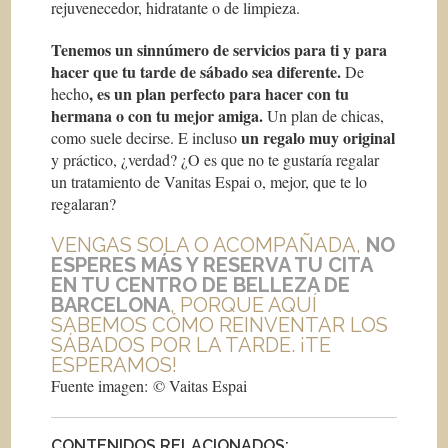
rejuvenecedor, hidratante o de limpieza.
Tenemos un sinnúmero de servicios para ti y para
hacer que tu tarde de sábado sea diferente.
De
, es un plan perfecto para hacer con tu
hecho
hermana o con tu mejor amiga.
Un plan de chicas,
un regalo muy original
como suele decirse. E incluso
y práctico, ¿verdad? ¿O es que no te gustaría regalar
un tratamiento de Vanitas Espai o, mejor, que te lo
regalaran?
VENGAS SOLA O ACOMPAÑADA,
NO
ESPERES MÁS Y RESERVA TU CITA
EN TU CENTRO DE BELLEZA DE
BARCELONA
, PORQUE AQUÍ
SABEMOS CÓMO REINVENTAR LOS
SÁBADOS POR LA TARDE. ¡TE
ESPERAMOS!
Fuente imagen: © Vaitas Espai
CONTENIDOS RELACIONADOS: