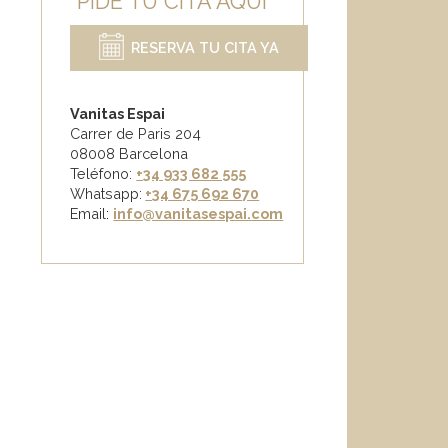
PIDE TU CITA AQUÍ
RESERVA TU CITA YA
Vanitas Espai
Carrer de Paris 204
08008 Barcelona
Teléfono:
+34 933 682 555
Whatsapp:
+34 675 692 670
Email
:
info@vanitasespai.com