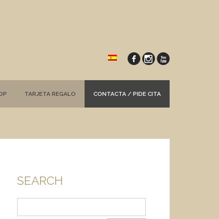
OP
TARJETA REGALO
CONTACTA / PIDE CITA
SEARCH
Buscar: