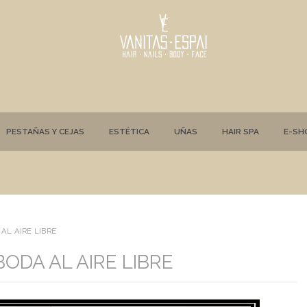
PESTAÑAS Y CEJAS
ESTÉTICA
UÑAS
HAIR SPA
E-SH
AL AIRE LIBRE
ODA AL AIRE LIBRE