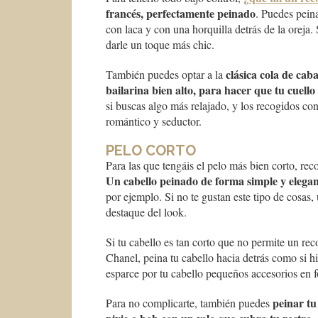
francés, perfectamente peinado
. Puedes peina
con laca y con una horquilla detrás de la orej
darle un toque más chic.
clásica cola de caba
También puedes optar a la
bailarina bien alto, para hacer que tu cuell
si buscas algo más relajado, y los recogidos c
romántico y seductor.
PELO CORTO
Para las que tengáis el pelo más bien corto, re
Un cabello peinado de forma simple y elegan
por ejemplo. Si no te gustan este tipo de cosas,
destaque del look.
Si tu cabello es tan corto que no permite un rec
Chanel, peina tu cabello hacia detrás como si 
esparce por tu cabello pequeños accesorios en f
peinar tu
Para no complicarte, también puedes