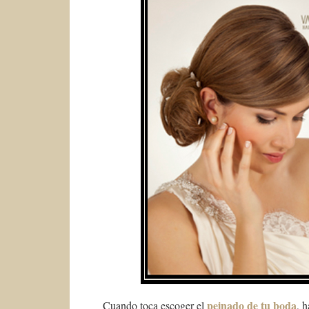
peinado de tu boda
Cuando toca escoger el
, 