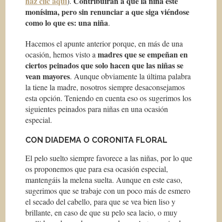
haz clic aquí
Contribuirán a que la niña esté
).
monísima, pero sin renunciar a que siga viéndose
como lo que es: una niña
.
Hacemos el apunte anterior porque, en más de una
madres que se empeñan en
ocasión, hemos visto a
ciertos peinados que solo hacen que las niñas se
vean mayores
. Aunque obviamente la última palabra
la tiene la madre, nosotros siempre desaconsejamos
esta opción. Teniendo en cuenta eso os sugerimos los
siguientes peinados para niñas en una ocasión
especial.
CON DIADEMA O CORONITA FLORAL
El pelo suelto siempre favorece a las niñas, por lo que
os proponemos que para esa ocasión especial,
mantengáis la melena suelta. Aunque en este caso,
sugerimos que se trabaje con un poco más de esmero
el secado del cabello, para que se vea bien liso y
brillante, en caso de que su pelo sea lacio, o muy