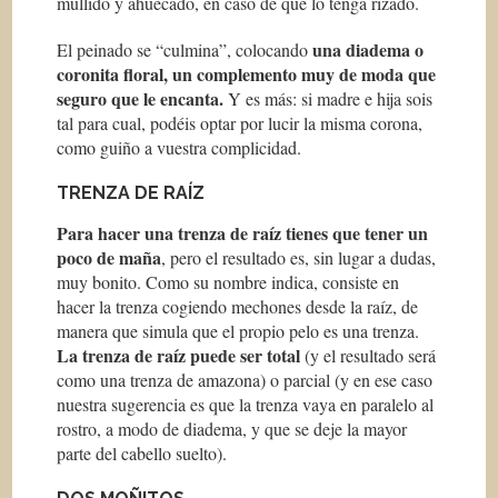
mullido y ahuecado, en caso de que lo tenga rizado.
una diadema o
El peinado se “culmina”, colocando
coronita floral, un complemento muy de moda que
seguro que le encanta.
Y es más: si madre e hija sois
tal para cual, podéis optar por lucir la misma corona,
como guiño a vuestra complicidad.
TRENZA DE RAÍZ
Para hacer una trenza de raíz tienes que tener un
poco de maña
, pero el resultado es, sin lugar a dudas,
muy bonito. Como su nombre indica, consiste en
hacer la trenza cogiendo mechones desde la raíz, de
manera que simula que el propio pelo es una trenza.
La trenza de raíz puede ser total
(y el resultado será
como una trenza de amazona) o parcial (y en ese caso
nuestra sugerencia es que la trenza vaya en paralelo al
rostro, a modo de diadema, y que se deje la mayor
parte del cabello suelto).