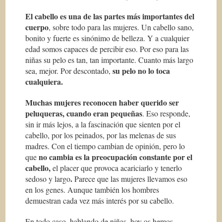
El cabello es una de las partes más importantes del
cuerpo
, sobre todo para las mujeres. Un cabello sano,
bonito y fuerte es sinónimo de belleza. Y a cualquier
edad somos capaces de percibir eso. Por eso para las
niñas su pelo es tan, tan importante. Cuanto más largo
su pelo no lo toca
sea, mejor. Por descontado,
cualquiera.
Muchas mujeres reconocen haber querido ser
peluqueras, cuando eran pequeñas
. Eso responde,
sin ir más lejos, a la fascinación que sienten por el
cabello, por los peinados, por las melenas de sus
madres. Con el tiempo cambian de opinión, pero lo
no cambia es la preocupación constante por el
que
cabello,
el placer que provoca acariciarlo y tenerlo
.
sedoso y largo
Parece que las mujeres llevamos eso
en los genes. Aunque también los hombres
demuestran cada vez más interés por su cabello.
En todo caso, hablando de niñas, hoy os hemos