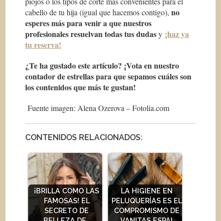
piojos o los tipos de corte más convenientes para el
no
cabello de tu hija (igual que hacemos contigo),
esperes más para venir a que nuestros
profesionales resuelvan todas tus dudas
¡haz ya
y
tu reserva!
¿Te ha gustado este artículo? ¡Vota en nuestro
contador de estrellas para que sepamos cuáles son
los contenidos que más te gustan!
Fuente imagen: Alena Ozerova – Fotolia.com
CONTENIDOS RELACIONADOS:
¡BRILLA COMO LAS
LA HIGIENE EN
FAMOSAS! EL
PELUQUERÍAS ES EL
SECRETO DE
COMPROMISMO DE
BELLEZA DE…
VANITAS ESPAI