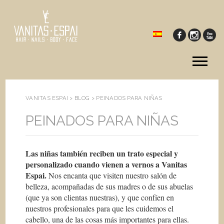
Tog
me
VANITAS ESPAI >
BLOG
>
PEINADOS PARA NIÑAS
PEINADOS PARA NIÑAS
Las niñas también reciben un trato especial y
personalizado cuando vienen a vernos a Vanitas
Espai.
Nos encanta que visiten nuestro salón de
belleza, acompañadas de sus madres o de sus abuelas
(que ya son clientas nuestras), y que confíen en
nuestros profesionales para que les cuidemos el
cabello, una de las cosas más importantes para ellas.