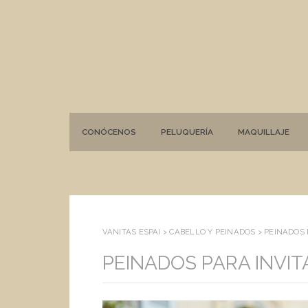
CONÓCENOS
PELUQUERÍA
MAQUILLAJE
VANITAS ESPAI >
CABELLO Y PEINADOS
>
PEINADOS 
PEINADOS PARA INVI