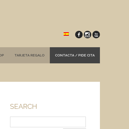
OP
TARJETA REGALO
CONTACTA / PIDE CITA
SEARCH
Buscar: