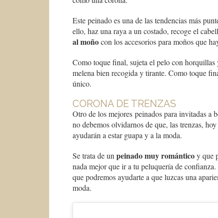
Este peinado es una de las tendencias más punte
ello, haz una raya a un costado, recoge el cabe
al moño
con los accesorios para moños que ha
Como toque final, sujeta el pelo con horquillas y
melena bien recogida y tirante. Como toque fin
único.
CORONA DE TRENZAS
Otro de los mejores peinados para invitadas a b
no debemos olvidarnos de que, las trenzas, hoy
ayudarán a estar guapa y a la moda.
peinado muy romántico
Se trata de un
y que p
nada mejor que ir a tu peluquería de confianza
que podremos ayudarte a que luzcas una aparien
moda.