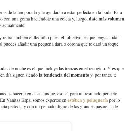
ras de la temporada y te ayudarán a estar perfecta en la boda. Para
date más volumen
llo con una goma haciéndote una coleta y, luego,
y actualmente.
 retira también el flequillo pues, el objetivo, es que tengas toda la
al puedes añadir una pequeña tiara o corona que te dará un toque
odas de noche es el que incluye las trenzas en el recogido. Y es que
la tendencia del momento
 en día siguen siendo
y, por tanto, te
uedes hacerte en casa aunque, eso sí, para un resultado perfecto
estética y peluquería
. En Vanitas Espai somos expertos en
por lo
cia perfecta y con un peinado digno de las grandes pasarelas de