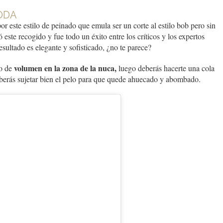
ODA
or este estilo de peinado que emula ser un corte al estilo bob pero sin
ó este recogido y fue todo un éxito entre los críticos y los expertos
sultado es elegante y sofisticado, ¿no te parece?
volumen en la zona de la nuca,
o de
luego deberás hacerte una cola
eberás sujetar bien el pelo para que quede ahuecado y abombado.