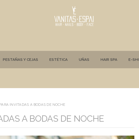
PESTAÑAS Y CEJAS
ESTÉTICA
UÑAS
HAIR SPA
E-SH
PARA INVITADAS A BODAS DE NOCHE
TADAS A BODAS DE NOCHE