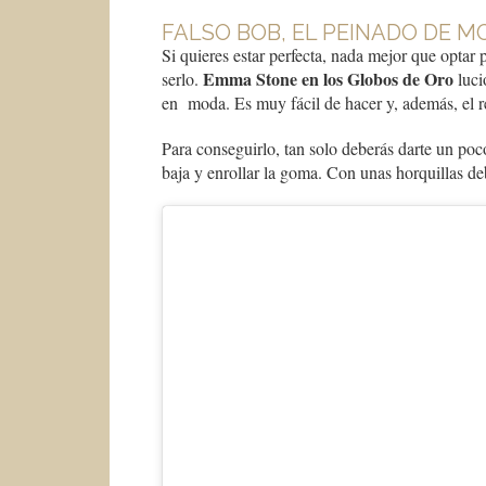
FALSO BOB, EL PEINADO DE M
Si quieres estar perfecta, nada mejor que optar p
Emma Stone en los Globos de Oro
serlo.
luci
en moda. Es muy fácil de hacer y, además, el re
Para conseguirlo, tan solo deberás darte un poc
baja y enrollar la goma. Con unas horquillas d