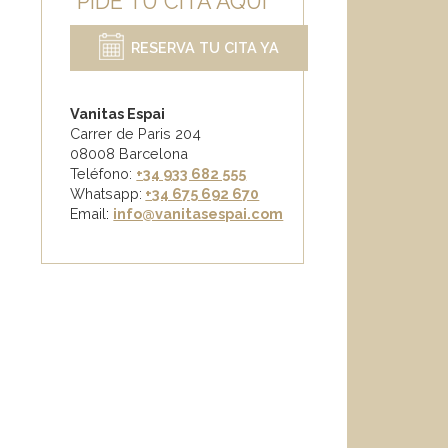
PIDE TU CITA AQUÍ
RESERVA TU CITA YA
Vanitas Espai
Carrer de Paris 204
08008 Barcelona
Teléfono:
+34 933 682 555
Whatsapp:
+34 675 692 670
Email
:
info@vanitasespai.com