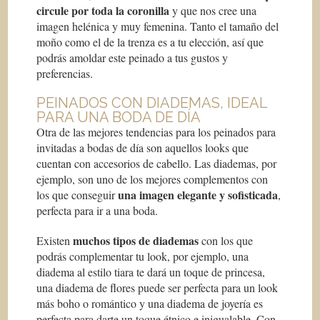
circule por toda la coronilla
y que nos cree una
imagen helénica y muy femenina. Tanto el tamaño del
moño como el de la trenza es a tu elección, así que
podrás amoldar este peinado a tus gustos y
preferencias.
PEINADOS CON DIADEMAS, IDEAL
PARA UNA BODA DE DÍA
Otra de las mejores tendencias para los peinados para
invitadas a bodas de día son aquellos looks que
cuentan con accesorios de cabello. Las diademas, por
ejemplo, son uno de los mejores complementos con
una imagen elegante y sofisticada
los que conseguir
,
perfecta para ir a una boda.
muchos tipos de diademas
Existen
con los que
podrás complementar tu look, por ejemplo, una
diadema al estilo tiara te dará un toque de princesa,
una diadema de flores puede ser perfecta para un look
más boho o romántico y una diadema de joyería es
perfecta para darte un toque étnico e inigualable. Con