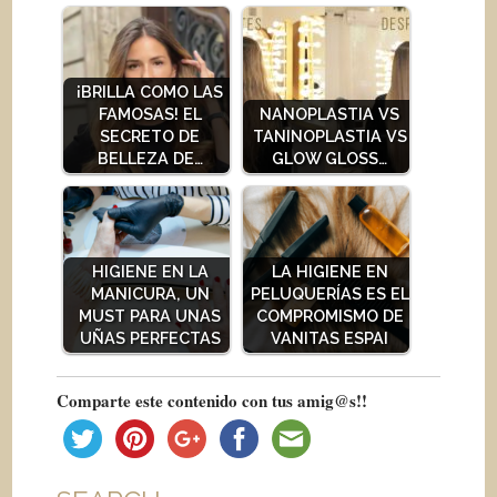
¡BRILLA COMO LAS
FAMOSAS! EL
NANOPLASTIA VS
SECRETO DE
TANINOPLASTIA VS
BELLEZA DE…
GLOW GLOSS…
HIGIENE EN LA
LA HIGIENE EN
MANICURA, UN
PELUQUERÍAS ES EL
MUST PARA UNAS
COMPROMISMO DE
UÑAS PERFECTAS
VANITAS ESPAI
Comparte este contenido con tus amig@s!!