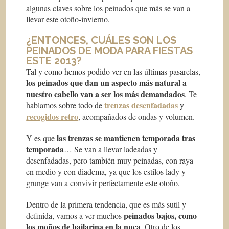
algunas claves sobre los peinados que más se van a
llevar este otoño-invierno.
¿ENTONCES, CUÁLES SON LOS
PEINADOS DE MODA PARA FIESTAS
ESTE 2013?
Tal y como hemos podido ver en las últimas pasarelas,
los peinados que dan un aspecto más natural a
nuestro cabello van a ser los más demandados
. Te
trenzas desenfadadas
hablamos sobre todo de
y
recogidos retro
, acompañados de ondas y volumen.
las trenzas se mantienen temporada tras
Y es que
temporada
… Se van a llevar ladeadas y
desenfadadas, pero también muy peinadas, con raya
en medio y con diadema, ya que los estilos lady y
grunge van a convivir perfectamente este otoño.
Dentro de la primera tendencia, que es más sutil y
peinados bajos, como
definida, vamos a ver muchos
los moños de bailarina en la nuca
. Otro de los