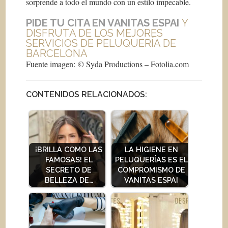
sorprende a todo el mundo con un estilo impecable.
PIDE TU CITA EN VANITAS ESPAI
Y
DISFRUTA DE LOS MEJORES
SERVICIOS DE PELUQUERÍA DE
BARCELONA
Fuente imagen: © Syda Productions – Fotolia.com
CONTENIDOS RELACIONADOS:
¡BRILLA COMO LAS
LA HIGIENE EN
FAMOSAS! EL
PELUQUERÍAS ES EL
SECRETO DE
COMPROMISMO DE
BELLEZA DE…
VANITAS ESPAI