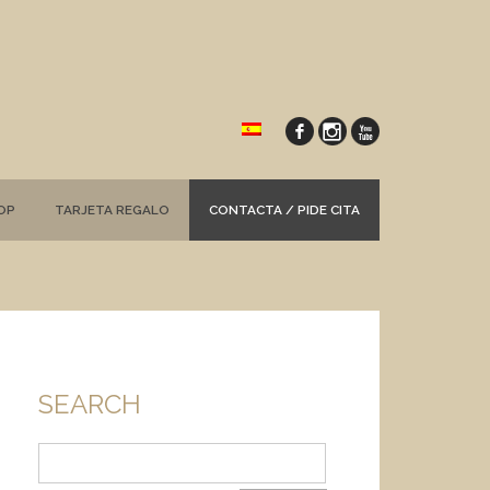
OP
TARJETA REGALO
CONTACTA / PIDE CITA
SEARCH
Buscar: