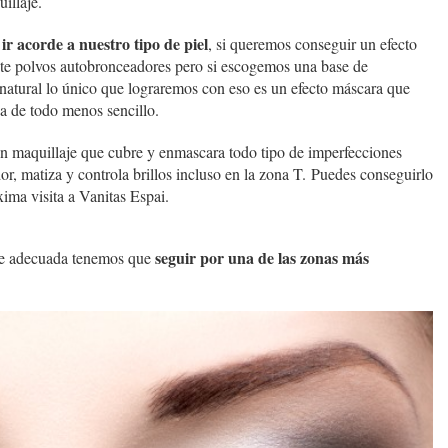
illaje.
ir acorde a nuestro tipo de piel
, si queremos conseguir un efecto
ente polvos autobronceadores pero si escogemos una base de
 natural lo único que lograremos con eso es un efecto máscara que
ca de todo menos sencillo.
 un maquillaje que cubre y enmascara todo tipo de imperfecciones
r, matiza y controla brillos incluso en la zona T. Puedes conseguirlo
ima visita a Vanitas Espai.
seguir por una de las zonas más
je adecuada tenemos que