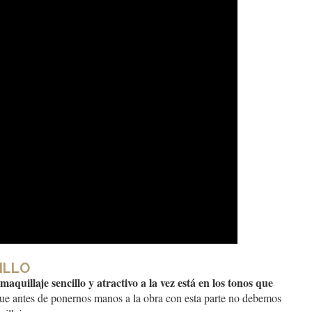
ILLO
maquillaje sencillo y atractivo a la vez está en los tonos que
e antes de ponernos manos a la obra con esta parte no debemos