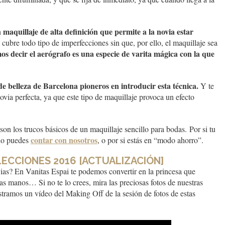
 maquillaje de alta definición que permite a la novia estar
cubre todo tipo de imperfecciones sin que, por ello, el maquillaje sea
os decir el aerógrafo es una especie de varita mágica
con la que
e belleza de Barcelona pioneros en introducir esta técnica
.
Y te
ia perfecta, ya que este tipo de maquillaje provoca un efecto
n los trucos básicos de un maquillaje sencillo para bodas. Por si tu
contar con nosotros
 no puedes
, o por si estás en “modo ahorro”.
LECCIONES 2016 [ACTUALIZACIÓN]
as? En Vanitas Espai te podemos convertir en la princesa que
as manos… Si no te lo crees, mira las preciosas fotos de nuestras
tramos un vídeo del Making Off de la sesión de fotos de estas