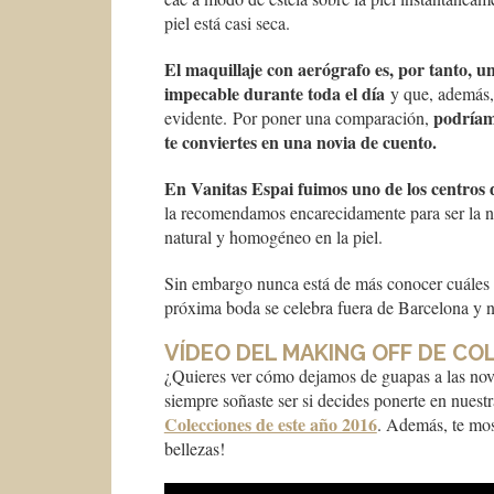
piel está casi seca.
El maquillaje con aerógrafo es, por tanto, un
impecable durante toda el día
y que, además, 
p
odríam
evidente. Por poner una comparación,
te conviertes en una novia de cuento.
En Vanitas Espai fuimos uno de los centros d
la recomendamos encarecidamente para ser la nov
natural y homogéneo en la piel.
Sin embargo nunca está de más conocer cuáles so
próxima boda se celebra fuera de Barcelona y
VÍDEO DEL MAKING OFF DE CO
¿Quieres ver cómo dejamos de guapas a las novi
siempre soñaste ser si decides ponerte en nuestr
Colecciones de este año 2016
. Además, te mos
bellezas!