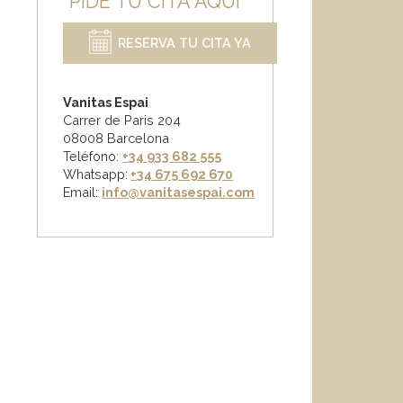
PIDE TU CITA AQUÍ
RESERVA TU CITA YA
Vanitas Espai
Carrer de Paris 204
08008 Barcelona
Teléfono:
+34 933 682 555
Whatsapp:
+34 675 692 670
Email
:
info@vanitasespai.com