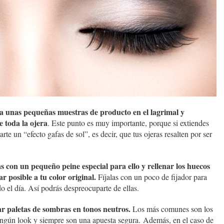
ca unas pequeñas muestras de producto en el lagrimal y
e toda la ojera
. Este punto es muy importante, porque si extiendes
rte un “efecto gafas de sol”, es decir, que tus ojeras resalten por ser
 con un pequeño peine especial para ello y rellenar los huecos
r posible a tu color original.
Fíjalas con un poco de fijador para
 el día. Así podrás despreocuparte de ellas.
ar paletas de sombras en tonos neutros.
Los más comunes son los
ningún look y siempre son una apuesta segura. Además, en el caso de