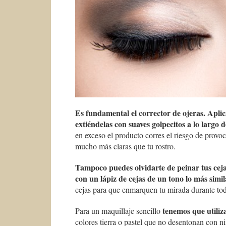
Es fundamental el corrector de ojeras. Apli
extiéndelas con suaves golpecitos a lo largo d
en exceso el producto corres el riesgo de provoca
mucho más claras que tu rostro.
Tampoco puedes olvidarte de peinar tus cejas
con un lápiz de cejas de un tono lo más simila
cejas para que enmarquen tu mirada durante todo
tenemos que utiliz
Para un maquillaje sencillo
colores tierra o pastel que no desentonan con 