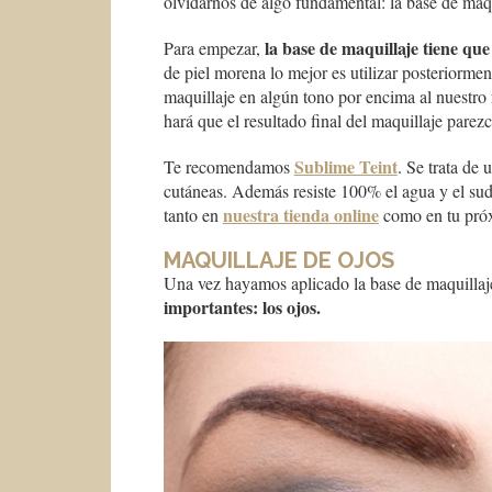
olvidarnos de algo fundamental: la base de maqu
la base de maquillaje tiene que 
Para empezar,
de piel morena lo mejor es utilizar posteriorm
maquillaje en algún tono por encima al nuestro
hará que el resultado final del maquillaje parez
Sublime Teint
Te recomendamos
. Se trata de
cutáneas. Además resiste 100% el agua y el sudo
nuestra tienda online
tanto en
como en tu próx
MAQUILLAJE DE OJOS
Una vez hayamos aplicado la base de maquilla
importantes: los ojos.