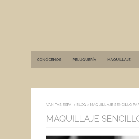
CONÓCENOS
PELUQUERÍA
MAQUILLAJE
VANITAS ESPAI >
BLOG
>
MAQUILLAJE SENCILLO PA
MAQUILLAJE SENCILL