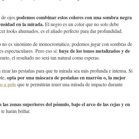
podemos combinar estos colores con una sombra negra
e de ojos
ensidad en la mirada.
El negro es un color que no solo debe
acer looks ahumados, es el aliado perfecto para dar profundidad.
llo no es sinónimo de monocromático, podemos jugar con sombras de
huye de los tonos metalizados y de
es espectaculares. Pero eso sí:
rario, el resultado no será tan natural como esperas.
 rizar las pestañas para que tu mirada sea más profunda e intensa. Si
opta por una máscara de pestañas en marrón o, la mejor
ble,
o a pelo
que te permitirán tener una mirada de impacto durante
las zonas superiores del pómulo, bajo el arco de las cejas y en
e harán brillar.