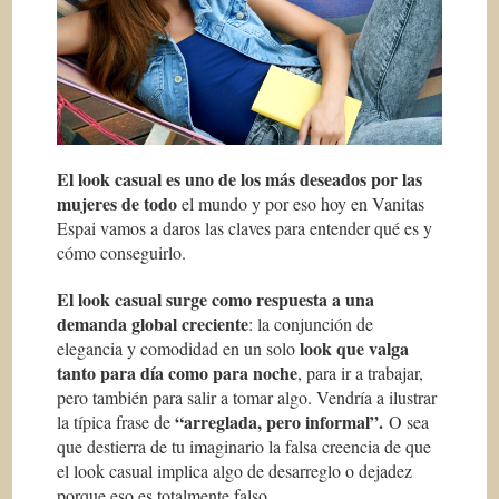
El look casual es uno de los más deseados por las
mujeres de todo
el mundo y por eso hoy en Vanitas
Espai vamos a daros las claves para entender qué es y
cómo conseguirlo.
El look casual surge como respuesta a una
demanda global creciente
: la conjunción de
look que valga
elegancia y comodidad en un solo
tanto para día como para noche
, para ir a trabajar,
pero también para salir a tomar algo. Vendría a ilustrar
“arreglada, pero informal”.
la típica frase de
O sea
que destierra de tu imaginario la falsa creencia de que
el look casual implica algo de desarreglo o dejadez
porque eso es totalmente falso.