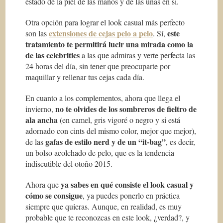
estado de la piel de las manos y de las uñas en sí.
Otra opción para lograr el look casual más perfecto
extensiones de cejas pelo a pelo
este
son las
. Sí,
tratamiento te permitirá lucir una mirada como la
de las celebrities
a las que admiras y verte perfecta las
24 horas del día, sin tener que preocuparte por
maquillar y rellenar tus cejas cada día.
En cuanto a los complementos, ahora que llega el
no te olvides de los sombreros de fieltro de
invierno,
ala ancha
(en camel, gris vigoré o negro y si está
adornado con
cints
del mismo color, mejor que mejor),
gafas de estilo nerd y de un “it-bag”
de las
, es decir,
un bolso acolchado de pelo, que es la tendencia
indiscutible del otoño 2015.
ya sabes en qué consiste el look casual y
Ahora que
cómo se consigue
, ya puedes ponerlo en práctica
siempre que quieras. Aunque, en realidad, es muy
probable que te reconozcas en este look, ¿verdad?, y