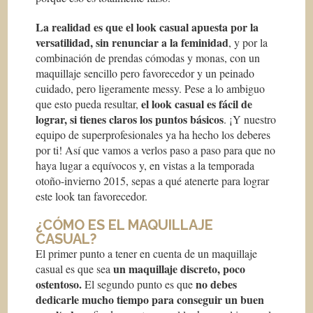
La realidad es que el look casual apuesta por la
versatilidad, sin renunciar a la feminidad
, y por la
combinación de prendas cómodas y monas, con un
maquillaje sencillo pero favorecedor y un peinado
cuidado, pero ligeramente messy. Pese a lo ambiguo
el look casual es fácil de
que esto pueda resultar,
lograr, si tienes claros los puntos básicos
. ¡Y nuestro
equipo de superprofesionales ya ha hecho los deberes
por ti! Así que vamos a verlos paso a paso para que no
haya lugar a equívocos y, en vistas a la temporada
otoño-invierno 2015, sepas a qué atenerte para lograr
este look tan favorecedor.
¿CÓMO ES EL MAQUILLAJE
CASUAL?
El primer punto a tener en cuenta de un maquillaje
un maquillaje discreto, poco
casual es que sea
ostentoso.
no debes
El segundo punto es que
dedicarle mucho tiempo para conseguir un buen