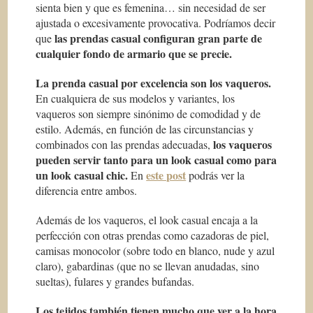
sienta bien y que es femenina… sin necesidad de ser
ajustada o excesivamente provocativa. Podríamos decir
las prendas casual configuran gran parte de
que
cualquier fondo de armario que se precie.
La prenda casual por excelencia son los vaqueros.
En cualquiera de sus modelos y variantes, los
vaqueros son siempre sinónimo de comodidad y de
estilo. Además, en función de las circunstancias y
los vaqueros
combinados con las prendas adecuadas,
pueden servir tanto para un look casual como para
un look casual chic.
este post
En
podrás ver la
diferencia entre ambos.
Además de los vaqueros, el look casual encaja a la
perfección con otras prendas como cazadoras de piel,
camisas monocolor (sobre todo en blanco, nude y azul
claro), gabardinas (que no se llevan anudadas, sino
sueltas), fulares y grandes bufandas.
Los tejidos también tienen mucho que ver a la hora