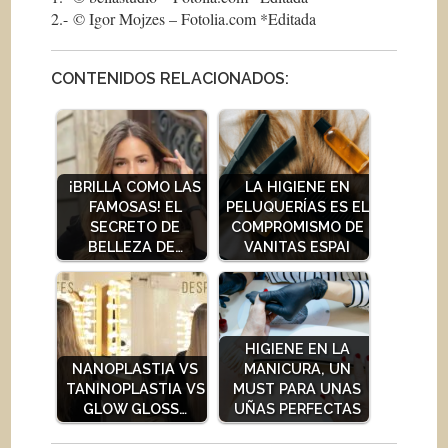
2.- © Igor Mojzes – Fotolia.com *Editada
CONTENIDOS RELACIONADOS:
¡BRILLA COMO LAS
LA HIGIENE EN
FAMOSAS! EL
PELUQUERÍAS ES EL
SECRETO DE
COMPROMISMO DE
BELLEZA DE…
VANITAS ESPAI
HIGIENE EN LA
NANOPLASTIA VS
MANICURA, UN
TANINOPLASTIA VS
MUST PARA UNAS
GLOW GLOSS…
UÑAS PERFECTAS