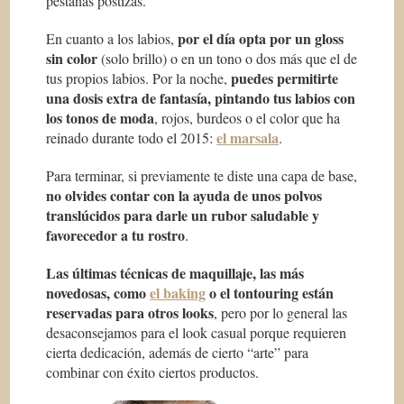
pestañas postizas.
por el día opta por un gloss
En cuanto a los labios,
sin color
(solo brillo) o en un tono o dos más que el de
puedes permitirte
tus propios labios. Por la noche,
una dosis extra de fantasía, pintando tus labios con
los tonos de moda
, rojos, burdeos o el color que ha
el marsala
reinado durante todo el 2015:
.
Para terminar, si previamente te diste una capa de base,
no olvides contar con la ayuda de unos polvos
translúcidos para darle un rubor saludable y
favorecedor a tu rostro
.
Las últimas técnicas de maquillaje, las más
novedosas, como
el baking
o el tontouring están
reservadas para otros looks
, pero por lo general las
desaconsejamos para el look casual porque requieren
cierta dedicación, además de cierto “arte” para
combinar con éxito ciertos productos.