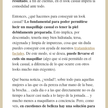
resultado
, a fin de cuentas, en el look casual impera la
comodidad ante todo.
Entonces, ¿qué hacemos para conseguir un look
Lo fundamental para poder permitirse
casual?
lucir un maquillaje casual es tener la piel
debidamente preparada.
Esto implica, por
descontado, tenerla muy bien hidratada, tersa,
oxigenada y limpia de impurezas, cosa que sin duda
tratamientos
puedes conseguir con ayuda de nuestros
faciales
puede llevarse el
. De este modo, si se desea,
cutis sin maquillar
(algo que sí está permitido en el
look casual, a diferencia de lo que ocurre con otros
looks mucho más exigentes).
Qué buena noticia, ¿verdad?, sobre todo para aquellas
mujeres a las que os da pereza echar mano de la base,
la brocha… cada día o a las que directamente no os da
tiempo a hacer casi nada a lo largo de la jornada… y
mucho menos a maquillaros a conciencia. Pero, como
en cuestiones de belleza hay una solución para
veis,