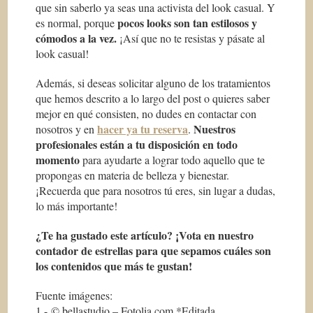
que sin saberlo ya seas una activista del look casual. Y
pocos looks son tan estilosos y
es normal, porque
cómodos a la vez.
¡Así que no te resistas y pásate al
look casual!
Además, si deseas solicitar alguno de los tratamientos
que hemos descrito a lo largo del post o quieres saber
mejor en qué consisten, no dudes en contactar con
hacer ya tu reserva
Nuestros
nosotros y en
.
profesionales están a tu disposición en todo
momento
para ayudarte a lograr todo aquello que te
propongas en materia de belleza y bienestar.
¡Recuerda que para nosotros tú eres, sin lugar a dudas,
lo más importante!
¿Te ha gustado este artículo? ¡Vota en nuestro
contador de estrellas para que sepamos cuáles son
los contenidos que más te gustan!
Fuente imágenes:
1.- © bellastudio – Fotolia.com *Editada