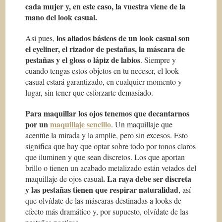
cada mujer y, en este caso, la vuestra viene de la
mano del look casual.
los aliados básicos de un look casual son
Así pues,
el eyeliner, el rizador de pestañas, la máscara de
pestañas y el gloss o lápiz de labios
. Siempre y
cuando tengas estos objetos en tu neceser, el look
casual estará garantizado, en cualquier momento y
lugar, sin tener que esforzarte demasiado.
Para maquillar los ojos tenemos que decantarnos
por un
maquillaje sencillo
. Un maquillaje que
acentúe la mirada y la amplíe, pero sin excesos. Esto
significa que hay que optar sobre todo por tonos claros
que iluminen y que sean discretos. Los que aportan
brillo o tienen un acabado metalizado están vetados del
. La raya debe ser discreta
maquillaje de ojos casual
y las pestañas tienen que respirar naturalidad
, así
que olvídate de las máscaras destinadas a looks de
efecto más dramático y, por supuesto, olvídate de las