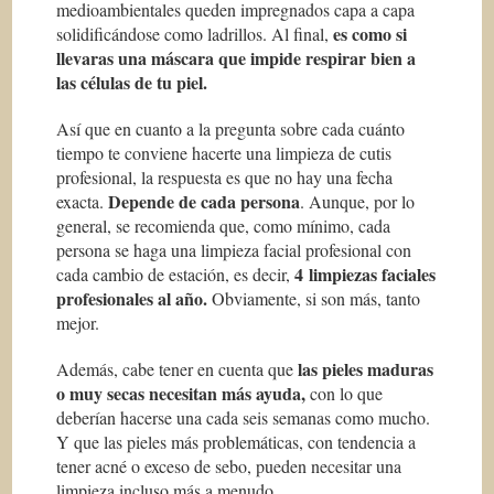
medioambientales queden impregnados capa a capa
es como si
solidificándose como ladrillos. Al final,
llevaras una m
á
scara que impide respirar bien a
las c
é
lulas de tu piel.
Así que en cuanto a la pregunta sobre cada cuánto
tiempo te conviene hacerte una limpieza de cutis
profesional, la respuesta es que no hay una fecha
Depende de cada persona
exacta.
. Aunque, por lo
general, se recomienda que, como mínimo, cada
persona se haga una limpieza facial profesional con
4 limpiezas faciales
cada cambio de estación, es decir,
profesionales al año.
Obviamente, si son más, tanto
mejor.
las pieles maduras
Además, cabe tener en cuenta que
o muy secas necesitan m
á
s ayuda,
con lo que
deberían hacerse una cada seis semanas como mucho.
Y que las pieles más problemáticas, con tendencia a
tener acné o exceso de sebo, pueden necesitar una
limpieza incluso más a menudo.