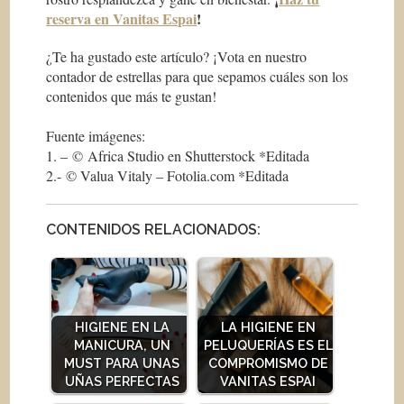
reserva en Vanitas Espai
!
¿Te ha gustado este artículo? ¡Vota en nuestro
contador de estrellas para que sepamos cuáles son los
contenidos que más te gustan!
Fuente imágenes:
1. – © Africa Studio en Shutterstock *Editada
2.- © Valua Vitaly – Fotolia.com *Editada
CONTENIDOS RELACIONADOS:
HIGIENE EN LA
LA HIGIENE EN
MANICURA, UN
PELUQUERÍAS ES EL
MUST PARA UNAS
COMPROMISMO DE
UÑAS PERFECTAS
VANITAS ESPAI