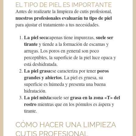
EL TIPO DE PIEL ES IMPORTANTE
Antes de realizarte la limpieza de cutis profesional,
nuestros profesionales evaluarán tu tipo de piel
para ajustar el tratamiento a tus necesidades.
La piel seca:
suele ser
apenas tiene impurezas,
tirante
y tiende a la formación de escamas y
arrugas. Los poros en general son poco
perceptibles, la superficie de la piel luce opaca y
está deshidratada.
La piel grasa:
poros
se caracteriza por tener
grandes y abiertos
. La piel es gruesa, su
superficie es húmeda y presenta una buena
hidratación.
La piel mixta:
grasa en la zona «T» del
suele ser
rostro
mientras que en los pómulos es áspera y
tirante.
CÓMO HACER UNA
LIMPIEZA
CUTIS PROFESIONAL