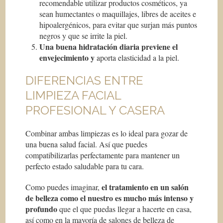
recomendable utilizar productos cosméticos, ya
sean humectantes o maquillajes, libres de aceites e
hipoalergénicos, para evitar que surjan más puntos
negros y que se irrite la piel.
Una buena hidratación diaria previene el
envejecimiento y
aporta elasticidad a la piel.
DIFERENCIAS ENTRE
LIMPIEZA FACIAL
PROFESIONAL Y CASERA
Combinar ambas limpiezas es lo ideal para gozar de
una buena salud facial. Así que puedes
compatibilizarlas perfectamente para mantener un
perfecto estado saludable para tu cara.
el tratamiento en un sal
ó
n
Como puedes imaginar,
de belleza como el nuestro es mucho m
á
s intenso y
profundo
que el que puedas llegar a hacerte en casa,
así como en la mayoría de salones de belleza de