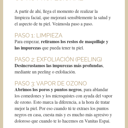
A partir de ahí, llega el momento de realizar la
limpieza facial, que mejorará sensiblemente la salud y
el aspecto de tu piel. Veámosla paso a paso.
PASO 1: LIMPIEZA
retiramos los restos de maquillaje y
Para empezar,
las impurezas
que pueda tener tu piel.
PASO 2: EXFOLIACIÓN (PEELING)
Desincrustamos las impurezas más profundas
,
mediante un peeling o exfoliación.
PASO 3: VAPOR DE OZONO
Abrimos los poros y puntos negros
, para ablandar
los comedones y los microquistes con ayuda del vapor
de ozono. Esto marca la diferencia, a la hora de tratar
mejor la piel. Por eso cuando tú te extraes los puntos
negros en casa, cuesta más y es mucho más agresivo y
doloroso que cuando te lo hacemos en Vanitas Espai.