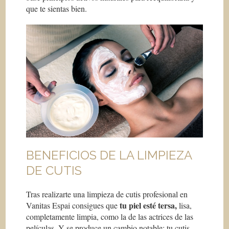
que te sientas bien.
BENEFICIOS DE LA LIMPIEZA
DE CUTIS
Tras realizarte una limpieza de cutis profesional en
tu piel esté tersa,
Vanitas Espai consigues que
lisa,
completamente limpia, como la de las actrices de las
películas. Y se produce un cambio notable: tu cutis