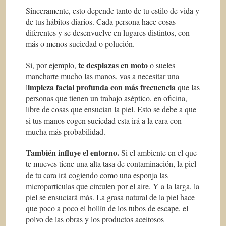
Sinceramente, esto depende tanto de tu estilo de vida y
de tus hábitos diarios. Cada persona hace cosas
diferentes y se desenvuelve en lugares distintos, con
más o menos suciedad o polución.
te desplazas en moto
Si, por ejemplo,
o sueles
mancharte mucho las manos, vas a necesitar una
impieza facial profunda con m
á
s frecuencia
l
que las
personas que tienen un trabajo aséptico, en oficina,
libre de cosas que ensucian la piel. Esto se debe a que
si tus manos cogen suciedad esta irá a la cara con
mucha más probabilidad.
También influye el entorno.
Si el ambiente en el que
te mueves tiene una alta tasa de contaminación, la piel
de tu cara irá cogiendo como una esponja las
micropartículas que circulen por el aire. Y a la larga, la
piel se ensuciará más. La grasa natural de la piel hace
que poco a poco el hollín de los tubos de escape, el
polvo de las obras y los productos aceitosos