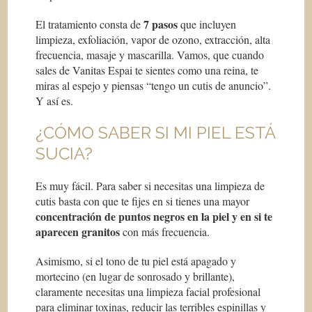
7 pasos
El tratamiento consta de
que incluyen
limpieza, exfoliación, vapor de ozono, extracción, alta
frecuencia, masaje y mascarilla. Vamos, que cuando
sales de Vanitas Espai te sientes como una reina, te
miras al espejo y piensas “tengo un cutis de anuncio”.
Y así es.
¿CÓMO SABER SI MI PIEL ESTÁ
SUCIA?
Es muy fácil. Para saber si necesitas una limpieza de
cutis basta con que te fijes en si tienes una mayor
concentraci
ó
n de puntos negros en la piel y en si te
aparecen granitos
con más frecuencia.
Asimismo, si el tono de tu piel está apagado y
mortecino (en lugar de sonrosado y brillante),
claramente necesitas una limpieza facial profesional
para eliminar toxinas, reducir las terribles espinillas y