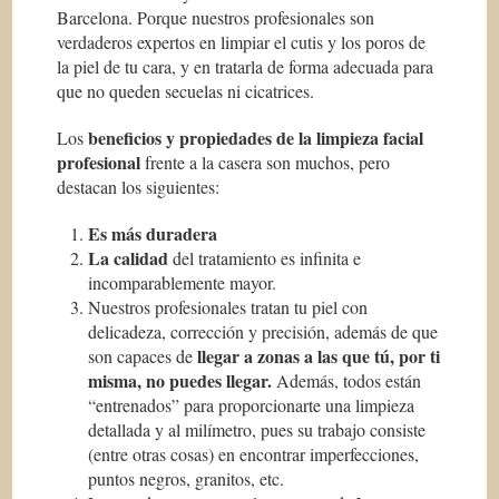
Barcelona. Porque nuestros profesionales son
verdaderos expertos en limpiar el cutis y los poros de
la piel de tu cara, y en tratarla de forma adecuada para
que no queden secuelas ni cicatrices.
beneficios y propiedades de la limpieza facial
Los
profesional
frente a la casera son muchos, pero
destacan los siguientes:
Es m
á
s duradera
La calidad
del tratamiento es infinita e
incomparablemente mayor.
Nuestros profesionales tratan tu piel con
delicadeza, corrección y precisión, además de que
llegar a zonas a las que t
ú
, por ti
son capaces de
misma, no puedes llegar.
Además, todos están
“entrenados” para proporcionarte una limpieza
detallada y al milímetro, pues su trabajo consiste
(entre otras cosas) en encontrar imperfecciones,
puntos negros, granitos, etc.