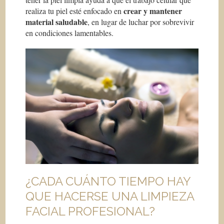
crear y mantener
realiza tu piel esté enfocado en
material saludable
, en lugar de luchar por sobrevivir
en condiciones lamentables.
¿CADA CUÁNTO TIEMPO HAY
QUE HACERSE UNA LIMPIEZA
FACIAL PROFESIONAL?