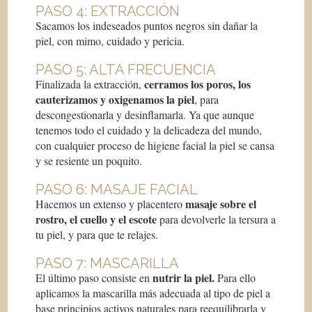
PASO 4: EXTRACCIÓN
Sacamos los indeseados puntos negros sin dañar la
piel, con mimo, cuidado y pericia.
PASO 5: ALTA FRECUENCIA
cerramos los poros, los
Finalizada la extracción,
cauterizamos y oxigenamos la piel
, para
descongestionarla y desinflamarla. Ya que aunque
tenemos todo el cuidado y la delicadeza del mundo,
con cualquier proceso de higiene facial la piel se cansa
y se resiente un poquito.
PASO 6: MASAJE FACIAL
masaje sobre el
Hacemos un extenso y placentero
rostro, el cuello y el escote
para devolverle la tersura a
tu piel, y para que te relajes.
PASO 7: MASCARILLA
nutrir la piel.
El último paso consiste en
Para ello
aplicamos la mascarilla más adecuada al tipo de piel a
base principios activos naturales para reequilibrarla y