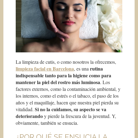
La limpieza de cutis, o como nosotros la ofrecemos,
limpieza facial en Barcelona
rutina
, es una
indispensable tanto para la higiene como para
mantener la piel del rostro más luminosa
. Los
factores externos, como la contaminación ambiental, y
los internos, como el estrés o el tabaco, el paso de los
años y el maquillaje, hacen que nuestra piel pierda su
Si no la cuidamos, su aspecto se va
vitalidad.
deteriorando
y pierde la frescura de la juventud. Y,
obviamente, también se ensucia.
¿POR QUÉ SE ENSUCIA LA