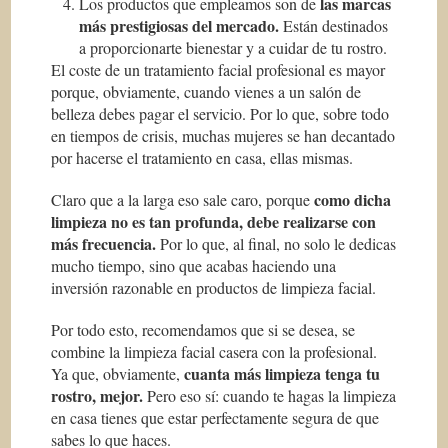
las marcas
Los productos que empleamos son de
m
á
s prestigiosas del mercado.
Están destinados
a proporcionarte bienestar y a cuidar de tu rostro.
El coste de un tratamiento facial profesional es mayor
porque, obviamente, cuando vienes a un salón de
belleza debes pagar el servicio. Por lo que, sobre todo
en tiempos de crisis, muchas mujeres se han decantado
por hacerse el tratamiento en casa, ellas mismas.
como dicha
Claro que a la larga eso sale caro, porque
limpieza no es tan profunda, debe realizarse con
m
á
s frecuencia.
Por lo que, al final, no solo le dedicas
mucho tiempo, sino que acabas haciendo una
inversión razonable en productos de limpieza facial.
Por todo esto, recomendamos que si se desea, se
combine la limpieza facial casera con la profesional.
cuanta m
á
s limpieza tenga tu
Ya que, obviamente,
rostro, mejor.
Pero eso sí: cuando te hagas la limpieza
en casa tienes que estar perfectamente segura de que
sabes lo que haces.