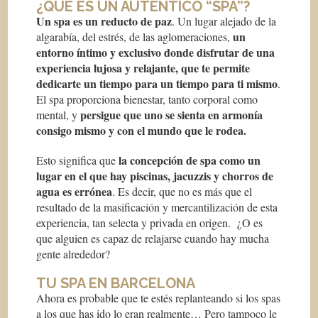
¿QUÉ ES UN AUTÉNTICO “SPA”?
Un spa es un reducto de paz
. Un lugar alejado de la
un
algarabía, del estrés, de las aglomeraciones,
entorno íntimo y exclusivo donde disfrutar de una
experiencia lujosa y relajante, que te permite
dedicarte un tiempo para un tiempo para ti mismo
.
El spa proporciona bienestar, tanto corporal como
persigue que uno se sienta en armonía
mental, y
consigo mismo y con el mundo que le rodea.
la concepción de spa como un
Esto significa que
lugar en el que hay piscinas, jacuzzis y chorros de
agua es errónea
. Es decir, que no es más que el
resultado de la masificación y mercantilización de esta
experiencia, tan selecta y privada en origen. ¿O es
que alguien es capaz de relajarse cuando hay mucha
gente alrededor?
TU SPA EN BARCELONA
Ahora es probable que te estés replanteando si los spas
a los que has ido lo eran realmente… Pero tampoco le