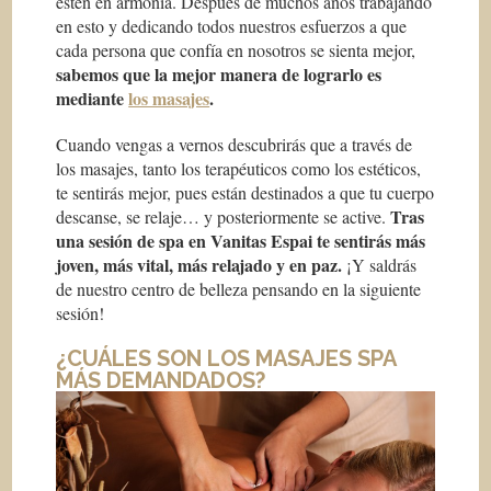
estén en armonía. Después de muchos años trabajando
en esto y dedicando todos nuestros esfuerzos a que
cada persona que confía en nosotros se sienta mejor,
sabemos que la mejor manera de lograrlo es
mediante
los masajes
.
Cuando vengas a vernos descubrirás que a través de
los masajes, tanto los terapéuticos como los estéticos,
te sentirás mejor, pues están destinados a que tu cuerpo
Tras
descanse, se relaje… y posteriormente se active.
una sesión de spa en Vanitas Espai te sentirás más
joven, más vital, más relajado y en paz.
¡Y saldrás
de nuestro centro de belleza pensando en la siguiente
sesión!
¿CUÁLES SON LOS MASAJES SPA
MÁS DEMANDADOS?