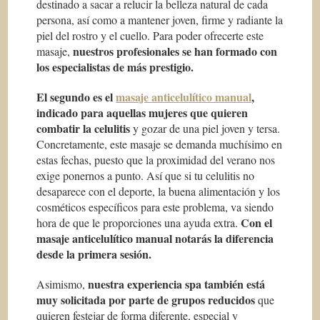
destinado a sacar a relucir la belleza natural de cada
persona, así como a mantener joven, firme y radiante la
piel del rostro y el cuello. Para poder ofrecerte este
nuestros profesionales se han formado con
masaje,
los especialistas de más prestigio.
El segundo es el
masaje anticelulítico manual
,
indicado para aquellas mujeres que quieren
combatir la celulitis
y gozar de una piel joven y tersa.
Concretamente, este masaje se demanda muchísimo en
estas fechas, puesto que la proximidad del verano nos
exige ponernos a punto. Así que si tu celulitis no
desaparece con el deporte, la buena alimentación y los
cosméticos específicos para este problema, va siendo
Con el
hora de que le proporciones una ayuda extra.
masaje anticelulítico manual notarás la diferencia
desde la primera sesión.
nuestra experiencia spa también está
Asimismo,
muy solicitada por parte de grupos reducidos
que
quieren festejar de forma diferente, especial y