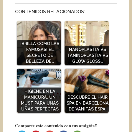
CONTENIDOS RELACIONADOS:
¡BRILLA COMO LAS
FAMOSAS! EL
NANOPLASTIA VS
SECRETO DE
TANINOPLASTIA VS
BELLEZA DE…
GLOW GLOSS…
HIGIENE EN LA
MANICURA, UN
DESCUBRE EL HAIR
MUST PARA UNAS
SPA EN BARCELONA
UÑAS PERFECTAS
DE VANITAS ESPAI
Comparte este contenido con tus amig@s!!