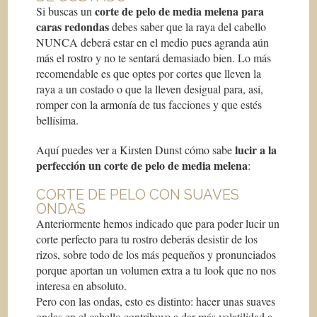
corte de pelo de media melena para
Si buscas un
caras redondas
debes saber que la raya del cabello
NUNCA deberá estar en el medio pues agranda aún
más el rostro y no te sentará demasiado bien. Lo más
recomendable es que optes por cortes que lleven la
raya a un costado o que la lleven desigual para, así,
romper con la armonía de tus facciones y que estés
bellísima.
lucir a la
Aquí puedes ver a Kirsten Dunst cómo sabe
perfección un corte de pelo de media melena
:
CORTE DE PELO CON SUAVES
ONDAS
Anteriormente hemos indicado que para poder lucir un
corte perfecto para tu rostro deberás desistir de los
rizos, sobre todo de los más pequeños y pronunciados
porque aportan un volumen extra a tu look que no nos
interesa en absoluto.
Pero con las ondas, esto es distinto: hacer unas suaves
ondas en el cabello contribuye a dar más volatilidad a