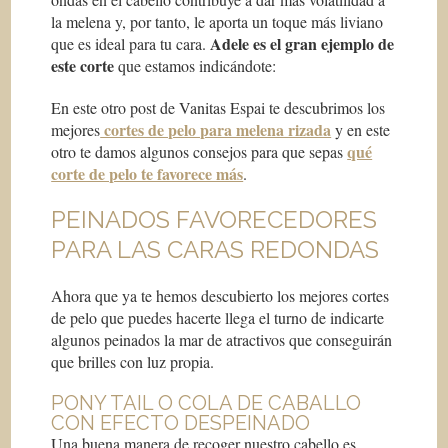
la melena y, por tanto, le aporta un toque más liviano
Adele es el gran ejemplo de
que es ideal para tu cara.
este corte
que estamos indicándote:
En este otro post de Vanitas Espai te descubrimos los
cortes de pelo para melena rizada
mejores
y en este
qué
otro te damos algunos consejos para que sepas
corte de pelo te favorece más
.
PEINADOS FAVORECEDORES
PARA LAS CARAS REDONDAS
Ahora que ya te hemos descubierto los mejores cortes
de pelo que puedes hacerte llega el turno de indicarte
algunos peinados la mar de atractivos que conseguirán
que brilles con luz propia.
PONY TAIL O COLA DE CABALLO
CON EFECTO DESPEINADO
Una buena manera de recoger nuestro cabello es