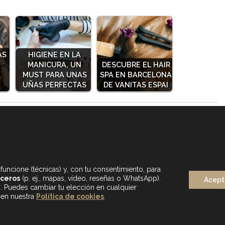
AS
HIGIENE EN LA
MANICURA, UN
DESCUBRE EL HAIR
MUST PARA UNAS
SPA EN BARCELONA
UÑAS PERFECTAS
DE VANITAS ESPAI
funcione (técnicas) y, con tu consentimiento, para
rceros
(p. ej., mapas, vídeo, reseñas o WhatsApp).
Acept
s. Puedes cambiar tu elección en cualquier
 en nuestra
Política de cookies
.