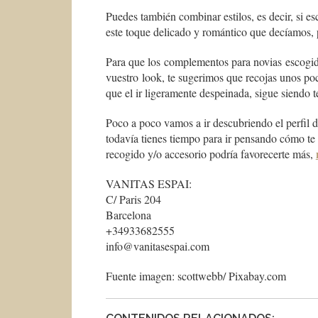
Puedes también combinar estilos, es decir, si e
este toque delicado y romántico que decíamos, 
Para que los complementos para novias escogido
vuestro look, te sugerimos que recojas unos po
que el ir ligeramente despeinada, sigue siendo
Poco a poco vamos a ir descubriendo el perfil d
todavía tienes tiempo para ir pensando cómo te g
recogido y/o accesorio podría favorecerte más,
VANITAS ESPAI:
C/ Paris 204
Barcelona
+34933682555
info@vanitasespai.com
Fuente imagen: scottwebb/ Pixabay.com