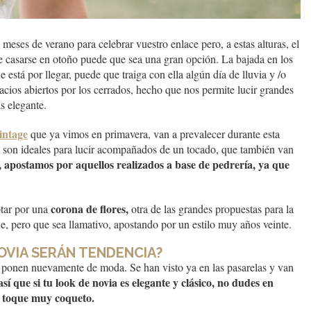
meses de verano para celebrar vuestro enlace pero, a estas alturas, el
ue casarse en otoño puede que sea una gran opción. La bajada en los
 está por llegar, puede que traiga con ella algún día de lluvia y /o
acios abiertos por los cerrados, hecho que nos permite lucir grandes
s elegante.
intage
que ya vimos en primavera, van a prevalecer durante esta
son ideales para lucir acompañados de un tocado, que también van
a, apostamos por aquellos realizados a base de pedrería, ya que
corona de flores,
ptar por una
otra de las grandes propuestas para la
, pero que sea llamativo, apostando por un estilo muy años veinte.
VIA SERÁN TENDENCIA?
 ponen nuevamente de moda. Se han visto ya en las pasarelas y van
í que si tu look de novia es elegante y clásico, no dudes en
n toque muy coqueto.