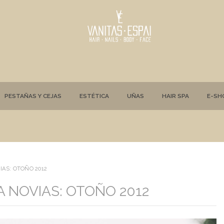
PESTAÑAS Y CEJAS
ESTÉTICA
UÑAS
HAIR SPA
E-SH
AS: OTOÑO 2012
NOVIAS: OTOÑO 2012