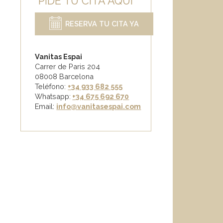
PIDE TU CITA AQUÍ
RESERVA TU CITA YA
Vanitas Espai
Carrer de Paris 204
08008 Barcelona
Teléfono:
+34 933 682 555
Whatsapp:
+34 675 692 670
Email
:
info@vanitasespai.com