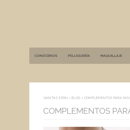
CONÓCENOS
PELUQUERÍA
MAQUILLAJE
VANITAS ESPAI >
BLOG
>
COMPLEMENTOS PARA NOVI
COMPLEMENTOS PARA 