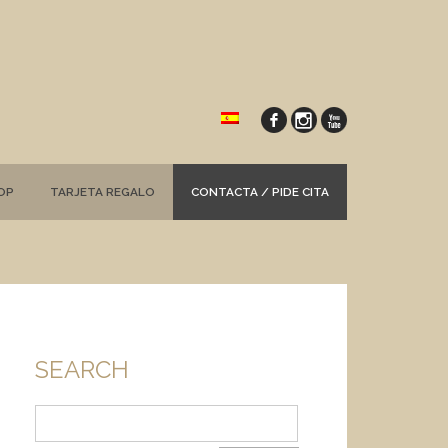
OP
TARJETA REGALO
CONTACTA / PIDE CITA
SEARCH
Buscar: