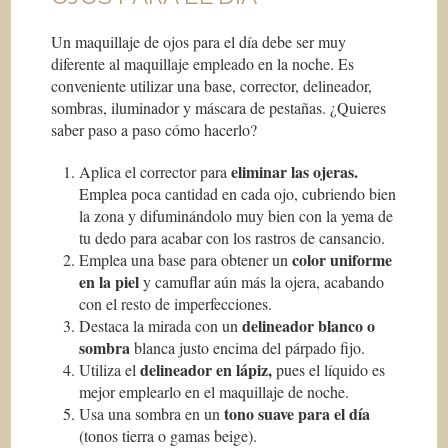
Un maquillaje de ojos para el día debe ser muy
diferente al maquillaje empleado en la noche. Es
conveniente utilizar una base, corrector, delineador,
sombras, iluminador y máscara de pestañas. ¿Quieres
saber paso a paso cómo hacerlo?
eliminar las ojeras.
Aplica el corrector para
Emplea poca cantidad en cada ojo, cubriendo bien
la zona y difuminándolo muy bien con la yema de
tu dedo para acabar con los rastros de cansancio.
color uniforme
Emplea una base para obtener un
en la piel
y camuflar aún más la ojera, acabando
con el resto de imperfecciones.
delineador blanco o
Destaca la mirada con un
sombra
blanca justo encima del párpado fijo.
delineador en lápiz,
Utiliza el
pues el líquido es
mejor emplearlo en el maquillaje de noche.
tono suave para el día
Usa una sombra en un
(tonos tierra o gamas beige).