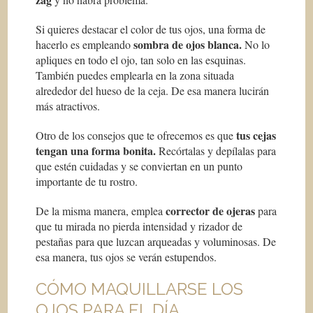
Si quieres destacar el color de tus ojos, una forma de
sombra de ojos blanca.
hacerlo es empleando
No lo
apliques en todo el ojo, tan solo en las esquinas.
También puedes emplearla en la zona situada
alrededor del hueso de la ceja. De esa manera lucirán
más atractivos.
tus cejas
Otro de los consejos que te ofrecemos es que
tengan una forma bonita.
Recórtalas y depílalas para
que estén cuidadas y se conviertan en un punto
importante de tu rostro.
corrector de ojeras
De la misma manera, emplea
para
que tu mirada no pierda intensidad y rizador de
pestañas para que luzcan arqueadas y voluminosas. De
esa manera, tus ojos se verán estupendos.
CÓMO MAQUILLARSE LOS
OJOS PARA EL DÍA