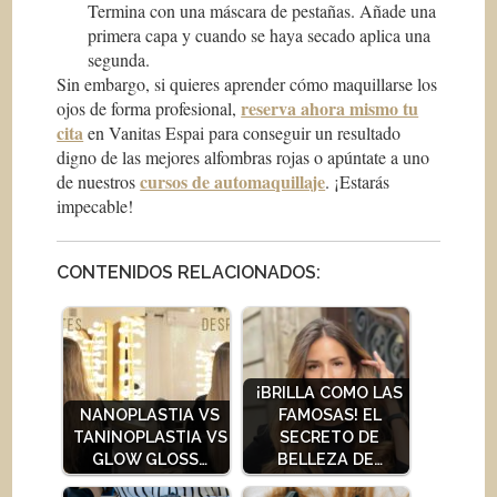
Termina con una máscara de pestañas. Añade una
primera capa y cuando se haya secado aplica una
segunda.
Sin embargo, si quieres aprender cómo maquillarse los
reserva ahora mismo tu
ojos de forma profesional,
cita
en Vanitas Espai para conseguir un resultado
digno de las mejores alfombras rojas o apúntate a uno
cursos de automaquillaje
de nuestros
. ¡Estarás
impecable!
CONTENIDOS RELACIONADOS:
¡BRILLA COMO LAS
NANOPLASTIA VS
FAMOSAS! EL
TANINOPLASTIA VS
SECRETO DE
GLOW GLOSS…
BELLEZA DE…