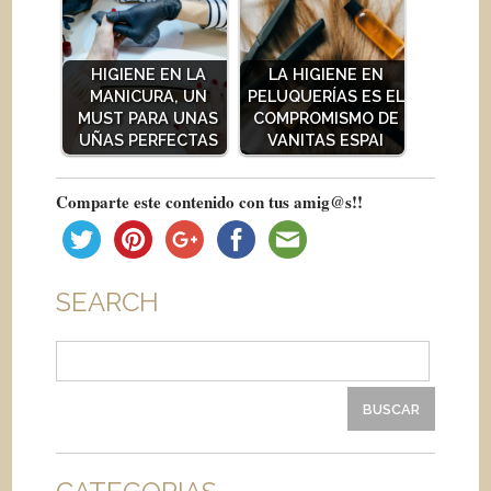
HIGIENE EN LA
LA HIGIENE EN
MANICURA, UN
PELUQUERÍAS ES EL
MUST PARA UNAS
COMPROMISMO DE
UÑAS PERFECTAS
VANITAS ESPAI
Comparte este contenido con tus amig@s!!
SEARCH
Buscar: