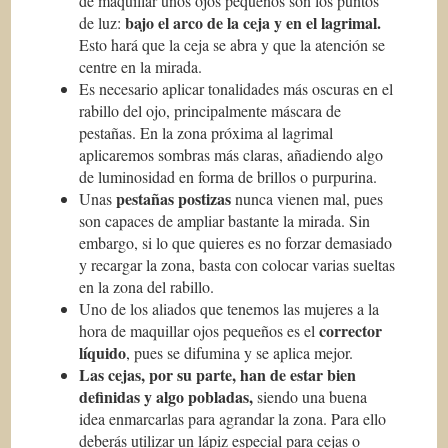
de maquillar unos ojos pequeños son los puntos
bajo el arco de la ceja y en el lagrimal.
de luz:
Esto hará que la ceja se abra y que la atención se
centre en la mirada.
Es necesario aplicar tonalidades más oscuras en el
rabillo del ojo, principalmente máscara de
pestañas. En la zona próxima al lagrimal
aplicaremos sombras más claras, añadiendo algo
de luminosidad en forma de brillos o purpurina.
pestañas postizas
Unas
nunca vienen mal, pues
son capaces de ampliar bastante la mirada. Sin
embargo, si lo que quieres es no forzar demasiado
y recargar la zona, basta con colocar varias sueltas
en la zona del rabillo.
Uno de los aliados que tenemos las mujeres a la
corrector
hora de maquillar ojos pequeños es el
líquido
, pues se difumina y se aplica mejor.
Las cejas, por su parte, han de estar bien
definidas y algo pobladas,
siendo una buena
idea enmarcarlas para agrandar la zona. Para ello
deberás utilizar un lápiz especial para cejas o