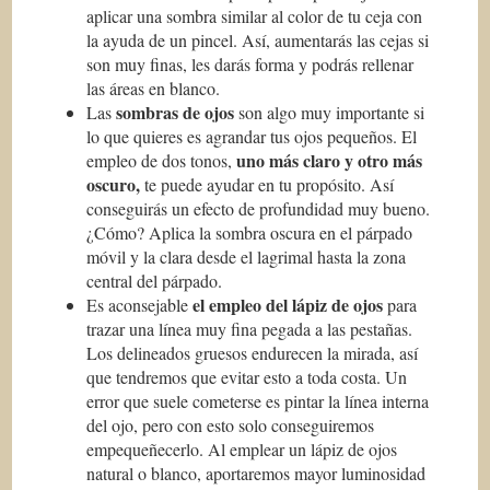
aplicar una sombra similar al color de tu ceja con
la ayuda de un pincel. Así, aumentarás las cejas si
son muy finas, les darás forma y podrás rellenar
las áreas en blanco.
sombras de ojos
Las
son algo muy importante si
lo que quieres es agrandar tus ojos pequeños. El
uno más claro y otro más
empleo de dos tonos,
oscuro,
te puede ayudar en tu propósito. Así
conseguirás un efecto de profundidad muy bueno.
¿Cómo? Aplica la sombra oscura en el párpado
móvil y la clara desde el lagrimal hasta la zona
central del párpado.
el empleo del lápiz de ojos
Es aconsejable
para
trazar una línea muy fina pegada a las pestañas.
Los delineados gruesos endurecen la mirada, así
que tendremos que evitar esto a toda costa. Un
error que suele cometerse es pintar la línea interna
del ojo, pero con esto solo conseguiremos
empequeñecerlo. Al emplear un lápiz de ojos
natural o blanco, aportaremos mayor luminosidad