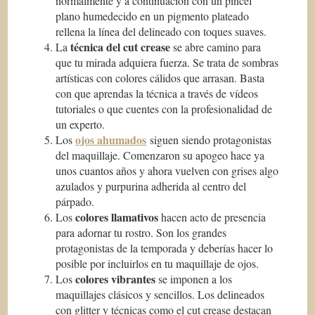
normalmente y a continuación con un pincel
plano humedecido en un pigmento plateado
rellena la línea del delineado con toques suaves.
técnica del cut crease
La
se abre camino para
que tu mirada adquiera fuerza. Se trata de sombras
artísticas con colores cálidos que arrasan. Basta
con que aprendas la técnica a través de vídeos
tutoriales o que cuentes con la profesionalidad de
un experto.
ojos ahumados
Los
siguen siendo protagonistas
del maquillaje. Comenzaron su apogeo hace ya
unos cuantos años y ahora vuelven con grises algo
azulados y purpurina adherida al centro del
párpado.
colores llamativos
Los
hacen acto de presencia
para adornar tu rostro. Son los grandes
protagonistas de la temporada y deberías hacer lo
posible por incluirlos en tu maquillaje de ojos.
colores vibrantes
Los
se imponen a los
maquillajes clásicos y sencillos. Los delineados
con glitter y técnicas como el cut crease destacan