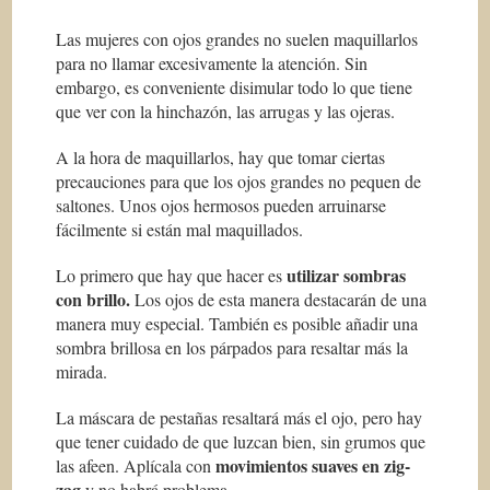
Las mujeres con ojos grandes no suelen maquillarlos
para no llamar excesivamente la atención. Sin
embargo, es conveniente disimular todo lo que tiene
que ver con la hinchazón, las arrugas y las ojeras.
A la hora de maquillarlos, hay que tomar ciertas
precauciones para que los ojos grandes no pequen de
saltones. Unos ojos hermosos pueden arruinarse
fácilmente si están mal maquillados.
utilizar sombras
Lo primero que hay que hacer es
con brillo.
Los ojos de esta manera destacarán de una
manera muy especial. También es posible añadir una
sombra brillosa en los párpados para resaltar más la
mirada.
La máscara de pestañas resaltará más el ojo, pero hay
que tener cuidado de que luzcan bien, sin grumos que
movimientos suaves en zig-
las afeen. Aplícala con
zag
y no habrá problema.