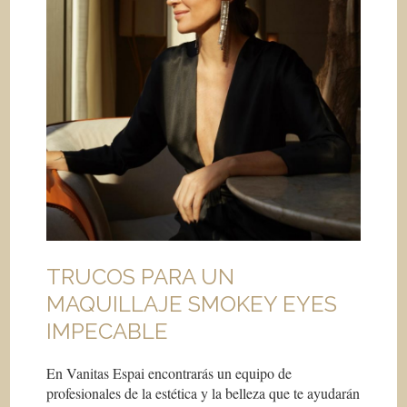
TRUCOS PARA UN
MAQUILLAJE SMOKEY EYES
IMPECABLE
En Vanitas Espai encontrarás un equipo de
profesionales de la estética y la belleza que te ayudarán