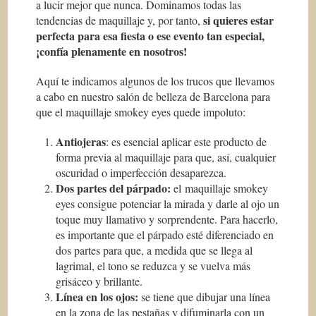
a lucir mejor que nunca. Dominamos todas las
si quieres estar
tendencias de maquillaje y, por tanto,
perfecta para esa fiesta o ese evento tan especial,
¡confía plenamente en nosotros!
Aquí te indicamos algunos de los trucos que llevamos
a cabo en nuestro salón de belleza de Barcelona para
que el maquillaje smokey eyes quede impoluto:
Antiojeras
: es esencial aplicar este producto de
forma previa al maquillaje para que, así, cualquier
oscuridad o imperfección desaparezca.
Dos partes del párpado:
el maquillaje smokey
eyes consigue potenciar la mirada y darle al ojo un
toque muy llamativo y sorprendente. Para hacerlo,
es importante que el párpado esté diferenciado en
dos partes para que, a medida que se llega al
lagrimal, el tono se reduzca y se vuelva más
grisáceo y brillante.
Línea en los ojos:
se tiene que dibujar una línea
en la zona de las pestañas y difuminarla con un