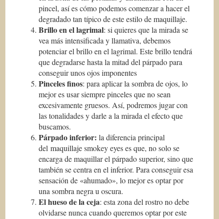
pincel, así es cómo podemos comenzar a hacer el
degradado tan típico de este estilo de maquillaje.
Brillo en el lagrimal
: si quieres que la mirada se
vea más intensificada y llamativa, debemos
potenciar el brillo en el lagrimal. Este brillo tendrá
que degradarse hasta la mitad del párpado para
conseguir unos ojos imponentes
Pinceles finos
: para aplicar la sombra de ojos, lo
mejor es usar siempre pinceles que no sean
excesivamente gruesos. Así, podremos jugar con
las tonalidades y darle a la mirada el efecto que
buscamos.
Párpado inferior:
la diferencia principal
del maquillaje smokey eyes es que, no solo se
encarga de maquillar el párpado superior, sino que
también se centra en el inferior. Para conseguir esa
sensación de «ahumado», lo mejor es optar por
una sombra negra u oscura.
El hueso de la ceja
: esta zona del rostro no debe
olvidarse nunca cuando queremos optar por este