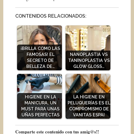
CONTENIDOS RELACIONADOS:
¡BRILLA COMO LAS
FAMOSAS! EL
NANOPLASTIA VS
SECRETO DE
TANINOPLASTIA VS
BELLEZA DE…
GLOW GLOSS…
HIGIENE EN LA
LA HIGIENE EN
MANICURA, UN
PELUQUERÍAS ES EL
MUST PARA UNAS
COMPROMISMO DE
UÑAS PERFECTAS
VANITAS ESPAI
Comparte este contenido con tus amig@s!!