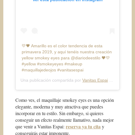
💛🖤 Amarillo es el color tendencia de esta
primavera 2019, y aquí tenéis nuestra creación
yellow smokey eyes para @diariodeestilo 🖤💛
#yellow #smokeyeyes #makeup
#maquillajedeojos #vanitasespai
Una publicación compartida por
Vanitas Espai
(@vanitasespai) el
Como ves, el maquillaje smokey eyes es una opción
elegante, moderna y muy atractiva que puedes
incorporar en tu estilo. Sin embargo, si quieres
conseguir un efecto realmente llamativo, nada mejor
reserva ya tu cita
que venir a Vanitas Espai:
y
conseguirás estar imponente.