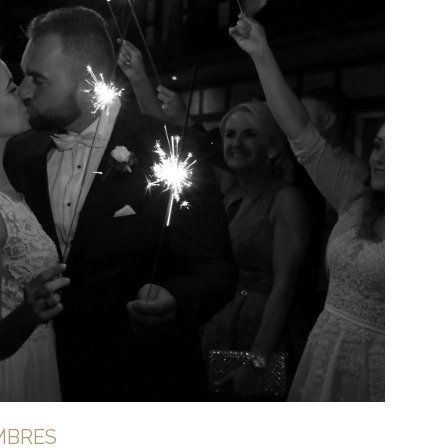
MBRES