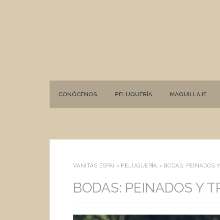
CONÓCENOS
PELUQUERÍA
MAQUILLAJE
VANITAS ESPAI >
PELUQUERÍA
>
BODAS: PEINADOS 
BODAS: PEINADOS Y 