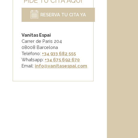
PIDE TU CITA AQUÍ
RESERVA TU CITA YA
Vanitas Espai
Carrer de Paris 204
08008 Barcelona
Teléfono:
+34 933 682 555
Whatsapp:
+34 675 692 670
Email
:
info@vanitasespai.com