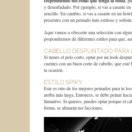
Dependiendo del estilo que tenga la boda
, p
y desenfadado. Por ejemplo, si vas a casarte en 
sencillo. En cambio, si vas a casarte en un hote
presentes con un peinado más estiloso y sofisti
Aquí vamos a ofrecerte una selección con algu
propondremos de diferentes estilos para que, as
CABELLO DESPUNTADO PARA
Si tienes el pelo corto, optar por un look despu
cuentes con un buen corte de cabello, que esté 
la ocasión.
ESTILO SPIKY
Este es otro de los mejores peinados para tu loo
arriba más larga. Entonces, se debe peinar haci
llamativo. Si quieres, puedes optar porque el ca
forma, se afinarán tus facciones.