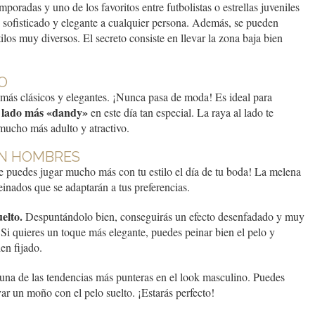
mporadas y uno de los favoritos entre futbolistas o estrellas juveniles
e sofisticado y elegante a cualquier persona. Además, se pueden
ilos muy diversos. El secreto consiste en llevar la zona baja bien
O
más clásicos y elegantes. ¡Nunca pasa de moda! Es ideal para
lado más «dandy»
en este día tan especial. La raya al lado te
 mucho más adulto y atractivo.
EN HOMBRES
ue puedes jugar mucho más con tu estilo el día de tu boda! La melena
peinados que se adaptarán a tus preferencias.
uelto.
Despuntándolo bien, conseguirás un efecto desenfadado y muy
o! Si quieres un toque más elegante, puedes peinar bien el pelo y
en fijado.
 una de las tendencias más punteras en el look masculino. Puedes
ar un moño con el pelo suelto. ¡Estarás perfecto!