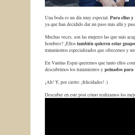
Para ellas y 
Una boda es un día muy especial.
ya que han decidido dar un paso más allá y pasa
Muchas veces, son las mujeres las que más acap
también quieren estar guapo
hombres? ¡Ellos
tratamientos especializados que ofrecemos y u
En Vanitas Espai queremos que tanto ellos como e
peinados para
descubrimos los tratamientos y
¡Ah! Y, por cierto: ¡felicidades! :)
Descubre en este post cómo realizamos los mejo