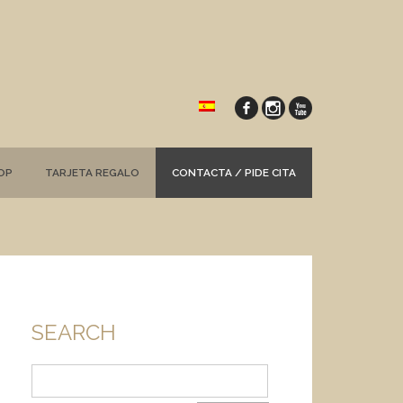
OP
TARJETA REGALO
CONTACTA / PIDE CITA
SEARCH
Buscar: