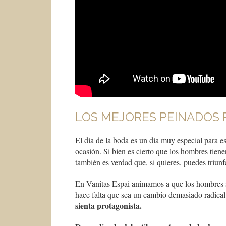
LOS MEJORES PEINADOS
El día de la boda es un día muy especial para e
ocasión. Si bien es cierto que los hombres tien
también es verdad que, si quieres, puedes triun
En Vanitas Espai animamos a que los hombres s
hace falta que sea un cambio demasiado radical 
sienta protagonista.