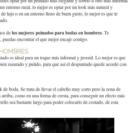
uedes optar por un peinado más elegante y sobrio u otro más informal
un entorno rural, lo mejor es optar por un look más natural y
l de lujo o en un entorno lleno de buen gusto, lo mejor es que te
cado.
los mejores peinados para bodas en hombres
nos de
. Te
í, puedas encontrar el que mejor encaje contigo.
 HOMBRES
ntado es ideal para un toque más informal y juvenil. Lo mejor es que
bien rasurado y pulido, para que así el despuntado quede acorde con
k de boda. Se trata de llevar el cabello muy corto pero la zona de
a arriba, como en una forma de cresta, para conseguir un efecto más
bello sea bastante largo para poder colocarlo de costado, de esta