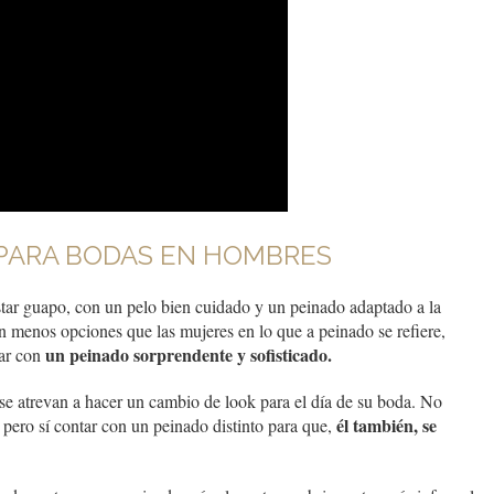
 PARA BODAS EN HOMBRES
star guapo, con un pelo bien cuidado y un peinado adaptado a la
en menos opciones que las mujeres en lo que a peinado se refiere,
un peinado sorprendente y sofisticado.
far con
e atrevan a hacer un cambio de look para el día de su boda. No
él también, se
pero sí contar con un peinado distinto para que,