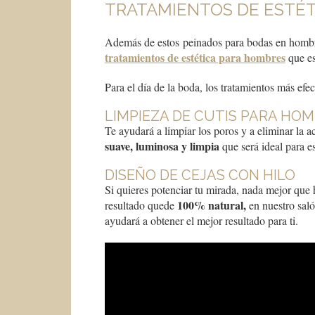
TRATAMIENTOS DE ESTÉ
Además de estos peinados para bodas en hombre
tratamientos de estética para hombres
que es
Para el día de la boda, los tratamientos más efec
LIMPIEZA DE CUTIS PARA HO
Te ayudará a limpiar los poros y a eliminar la
suave, luminosa y limpia
que será ideal para es
DISEÑO DE CEJAS CON HILO
Si quieres potenciar tu mirada, nada mejor que
100% natural,
resultado quede
en nuestro saló
ayudará a obtener el mejor resultado para ti.