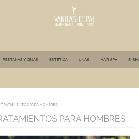
PESTAÑAS Y CEJAS
ESTÉTICA
UÑAS
HAIR SPA
E-SH
Y TRATAMIENTOS PARA HOMBRES
TRATAMIENTOS PARA HOMBRES