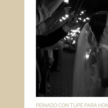
PEINADO CON TUPÉ PARA HO