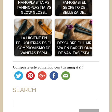
NANOPLASTIA VS
FAMOSAS! EL
TANINOPLASTIA VS
SECRETO DE
GLOW GLOSS…
BELLEZA DE…
LA HIGIENE EN
PELUQUERÍAS ES EL
DESCUBRE EL HAIR
COMPROMISMO DE
SPA EN BARCELONA
VANITAS ESPAI
DE VANITAS ESPAI
Comparte este contenido con tus amig@s!!
SEARCH
Buscar: