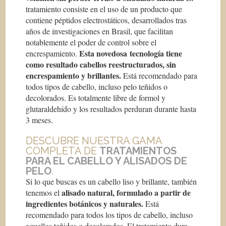
tratamiento consiste en el uso de un producto que
contiene péptidos electrostáticos, desarrollados tras
años de investigaciones en Brasil, que facilitan
notablemente el poder de control sobre el
Esta novedosa tecnología tiene
encrespamiento.
como resultado cabellos reestructurados, sin
encrespamiento y brillantes.
Está recomendado para
todos tipos de cabello, incluso pelo teñidos o
decolorados. Es totalmente libre de formol y
glutaraldehído y los resultados perduran durante hasta
3 meses.
DESCUBRE NUESTRA GAMA
COMPLETA DE
TRATAMIENTOS
PARA EL CABELLO Y ALISADOS DE
PELO
.
Si lo que buscas es un cabello liso y brillante, también
alisado natural, formulado a partir de
tenemos el
ingredientes botánicos y naturales.
Está
recomendado para todos los tipos de cabello, incluso
aquellos teñidos o decolorados. El tratamiento dura