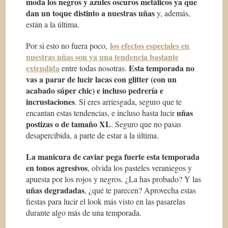
moda los negros y azules oscuros metálicos ya que
dan un toque distinto a nuestras uñas
y, además,
están a la última.
los efectos especiales en
Por si esto no fuera poco,
nuestras uñas son ya una tendencia bastante
extendida
Esta temporada no
entre todas nosotras.
vas a parar de lucir lacas con glitter (con un
acabado súper chic) e incluso pedrería e
incrustaciones
. Si eres arriesgada, seguro que te
uñas
encantan estas tendencias, e incluso hasta lucir
postizas o de tamaño XL
. Seguro que no pasas
desapercibida, a parte de estar a la última.
La manicura de caviar pega fuerte esta temporada
en tonos agresivos
, olvida los pasteles veraniegos y
apuesta por los rojos y negros. ¿La has probado? Y las
uñas degradadas
, ¿qué te parecen? Aprovecha estas
fiestas para lucir el look más visto en las pasarelas
durante algo más de una temporada.