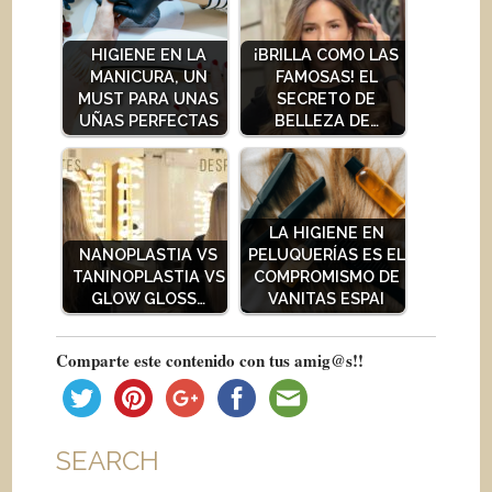
HIGIENE EN LA
¡BRILLA COMO LAS
MANICURA, UN
FAMOSAS! EL
MUST PARA UNAS
SECRETO DE
UÑAS PERFECTAS
BELLEZA DE…
LA HIGIENE EN
NANOPLASTIA VS
PELUQUERÍAS ES EL
TANINOPLASTIA VS
COMPROMISMO DE
GLOW GLOSS…
VANITAS ESPAI
Comparte este contenido con tus amig@s!!
SEARCH