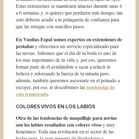
Estas extensiones se mantienen intactas durante unas 4
a 6 semanas y, si quieres que perduren más tiempo, tan
solo deberás acudir a tu peluquería de confianza para
que las retoque con sencillos pasos.
En Vanitas Espai somos expertos en extensiones de
pestañas
y ofrecemos un servicio especializado para
las novias. Sabemos que el día de tu boda es uno de
los más importantes de tu vida y, por eso, queremos
formar parte de él ayudándote a sacar a relucir tu
belleza y reforzando la fuerza de tu mirada pero,
además, también queremos asesorarte en el peinado a
tendencias de
escoger, por eso, te descubrimos las
esta temporada
.
COLORES VIVOS EN LOS LABIOS
Otra de las tendencias de maquillaje para novias
son los labios resaltados con colores vivos
y muy
femeninos. Toda una revolución en el sector de las
bodas pues, la gran mayoría de diseñadores y