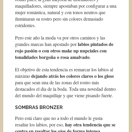
maquilladores, siempre apostaban por configurar a una
mujer romántica, natural y con tonos neutros que
iluminaran su rostro pero sin colores demasiado
estridentes.
Pero este año la moda va por otros caminos y las
labios pintados de
grandes marcas han apostado por
rojo pasión o con otros
make up
nupciales con
tonalidades borgoña o rosa amalvado
.
El objetivo de esta tendencia es remarcar los labios al
dejando atrás los colores claros o los
gloss
máximo
para que sean una de las zonas del rostro más
destacados el día de la boda. Toda una novedad dentro
del mundo del maquillaje y que viene pisando fuerte.
SOMBRAS BRONZER
Pero está claro que no a todo el mundo le gusta
hay otra tendencia que se
resaltar los labios, por eso,
centra en resaltar los ojos de forma intensa.