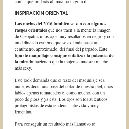
con la que brillarás al máximo tu gran día.
INSPIRACIÓN ORIENTAL
Las novias del 2016 también se ven con algunos
rasgos orientales
que nos traen a la mente la imagen
de Cleopatra: unos ojos muy resaltados en negro y con
un delineado extremo que se extienda hasta un
Este
centímetro, aproximado, del final del párpado.
tipo de maquillaje consigue enfatizar la potencia de
la mirada
haciendo que la mujer se muestre mucho
más sexy.
Este look demanda que el resto del maquillaje sea
nude
, es decir, una base del color de nuestra piel, unos
labios apenas remarcados o, como mucho, con un
poco de
gloss
y ya está. Los ojos son los auténticos
protagonistas de esta tendencia atrevida y muy
femenina.
Para conseguir un resultado más llamativo te