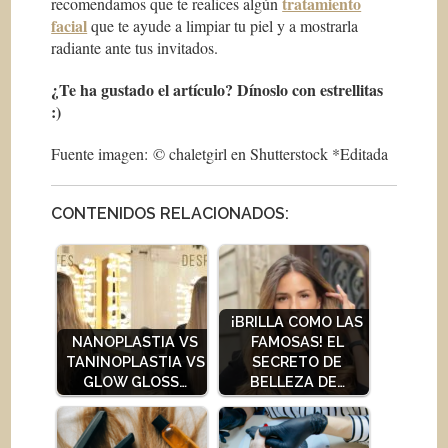
tratamiento
recomendamos que te realices algún
facial
que te ayude a limpiar tu piel y a mostrarla
radiante ante tus invitados.
¿Te ha gustado el artículo? Dínoslo con estrellitas
:)
Fuente imagen: © chaletgirl en Shutterstock *Editada
CONTENIDOS RELACIONADOS:
¡BRILLA COMO LAS
NANOPLASTIA VS
FAMOSAS! EL
TANINOPLASTIA VS
SECRETO DE
GLOW GLOSS…
BELLEZA DE…