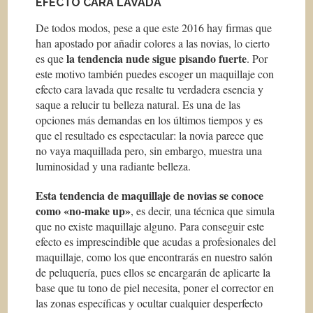
EFECTO CARA LAVADA
De todos modos, pese a que este 2016 hay firmas que
han apostado por añadir colores a las novias, lo cierto
la tendencia
nude
sigue pisando fuerte
es que
. Por
este motivo también puedes escoger un maquillaje con
efecto cara lavada que resalte tu verdadera esencia y
saque a relucir tu belleza natural. Es una de las
opciones más demandas en los últimos tiempos y es
que el resultado es espectacular: la novia parece que
no vaya maquillada pero, sin embargo, muestra una
luminosidad y una radiante belleza.
Esta tendencia de maquillaje de novias se conoce
como «no-make up»
, es decir, una técnica que simula
que no existe maquillaje alguno. Para conseguir este
efecto es imprescindible que acudas a profesionales del
maquillaje, como los que encontrarás en nuestro salón
de peluquería, pues ellos se encargarán de aplicarte la
base que tu tono de piel necesita, poner el corrector en
las zonas específicas y ocultar cualquier desperfecto