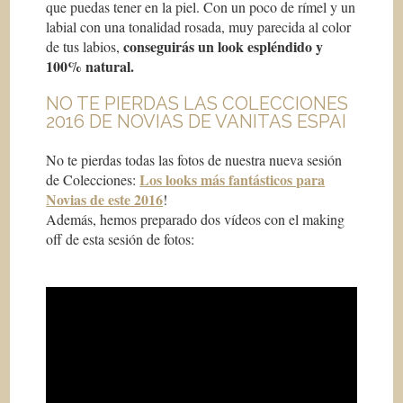
que puedas tener en la piel. Con un poco de rímel y un
labial con una tonalidad rosada, muy parecida al color
conseguirás un look espléndido y
de tus labios,
100% natural.
NO TE PIERDAS LAS COLECCIONES
2016 DE NOVIAS DE VANITAS ESPAI
No te pierdas todas las fotos de nuestra nueva sesión
Los looks más fantásticos para
de Colecciones:
Novias de este 2016
!
Además, hemos preparado dos vídeos con el making
off de esta sesión de fotos: