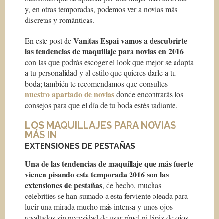
y, en otras temporadas, podemos ver a novias más
discretas y románticas.
Vanitas Espai vamos a descubrirte
En este post de
las tendencias de maquillaje para novias en 2016
con las que podrás escoger el look que mejor se adapta
a tu personalidad y al estilo que quieres darle a tu
boda; también te recomendamos que consultes
nuestro apartado de novias
donde encontrarás los
consejos para que el día de tu boda estés radiante.
LOS MAQUILLAJES PARA NOVIAS
MÁS
IN
EXTENSIONES DE PESTAÑAS
Una de las tendencias de maquillaje que más fuerte
vienen pisando esta temporada 2016 son las
extensiones de pestañas
, de hecho, muchas
celebrities
se han sumado a esta ferviente oleada para
lucir una mirada mucho más intensa y unos ojos
resaltados sin necesidad de usar rímel ni lápiz de ojos.