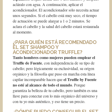
acláralo con agua. A continuación, aplicar el
acondicionador. El acondicionador sólo necesita actuar
unos segundos. Si el cabello está muy seco, el tiempo
de actuación se puede alargar a 1 o 2 minutos. Se
aclara el cabello y la salud del cabello estará restaurada
al momento.
¿PARA QUIÉN ESTÁ RECOMENDADO
EL SET SHAMPOO Y
ACONDICIONADOR TRUFFLE?
Tanto hombres como mujeres pueden emplear el
Truffle de Fuente
, con independencia de su tipo de
cabello; pero lógicamente su exclusividad, su origen
orgánico y la filosofía que puso en marcha esta línea
el Truffle by Fuente
capilar incomparable hacen que
no esté al alcance de todo el mundo
. Porque
garantiza la belleza de tu cabello, pero también es una
llave para conectar con lo más orgánico del universo y
con tu yo más auténtico, y eso tiene un precio.
¿DÓNDE PUEDO CONSEGUIR EL SET