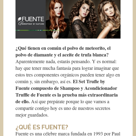
¿Qué tienen en común el polvo de meteorito, el
polvo de diamante y el aceite de trufa blanca?
Aparentemente nada, estarás pensando. Y es normal:
hay que tener mucha fantasía para lograr imaginar que
estos tres componentes orgánicos pueden tener algo en
El Set Trufle by
común y, sin embargo, así es.
Fuente compuesto de Shampoo y Acondicionador
Truffle de Fuente es la prueba más extraordinaria
de ello.
Así que prepárate porque lo que vamos a
compartir contigo hoy es uno de nuestros secretos
mejor guardados.
¿QUÉ ES FUENTE?
Fuente es una célebre marca fundada en 1993 por Paul