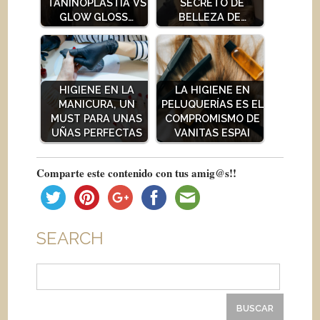
TANINOPLASTIA VS
SECRETO DE
GLOW GLOSS…
BELLEZA DE…
HIGIENE EN LA
LA HIGIENE EN
MANICURA, UN
PELUQUERÍAS ES EL
MUST PARA UNAS
COMPROMISMO DE
UÑAS PERFECTAS
VANITAS ESPAI
Comparte este contenido con tus amig@s!!
SEARCH
Buscar: