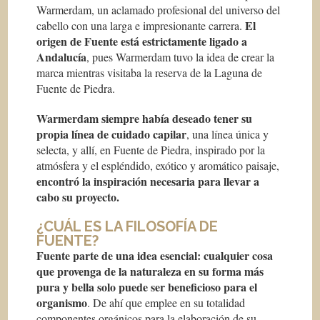
Warmerdam, un aclamado profesional del universo del
El
cabello con una larga e impresionante carrera.
origen de Fuente está estrictamente ligado a
Andalucía
, pues Warmerdam tuvo la idea de crear la
marca mientras visitaba la reserva de la Laguna de
Fuente de Piedra.
Warmerdam siempre había deseado tener su
propia línea de cuidado capilar
, una línea única y
selecta, y allí, en Fuente de Piedra, inspirado por la
atmósfera y el espléndido, exótico y aromático paisaje,
encontró la inspiración necesaria para llevar a
cabo su proyecto.
¿CUÁL ES LA FILOSOFÍA DE
FUENTE?
Fuente parte de una idea esencial: cualquier cosa
que provenga de la naturaleza en su forma más
pura y bella solo puede ser beneficioso para el
organismo
. De ahí que emplee en su totalidad
componentes orgánicos para la elaboración de su