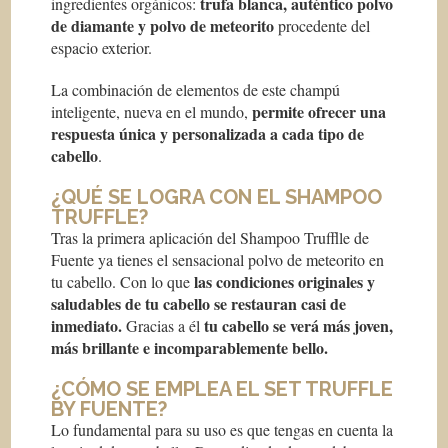
trufa blanca, auténtico polvo
ingredientes orgánicos:
de diamante y polvo de meteorito
procedente del
espacio exterior.
La combinación de elementos de este champú
permite ofrecer una
inteligente, nueva en el mundo,
respuesta única y personalizada a cada tipo de
cabello
.
¿QUÉ SE LOGRA CON EL SHAMPOO
TRUFFLE?
Tras la primera aplicación del Shampoo Trufflle de
Fuente ya tienes el sensacional polvo de meteorito en
las condiciones originales y
tu cabello. Con lo que
saludables de tu cabello se restauran casi de
inmediato.
tu cabello se verá más joven,
Gracias a él
más brillante e incomparablemente bello.
¿CÓMO SE EMPLEA EL SET TRUFFLE
BY FUENTE?
Lo fundamental para su uso es que tengas en cuenta la