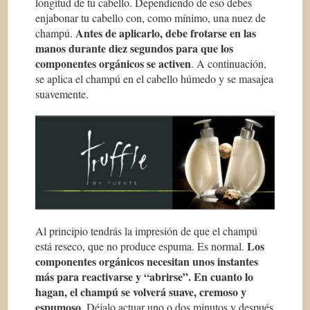
longitud de tu cabello. Dependiendo de eso debes
enjabonar tu cabello con, como mínimo, una nuez de
Antes de aplicarlo, debe frotarse en las
champú.
manos durante diez segundos para que los
componentes orgánicos se activen
. A continuación,
se aplica el champú en el cabello húmedo y se masajea
suavemente.
Al principio tendrás la impresión de que el champú
Los
está reseco, que no produce espuma. Es normal.
componentes orgánicos necesitan unos instantes
más para reactivarse y “abrirse”. En cuanto lo
hagan, el champú se volverá suave, cremoso y
espumoso
. Déjalo actuar uno o dos minutos y después