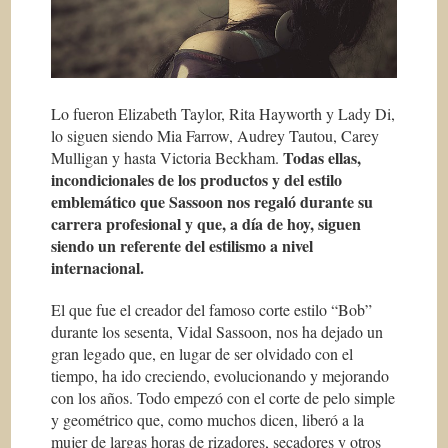
Lo fueron Elizabeth Taylor, Rita Hayworth y Lady Di,
lo siguen siendo Mia Farrow, Audrey Tautou, Carey
Todas ellas,
Mulligan y hasta Victoria Beckham.
incondicionales de los productos y del estilo
emblemático que Sassoon nos regaló durante su
carrera profesional y que, a día de hoy, siguen
siendo un referente del estilismo a nivel
internacional.
El que fue el creador del famoso corte estilo “Bob”
durante los sesenta, Vidal Sassoon, nos ha dejado un
gran legado que, en lugar de ser olvidado con el
tiempo, ha ido creciendo, evolucionando y mejorando
con los años. Todo empezó con el corte de pelo simple
y geométrico que, como muchos dicen, liberó a la
mujer de largas horas de rizadores, secadores y otros