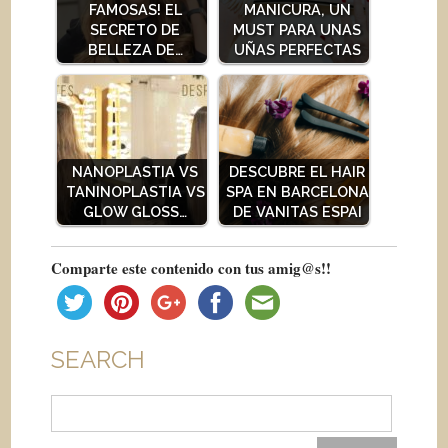
FAMOSAS! EL
MANICURA, UN
SECRETO DE
MUST PARA UNAS
BELLEZA DE…
UÑAS PERFECTAS
NANOPLASTIA VS
DESCUBRE EL HAIR
TANINOPLASTIA VS
SPA EN BARCELONA
GLOW GLOSS…
DE VANITAS ESPAI
Comparte este contenido con tus amig@s!!
SEARCH
Buscar: