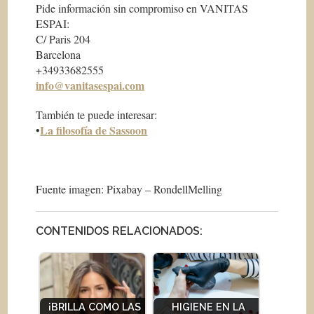
Pide información sin compromiso en VANITAS
ESPAI:
C/ Paris 204
Barcelona
+34933682555
info@vanitasespai.com
También te puede interesar:
La filosofía de Sassoon
•
Fuente imagen: Pixabay – RondellMelling
CONTENIDOS RELACIONADOS:
¡BRILLA COMO LAS
HIGIENE EN LA