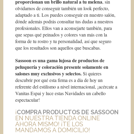
proporcionan un brillo natural a tu melena
, sin
olvidarnos de conseguir también un look perfecto,
adaptado a ti. Los puedes conseguir en nuestro salón,
dónde además podrás consultar tus dudas a nuestros
profesionales. Ellos van a aconsejarte también, para
que sepas qué peinados y colores van más con la
forma de tu rostro y tu personalidad, así que seguro
que los resultados son aquellos que buscabas.
Sassoon es una gama lujosa de productos de
peluquería y coloración presente solamente en
salones muy exclusivos y selectos.
Si quieres
descubrir por qué esta firma es a día de hoy un
referente del estilismo a nivel internacional, ¡acércate a
Vanitas Espai y luce estas Navidades un cabello
espectacular!
¡
COMPRA PRODUCTOS DE SASSOON
EN NUESTRA TIENDA ONLINE
AHORA MISMO! ¡TE LOS
MANDAMOS A DOMICILIO!