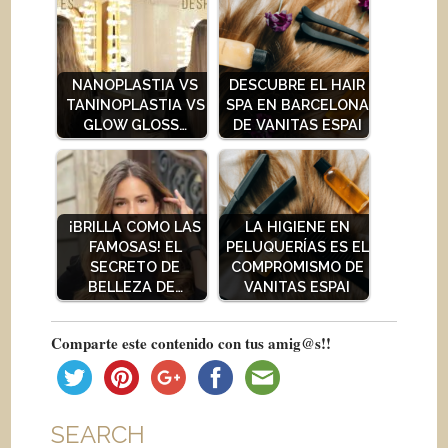
NANOPLASTIA VS
DESCUBRE EL HAIR
TANINOPLASTIA VS
SPA EN BARCELONA
GLOW GLOSS…
DE VANITAS ESPAI
¡BRILLA COMO LAS
LA HIGIENE EN
FAMOSAS! EL
PELUQUERÍAS ES EL
SECRETO DE
COMPROMISMO DE
BELLEZA DE…
VANITAS ESPAI
Comparte este contenido con tus amig@s!!
SEARCH