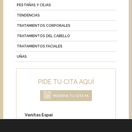
PESTAÑAS Y CEJAS
TENDENCIAS
TRATAMIENTOS CORPORALES
TRATAMIENTOS DEL CABELLO
TRATAMIENTOS FACIALES
UÑAS
PIDE TU CITA AQUÍ
RESERVA TU CITA YA
Vanitas Espai
Carrer de Paris 204
08008 Barcelona