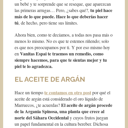
un bebé y te sorprende que se reseque, que aparezcan
tu piel hace
las primeras arrugas… Pero, ¿sabes qué?,
más de lo que puede. Hace lo que deberías hacer
tú
, de hecho, pero tiene sus límites.
Ahora bien, como te decíamos, a todas nos pasa más o
menos lo mismo. No es que te estemos riñendo; solo
es que nos preocupamos por ti. Y por eso mismo hoy
Vanitas Espai te traemos un remedio, como
en
siempre hacemos, para que te sientas mejor y tu
piel te lo agradezca.
EL ACEITE DE ARGÁN
te contamos en otro post
Hace un tiempo
por qué el
aceite de argán está considerado el oro líquido de
El aceite de argán procede
Marruecos, ¿te acuerdas?
de la Argania Spinosa, una planta que crece al
norte del Sáhara Occidental
y cuyos frutos juegan
un papel fundamental en la cultura bereber. Dichosa