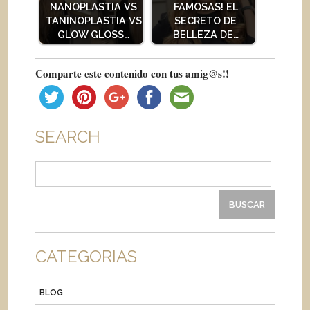
NANOPLASTIA VS
FAMOSAS! EL
TANINOPLASTIA VS
SECRETO DE
GLOW GLOSS…
BELLEZA DE…
Comparte este contenido con tus amig@s!!
SEARCH
Buscar:
CATEGORIAS
BLOG