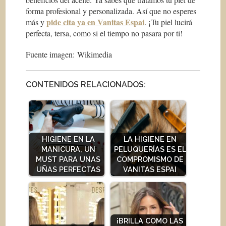
forma profesional y personalizada. Así que no esperes
pide cita ya en Vanitas Espai
más y
. ¡Tu piel lucirá
perfecta, tersa, como si el tiempo no pasara por ti!
Fuente imagen: Wikimedia
CONTENIDOS RELACIONADOS:
HIGIENE EN LA
LA HIGIENE EN
MANICURA, UN
PELUQUERÍAS ES EL
MUST PARA UNAS
COMPROMISMO DE
UÑAS PERFECTAS
VANITAS ESPAI
¡BRILLA COMO LAS