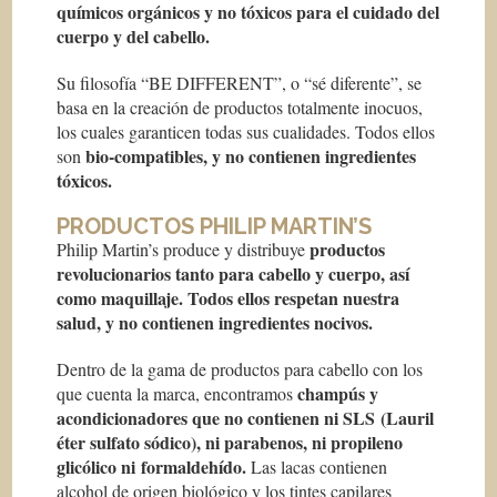
químicos orgánicos y no tóxicos para el cuidado del
cuerpo y del cabello.
Su filosofía “BE DIFFERENT”, o “sé diferente”, se
basa en la creación de productos totalmente inocuos,
los cuales garanticen todas sus cualidades. Todos ellos
bio-compatibles, y no contienen ingredientes
son
tóxicos.
PRODUCTOS PHILIP MARTIN’S
productos
Philip Martin’s produce y distribuye
revolucionarios tanto para cabello y cuerpo, así
como maquillaje. Todos ellos respetan nuestra
salud, y no contienen ingredientes nocivos.
Dentro de la gama de productos para cabello con los
champús y
que cuenta la marca, encontramos
acondicionadores que no contienen ni SLS (Lauril
éter sulfato sódico), ni parabenos, ni propileno
glicólico ni formaldehído.
Las lacas contienen
alcohol de origen biológico y los tintes capilares