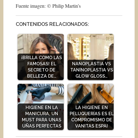
Fuente imagen: © Philip Martin’s
CONTENIDOS RELACIONADOS:
¡BRILLA COMO LAS
FAMOSAS! EL
NANOPLASTIA VS
SECRETO DE
TANINOPLASTIA VS
BELLEZA DE…
GLOW GLOSS…
HIGIENE EN LA
LA HIGIENE EN
MANICURA, UN
PELUQUERÍAS ES EL
MUST PARA UNAS
COMPROMISMO DE
UÑAS PERFECTAS
VANITAS ESPAI