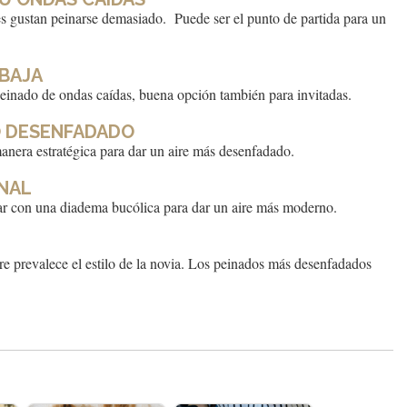
es gustan peinarse demasiado. Puede ser el punto de partida para un
 BAJA
einado de ondas caídas, buena opción también para invitadas.
O DESENFADADO
era estratégica para dar un aire más desenfadado.
ONAL
tar con una diadema bucólica para dar un aire más moderno.
e prevalece el estilo de la novia. Los peinados más desenfadados