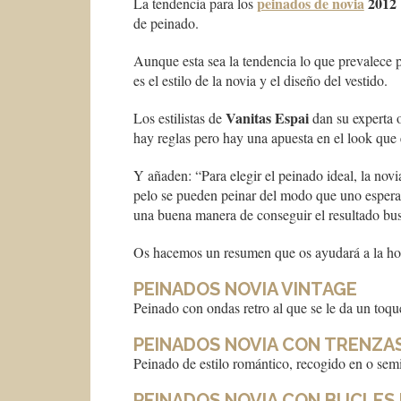
peinados de novia
2012
La tendencia para los
de peinado.
Aunque esta sea la tendencia lo que prevalece p
es el estilo de la novia y el diseño del vestido.
Vanitas Espai
Los estilistas de
dan su experta 
hay reglas pero hay una apuesta en el look que e
Y añaden: “Para elegir el peinado ideal, la nov
pelo se pueden peinar del modo que uno espera.
una buena manera de conseguir el resultado bu
Os hacemos un resumen que os ayudará a la hor
PEINADOS NOVIA VINTAGE
Peinado con ondas retro al que se le da un toqu
PEINADOS
NOVIA CON TRENZA
Peinado de estilo romántico, recogido en o semi
PEINADOS
NOVIA CON BUCLES 