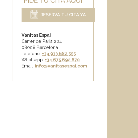
PIDE TU CITA AQUÍ
RESERVA TU CITA YA
Vanitas Espai
Carrer de Paris 204
08008 Barcelona
Teléfono:
+34 933 682 555
Whatsapp:
+34 675 692 670
Email
:
info@vanitasespai.com