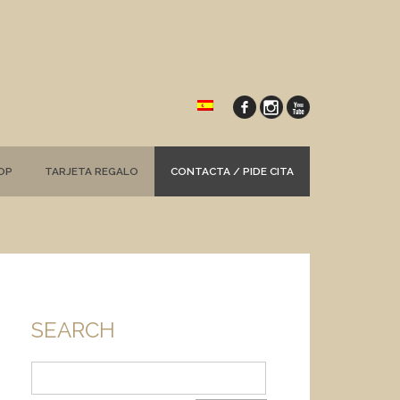
OP
TARJETA REGALO
CONTACTA / PIDE CITA
SEARCH
Buscar: