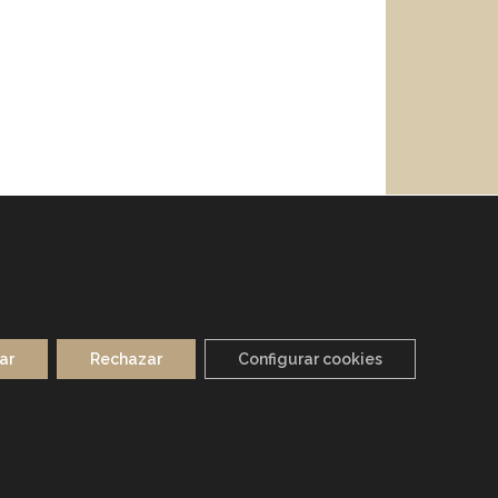
ar
Rechazar
Configurar cookies
CIDAD
POLÍTICA DE COOKIES