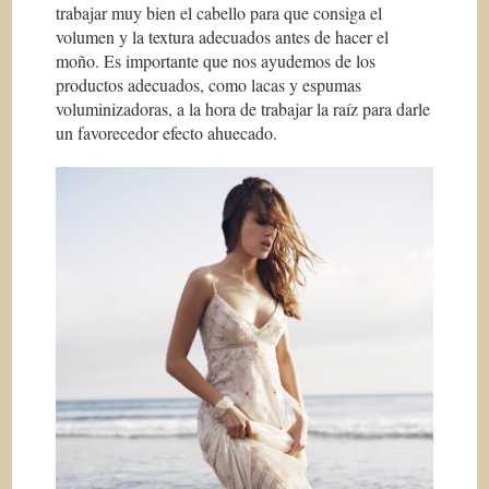
trabajar muy bien el cabello para que consiga el
volumen y la textura adecuados antes de hacer el
moño. Es importante que nos ayudemos de los
productos adecuados, como lacas y espumas
voluminizadoras, a la hora de trabajar la raíz para darle
un favorecedor efecto ahuecado.