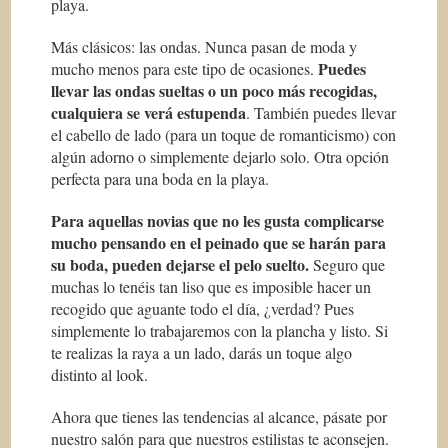
playa.
Más clásicos: las ondas. Nunca pasan de moda y
Puedes
mucho menos para este tipo de ocasiones.
llevar las ondas sueltas o un poco más recogidas,
cualquiera se verá estupenda
. También puedes llevar
el cabello de lado (para un toque de romanticismo) con
algún adorno o simplemente dejarlo solo. Otra opción
perfecta para una boda en la playa.
Para aquellas novias que no les gusta complicarse
mucho pensando en el peinado que se harán para
su boda, pueden dejarse el pelo suelto.
Seguro que
muchas lo tenéis tan liso que es imposible hacer un
recogido que aguante todo el día, ¿verdad? Pues
simplemente lo trabajaremos con la plancha y listo. Si
te realizas la raya a un lado, darás un toque algo
distinto al look.
Ahora que tienes las tendencias al alcance, pásate por
nuestro salón para que nuestros estilistas te aconsejen.