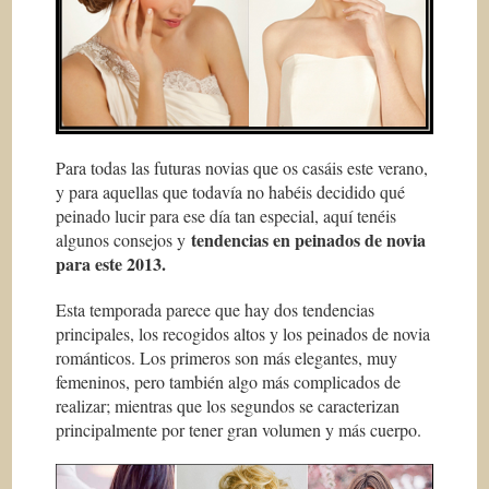
Para todas las futuras novias que os casáis este verano,
y para aquellas que todavía no habéis decidido qué
peinado lucir para ese día tan especial, aquí tenéis
tendencias en peinados de novia
algunos consejos y
para este 2013.
Esta temporada parece que hay dos tendencias
principales, los recogidos altos y los peinados de novia
románticos. Los primeros son más elegantes, muy
femeninos, pero también algo más complicados de
realizar; mientras que los segundos se caracterizan
principalmente por tener gran volumen y más cuerpo.