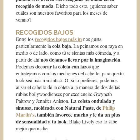
recogido de moda
.
Dicho todo esto, ¿quieres saber
cuáles son nuestros favoritos para los meses de
verano?
RECOGIDOS BAJOS
recogidos bajos más
in
Entre los
nos gusta
cola baja
particularmente la
. La peinamos con raya en
medio o de lado, como tú te sientas más cómoda, y a
nos dejamos llevar por la imaginación
partir de ahí
.
decorar la coleta con lazos
Podemos
que
entretejemos con los mechones del cabello, para que tu
look sea más romántico. O, si lo prefieres, podemos
alisar el cabello de la coleta a la manera de dos de las
rubias hollywoodienses por excelencia: Gwyneth
La coleta ondulada y
Paltrow y Jennifer Aniston.
sinuosa, moldeada con Natural Paste, de
Philip
Martin’s
, también favorece mucho y le da un plus
de sensualidad a tu look
. Blake Lively eso lo sabe
mejor que nadie.