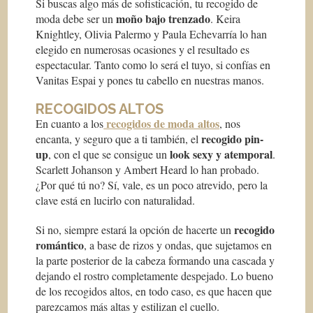
Si buscas algo más de sofisticación, tu recogido de
moño bajo trenzado
moda debe ser un
. Keira
Knightley, Olivia Palermo y Paula Echevarría lo han
elegido en numerosas ocasiones y el resultado es
espectacular. Tanto como lo será el tuyo, si confías en
Vanitas Espai y pones tu cabello en nuestras manos.
RECOGIDOS ALTOS
recogidos de moda altos
En cuanto a los
, nos
recogido
pin-
encanta, y seguro que a ti también, el
up
look sexy y atemporal
, con el que se consigue un
.
Scarlett Johanson y Ambert Heard lo han probado.
¿Por qué tú no? Sí, vale, es un poco atrevido, pero la
clave está en lucirlo con naturalidad.
recogido
Si no, siempre estará la opción de hacerte un
romántico
, a base de rizos y ondas, que sujetamos en
la parte posterior de la cabeza formando una cascada y
dejando el rostro completamente despejado. Lo bueno
de los recogidos altos, en todo caso, es que hacen que
parezcamos más altas y estilizan el cuello.