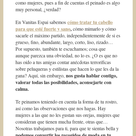
como mujeres, pues a fin de cuentas el peinado es algo
muy personal, ¿verdad?
cómo tratar tu cabello
En Vanitas Espai sabemos
para que esté fuerte y sano
,
cómo mimarlo y cómo
sacarle el máximo partido, independientemente de si es
grueso, fino, abundante, largo, corto, liso, rizado…
Por supuesto, también te escuchamos; cosa que
aunque parezca una obviedad, no lo es. ¿O es que no
has oído a tus amigas contar anécdotas terroríficas
sobre peluqueras y estilistas que hacen lo que les da la
nos gusta hablar contigo,
gana? Aquí, sin embargo,
valorar todas las posibilidades, aconsejarte con
calma.
Te peinamos teniendo en cuenta la forma de tu rostro,
así como las observaciones que nos hagas. Hay
mujeres a las que no les gustan sus orejas, mujeres que
consideran que tienen mucha frente, otras que…
Nosotras trabajamos para ti, para que te sientas bella y
podemos convertir los recogidos de moda en
tu