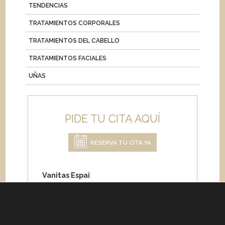
TENDENCIAS
TRATAMIENTOS CORPORALES
TRATAMIENTOS DEL CABELLO
TRATAMIENTOS FACIALES
UÑAS
PIDE TU CITA AQUÍ
RESERVA TU CITA YA
Vanitas Espai
Carrer de Paris 204
08008 Barcelona
Teléfono:
+34 933 682 555
Whatsapp:
+34 675 692 670