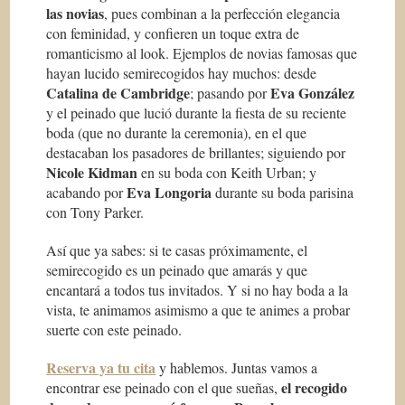
las novias
, pues combinan a la perfección elegancia
con feminidad, y confieren un toque extra de
romanticismo al look. Ejemplos de novias famosas que
hayan lucido semirecogidos hay muchos: desde
Catalina de Cambridge
Eva González
; pasando por
y el peinado que lució durante la fiesta de su reciente
boda (que no durante la ceremonia), en el que
destacaban los pasadores de brillantes; siguiendo por
Nicole Kidman
en su boda con Keith Urban; y
Eva Longoria
acabando por
durante su boda parisina
con Tony Parker.
Así que ya sabes: si te casas próximamente, el
semirecogido es un peinado que amarás y que
encantará a todos tus invitados. Y si no hay boda a la
vista, te animamos asimismo a que te animes a probar
suerte con este peinado.
Reserva ya tu cita
y hablemos. Juntas vamos a
el recogido
encontrar ese peinado con el que sueñas,