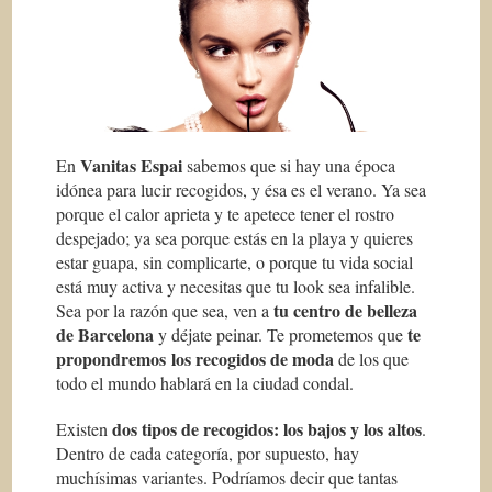
Vanitas Espai
En
sabemos que si hay una época
idónea para lucir recogidos, y ésa es el verano. Ya sea
porque el calor aprieta y te apetece tener el rostro
despejado; ya sea porque estás en la playa y quieres
estar guapa, sin complicarte, o porque tu vida social
está muy activa y necesitas que tu
look
sea infalible.
tu centro de belleza
Sea por la razón que sea, ven a
de Barcelona
te
y déjate peinar. Te prometemos que
propondremos los recogidos de moda
de los que
todo el mundo hablará en la ciudad condal.
dos tipos de recogidos: los bajos y los altos
Existen
.
Dentro de cada categoría, por supuesto, hay
muchísimas variantes. Podríamos decir que tantas