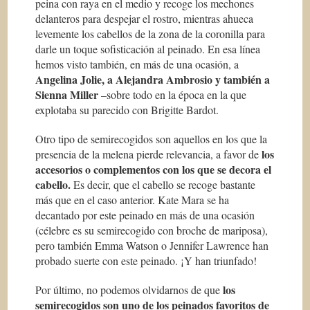
peina con raya en el medio y recoge los mechones
delanteros para despejar el rostro, mientras ahueca
levemente los cabellos de la zona de la coronilla para
darle un toque sofisticación al peinado. En esa línea
hemos visto también, en más de una ocasión, a
Angelina Jolie, a Alejandra Ambrosio y también a
Sienna Miller
–sobre todo en la época en la que
explotaba su parecido con Brigitte Bardot.
Otro tipo de semirecogidos son aquellos en los que la
los
presencia de la melena pierde relevancia, a favor de
accesorios o complementos con los que se decora el
cabello.
Es decir, que el cabello se recoge bastante
más que en el caso anterior. Kate Mara se ha
decantado por este peinado en más de una ocasión
(célebre es su semirecogido con broche de mariposa),
pero también Emma Watson o Jennifer Lawrence han
probado suerte con este peinado. ¡Y han triunfado!
los
Por último, no podemos olvidarnos de que
semirecogidos son uno de los peinados favoritos de