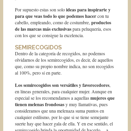
ideas para inspirarte y
Por supuesto estas son solo
para que veas todo lo que podemos hacer
con tu
productos
cabello, empleando, como de costumbre,
de las marcas más exclusivas
para peluquería, esos
con los que se consigue la excelencia.
SEMIRECOGIDOS
Dentro de la categoría de recogidos, no podemos
olvidarnos de los semirecogidos, es decir, de aquellos
que, como su propio nombre indica, no son recogidos
al 100%, pero sí en parte.
Los semirecogidos son versátiles y favorecedores
,
en líneas generales, para cualquier mujer. Aunque en
mujeres que
especial se los recomendamos a aquellas
tienen melenas frondosas
y muy llamativas, pues
consideramos que una melenaza suma puntos en
cualquier estilismo, por lo que si se tiene semejante
suerte hay que hacer gala de ella. Y en ese sentido, el
semirecogido brinda la oportunidad de hacerlo… a