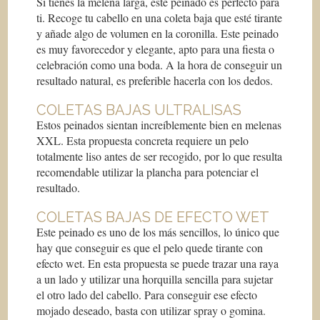
Si tienes la melena larga, este peinado es perfecto para
ti. Recoge tu cabello en una coleta baja que esté tirante
y añade algo de volumen en la coronilla. Este peinado
es muy favorecedor y elegante, apto para una fiesta o
celebración como una boda. A la hora de conseguir un
resultado natural, es preferible hacerla con los dedos.
COLETAS BAJAS ULTRALISAS
Estos peinados sientan increíblemente bien en melenas
XXL. Esta propuesta concreta requiere un pelo
totalmente liso antes de ser recogido, por lo que resulta
recomendable utilizar la plancha para potenciar el
resultado.
COLETAS BAJAS DE EFECTO WET
Este peinado es uno de los más sencillos, lo único que
hay que conseguir es que el pelo quede tirante con
efecto wet. En esta propuesta se puede trazar una raya
a un lado y utilizar una horquilla sencilla para sujetar
el otro lado del cabello. Para conseguir ese efecto
mojado deseado, basta con utilizar spray o gomina.