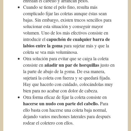
enredan el cabello y arrancan pelos.
Cuando se tiene el pelo fino, resulta más
complicado fijar las coletas aunque éstas sean
bajas. Sin embargo, existen trucos sencillos para
solucionar esta situación y conseguir mayor
volumen. Uno de los más efectivos consiste en
capuchón de cualquier barra de
introducir el
labios entre la goma
para sujetar más y que la
coleta se vea más voluminosa.
Otra solución para evitar que se caiga la coleta
añadir un par de horquillas
consiste en
justo en
la parte de abajo de la goma. De esa manera,
sujetará la coleta con fuerza y se quedará fijada.
Hay que hacerlo con cuidado, colocándolas muy
bien para no acabar con dolor de cabeza.
Otra forma eficaz de fijar la coleta consiste en
hacerse un nudo con parte del cabello.
Para
ello basta con hacerse una coleta baja normal,
dejando varios mechones laterales para después
rodear el coletero con ellos.