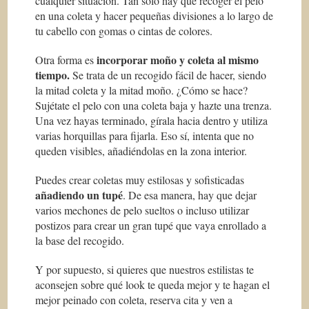
cualquier situación. Tan solo hay que recoger el pelo
en una coleta y hacer pequeñas divisiones a lo largo de
tu cabello con gomas o cintas de colores.
incorporar moño y coleta al mismo
Otra forma es
tiempo.
Se trata de un recogido fácil de hacer, siendo
la mitad coleta y la mitad moño. ¿Cómo se hace?
Sujétate el pelo con una coleta baja y hazte una trenza.
Una vez hayas terminado, gírala hacia dentro y utiliza
varias horquillas para fijarla. Eso sí, intenta que no
queden visibles, añadiéndolas en la zona interior.
Puedes crear coletas muy estilosas y sofisticadas
añadiendo un tupé
. De esa manera, hay que dejar
varios mechones de pelo sueltos o incluso utilizar
postizos para crear un gran tupé que vaya enrollado a
la base del recogido.
Y por supuesto, si quieres que nuestros estilistas te
aconsejen sobre qué look te queda mejor y te hagan el
mejor peinado con coleta, reserva cita y ven a