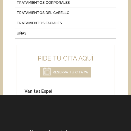
TRATAMIENTOS CORPORALES
TRATAMIENTOS DEL CABELLO
TRATAMIENTOS FACIALES
UÑAS
PIDE TU CITA AQUÍ
RESERVA TU CITA YA
Vanitas Espai
Carrer de Paris 204
08008 Barcelona
Teléfono:
+34 933 682 555
Whatsapp:
+34 675 692 670
Email
:
info@vanitasespai.com