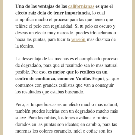
Una de las ventajas de
las
californianas
es que el
efecto raíz deja de tener importancia
, lo cual
simplifica mucho el proceso para las que tienen que
teñirse el pelo con regularidad. Si tu pelo es oscuro y
deseas un efecto muy marcado, puedes irlo aclarando
versión
hacia las puntas, para lucir la
más drástica de
la técnica.
La desventaja de las mechas es el complicado proceso
de degradado, para que el resultado sea lo más natural
es mejor que lo realices en un
posible. Por eso,
centro de confianza, como en Vanitas Espai
, ya que
contamos con grandes estilistas que van a conseguir
los resultados que estabas buscando.
Pero, si lo que buscas es un efecto mucho más natural,
también puedes lucirlas con un degradado mucho más
suave. Para las rubias, los tonos avellana o rubios
dorados en las puntas son ideales; en cambio, para las
morenas los colores caramelo, miel o coñac son los