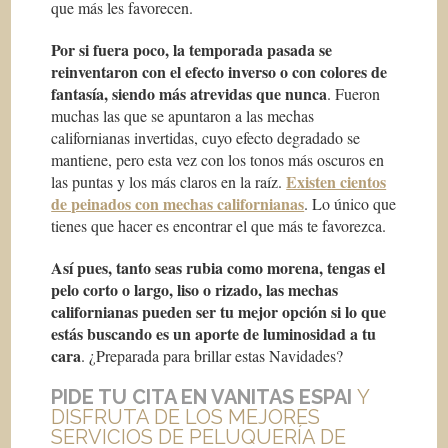
que más les favorecen.
Por si fuera poco, la temporada pasada se
reinventaron con el efecto inverso o con colores de
fantasía, siendo más atrevidas que nunca
. Fueron
muchas las que se apuntaron a las mechas
californianas invertidas, cuyo efecto degradado se
mantiene, pero esta vez con los tonos más oscuros en
Existen cientos
las puntas y los más claros en la raíz.
de peinados con mechas californianas
. Lo único que
tienes que hacer es encontrar el que más te favorezca.
Así pues, tanto seas rubia como morena, tengas el
pelo corto o largo, liso o rizado, las mechas
californianas pueden ser tu mejor opción si lo que
estás buscando es un aporte de luminosidad a tu
cara
. ¿Preparada para brillar estas Navidades?
PIDE TU CITA EN VANITAS ESPAI
Y
DISFRUTA DE LOS MEJORES
SERVICIOS DE PELUQUERÍA DE