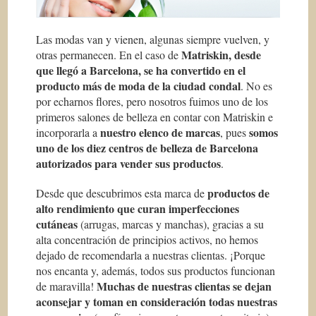
Las modas van y vienen, algunas siempre vuelven, y
Matriskin, desde
otras permanecen. En el caso de
que llegó a Barcelona, se ha convertido en el
producto más de moda de la ciudad condal
. No es
por echarnos flores, pero nosotros fuimos uno de los
primeros salones de belleza en contar con Matriskin e
nuestro elenco de marcas
somos
incorporarla a
, pues
uno de los diez centros de belleza de Barcelona
autorizados para vender sus productos
.
productos de
Desde que descubrimos esta marca de
alto rendimiento que curan imperfecciones
cutáneas
(arrugas, marcas y manchas), gracias a su
alta concentración de principios activos, no hemos
dejado de recomendarla a nuestras clientas. ¡Porque
nos encanta y, además, todos sus productos funcionan
Muchas de nuestras clientas se dejan
de maravilla!
aconsejar y toman en consideración todas nuestras