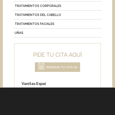
TRATAMIENTOS CORPORALES
TRATAMIENTOS DEL CABELLO
TRATAMIENTOS FACIALES
UÑAS
PIDE TU CITA AQUÍ
RESERVA TU CITA YA
Vanitas Espai
Carrer de Paris 204
08008 Barcelona
Teléfono:
+34 933 682 555
Whatsapp:
+34 675 692 670
Email
:
info@vanitasespai.com