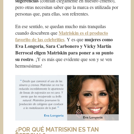
sugerencias
(confían ciegamente en nuestro criterio),
pero otras necesitan saber que la marca es utilizada por
personas que, para ellas, son referentes.
En ese sentido, se quedan mucho más tranquilas
Matriskin es el producto
cuando descubren que
favorito de las celebrities
mujeres como
. Y es que
Eva Longoria, Sara Carbonero y Vicky Martín
Berrocal eligen Matriskin para poner a su punto
su rostro
. ¡Y es más que evidente que son y se ven
hermosísimas!
¿POR QUÉ MATRISKIN ES TAN