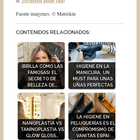
recuerda pedir cita
sí: ¡
!
Fuente imágenes: © Matriskin
CONTENIDOS RELACIONADOS:
¡BRILLA COMO LAS
HIGIENE EN LA
FAMOSAS! EL
MANICURA, UN
SECRETO DE
MUST PARA UNAS
BELLEZA DE…
UÑAS PERFECTAS
LA HIGIENE EN
NANOPLASTIA VS
PELUQUERÍAS ES EL
TANINOPLASTIA VS
COMPROMISMO DE
GLOW GLOSS…
VANITAS ESPAI