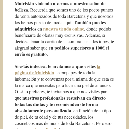
Matriskin viniendo a vernos a nuestro salón de
belleza
. Recuerda que somos uno de los pocos puntos
de venta autorizados de toda Barcelona y que nosotros
También puedes
los hemos puesto de moda aquí.
adquirirlos en
nuestra tienda online
, donde podrás
beneficiarte de ofertas muy exclusivas. Además, si
decides llenar tu carrito de la compra hasta los topes, te
en pedidos superiores a 100€ el
alegrará saber que
envío es gratuito.
Si estás indecisa, te invitamos a que visites
la
página de Matriskin
, te empapes de toda la
información y te convenzas por ti misma de que esta es
la marca que necesitas para lucir una piel de anuncio.
O, si lo prefieres, te invitamos a que nos visites para
nuestros profesionales resuelvan en directo
que
todas tus dudas y te recomienden de forma
absolutamente personalizada
, en función de tu tipo
de piel, de tu edad y de tus necesidades, los
cosméticos más de moda de toda Barcelona. Pero eso