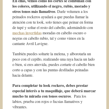
En ellas, vemos como los cortes se combinan con
los colores, utilizando el negro, rubio, morado y
otros tonos más llamativos
. Darle volumen a los
peinados rockeros ayudará a que puedas llamar la
atención con tu look, solo tienes que peinar en forma
de tupé y soltar el resto del cabello, adornándolo con
mechas invertidas
moradas en cabello oscuro o
negras en cabello rubio, tal y como vimos en la
cantante Avril Lavigne.
También puedes soltarte la melena, y alborotarla un
poco con el cepillo, realizando una raya hacia un lado
o bien, si eres atrevida, puedes cortarte el cabello bien
corto a capas y con las puntas desfiladas peinadas
hacia delante.
Para completar tu look rockero, debes prestar
especial interés a tu maquillaje, que deberá marcar
mucho tu mirada con tonos oscuros
. Para los
labios, prueba con rojos o fucsias llamativos y
vibrantes.