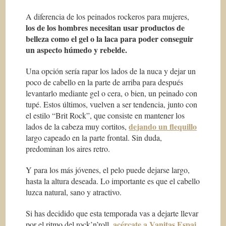
A diferencia de los peinados rockeros para mujeres,
los de los hombres necesitan usar productos de
belleza como el gel o la laca para poder conseguir
un aspecto húmedo y rebelde.
Una opción sería rapar los lados de la nuca y dejar un
poco de cabello en la parte de arriba para después
levantarlo mediante gel o cera, o bien, un peinado con
tupé. Estos últimos, vuelven a ser tendencia, junto con
el estilo “Brit Rock”, que consiste en mantener los
dejando un flequillo
lados de la cabeza muy cortitos,
largo capeado en la parte frontal. Sin duda,
predominan los aires retro.
Y para los más jóvenes, el pelo puede dejarse largo,
hasta la altura deseada. Lo importante es que el cabello
luzca natural, sano y atractivo.
Si has decidido que esta temporada vas a dejarte llevar
acércate a Vanitas Espai
por el ritmo del rock’n’roll,