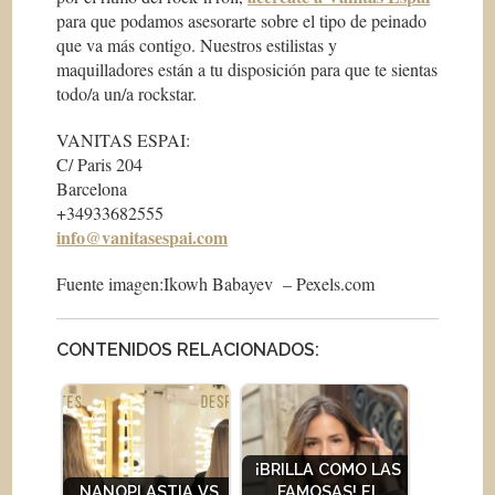
para que podamos asesorarte sobre el tipo de peinado
que va más contigo. Nuestros estilistas y
maquilladores están a tu disposición para que te sientas
todo/a un/a rockstar.
VANITAS ESPAI:
C/ Paris 204
Barcelona
+34933682555
info@vanitasespai.com
Fuente imagen:Ikowh Babayev – Pexels.com
CONTENIDOS RELACIONADOS:
¡BRILLA COMO LAS
NANOPLASTIA VS
FAMOSAS! EL