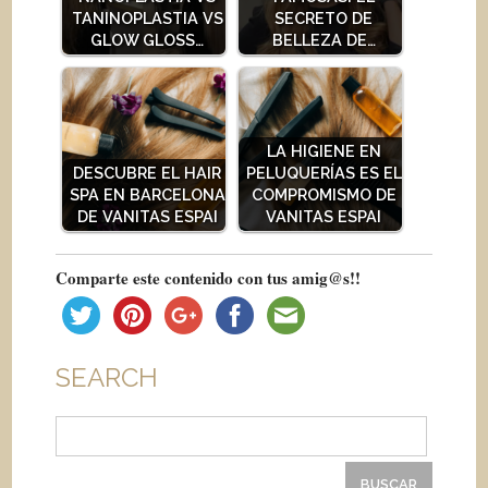
TANINOPLASTIA VS
SECRETO DE
GLOW GLOSS…
BELLEZA DE…
LA HIGIENE EN
DESCUBRE EL HAIR
PELUQUERÍAS ES EL
SPA EN BARCELONA
COMPROMISMO DE
DE VANITAS ESPAI
VANITAS ESPAI
Comparte este contenido con tus amig@s!!
SEARCH
Buscar: