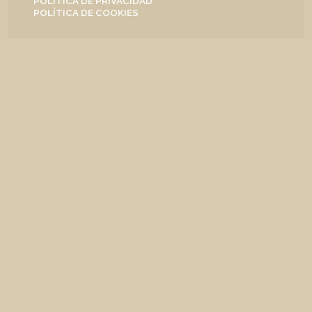
POLÍTICA DE PRIVACIDAD
POLÍTICA DE COOKIES