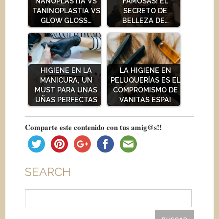
NANOPLASTIA VS
FAMOSAS! EL
TANINOPLASTIA VS
SECRETO DE
GLOW GLOSS…
BELLEZA DE…
HIGIENE EN LA
LA HIGIENE EN
MANICURA, UN
PELUQUERÍAS ES EL
MUST PARA UNAS
COMPROMISMO DE
UÑAS PERFECTAS
VANITAS ESPAI
Comparte este contenido con tus amig@s!!
SEARCH
Buscar: