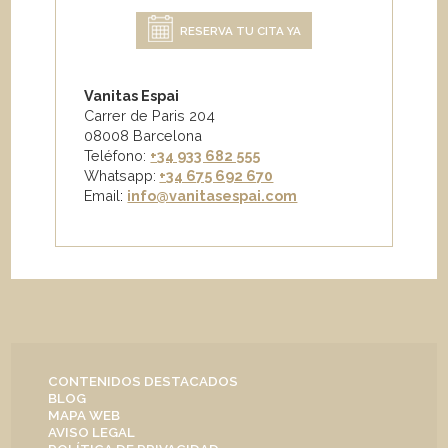
RESERVA TU CITA YA
Vanitas Espai
Carrer de Paris 204
08008 Barcelona
Teléfono:
+34 933 682 555
Whatsapp:
+34 675 692 670
Email
:
info@vanitasespai.com
CONTENIDOS DESTACADOS
BLOG
MAPA WEB
AVISO LEGAL