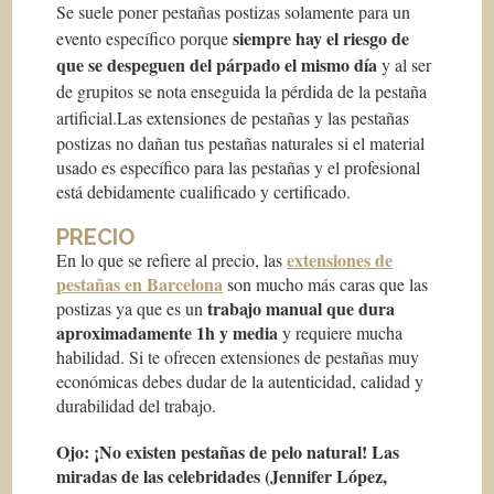
Se suele poner pestañas postizas solamente para un
siempre hay el riesgo de
evento específico porque
que se despeguen del párpado el mismo día
y al ser
de grupitos se nota enseguida la pérdida de la pestaña
artificial.
Las extensiones de pestañas y las pestañas
postizas no dañan tus pestañas naturales si el material
usado es específico para las pestañas y el profesional
está debidamente cualificado y certificado.
PRECIO
extensiones de
En lo que se refiere al precio, las
pestañas en Barcelona
son mucho más caras que las
trabajo manual que dura
postizas ya que es un
aproximadamente 1h y media
y requiere mucha
habilidad. Si te ofrecen extensiones de pestañas muy
económicas debes dudar de la autenticidad, calidad y
durabilidad del trabajo.
Ojo: ¡No existen pestañas de pelo natural! Las
miradas de las celebridades (Jennifer López,