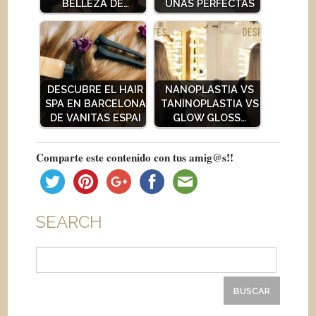
BELLEZA DE…
UÑAS PERFECTAS
DESCUBRE EL HAIR
NANOPLASTIA VS
SPA EN BARCELONA
TANINOPLASTIA VS
DE VANITAS ESPAI
GLOW GLOSS…
Comparte este contenido con tus amig@s!!
SEARCH
Buscar: