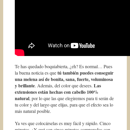
Te has quedado boquiabierta, ¿eh? Es normal… Pues
tú también puedes conseguir
la buena noticia es que
una melena así de bonita, sana, fuerte, voluminosa
y brillante
Las
. Además, del color que desees.
extensiones están hechas con cabello 100%
natural
, por lo que las que elegiremos para ti serán de
tu color y del largo que elijas, para que el efecto sea lo
más natural posible.
Ya ves que colocárselas es muy fácil y rápido. Cinco
minutos. ¿Y qué son cinco minutos comparados con