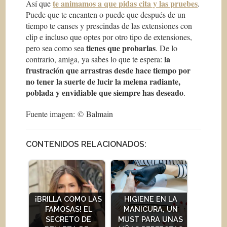
te animamos a que pidas cita y las pruebes
Así que
.
Puede que te encanten o puede que después de un
tiempo te canses y prescindas de las extensiones con
clip e incluso que optes por otro tipo de extensiones,
tienes que probarlas
pero sea como sea
. De lo
la
contrario, amiga, ya sabes lo que te espera:
frustración que arrastras desde hace tiempo por
no tener la suerte de lucir la melena radiante,
poblada y envidiable que siempre has deseado
.
Fuente imagen: © Balmain
CONTENIDOS RELACIONADOS:
¡BRILLA COMO LAS
HIGIENE EN LA
FAMOSAS! EL
MANICURA, UN
SECRETO DE
MUST PARA UNAS