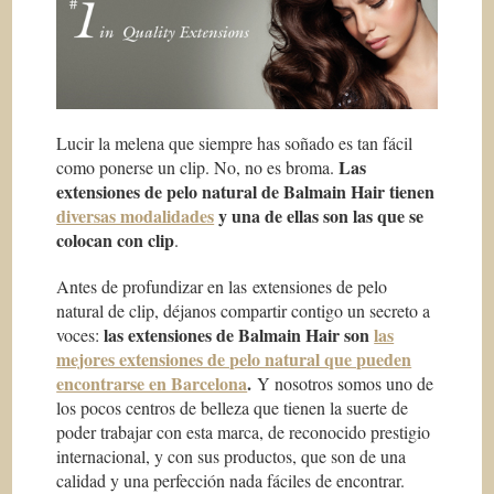
Lucir la melena que siempre has soñado es tan fácil
Las
como ponerse un clip. No, no es broma.
extensiones de pelo natural de Balmain Hair tienen
diversas modalidades
y una de ellas son las que se
colocan con clip
.
Antes de profundizar en las extensiones de pelo
natural de clip, déjanos compartir contigo un secreto a
las extensiones de Balmain Hair son
las
voces:
mejores extensiones de pelo natural que pueden
encontrarse en Barcelona
.
Y nosotros somos uno de
los pocos centros de belleza que tienen la suerte de
poder trabajar con esta marca, de reconocido prestigio
internacional, y con sus productos, que son de una
calidad y una perfección nada fáciles de encontrar.