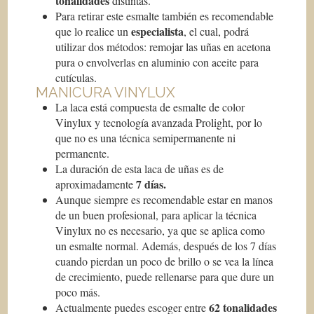
tonalidades
distintas.
Para retirar este esmalte también es recomendable
especialista
que lo realice un
, el cual, podrá
utilizar dos métodos: remojar las uñas en acetona
pura o envolverlas en aluminio con aceite para
cutículas.
MANICURA VINYLUX
La laca está compuesta de esmalte de color
Vinylux y tecnología avanzada Prolight, por lo
que no es una técnica semipermanente ni
permanente.
La duración de esta laca de uñas es de
7 días.
aproximadamente
Aunque siempre es recomendable estar en manos
de un buen profesional, para aplicar la técnica
Vinylux no es necesario, ya que se aplica como
un esmalte normal. Además, después de los 7 días
cuando pierdan un poco de brillo o se vea la línea
de crecimiento, puede rellenarse para que dure un
poco más.
62 tonalidades
Actualmente puedes escoger entre