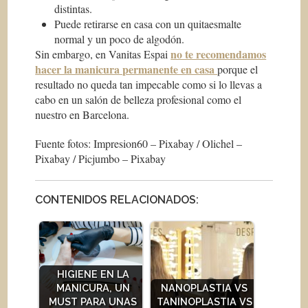
distintas.
Puede retirarse en casa con un quitaesmalte
normal y un poco de algodón.
no te recomendamos
Sin embargo, en Vanitas Espai
hacer la manicura permanente en casa
porque el
resultado no queda tan impecable como si lo llevas a
cabo en un salón de belleza profesional como el
nuestro en Barcelona.
Fuente fotos: Impresion60 – Pixabay / Olichel –
Pixabay / Picjumbo – Pixabay
CONTENIDOS RELACIONADOS:
HIGIENE EN LA
MANICURA, UN
NANOPLASTIA VS
MUST PARA UNAS
TANINOPLASTIA VS