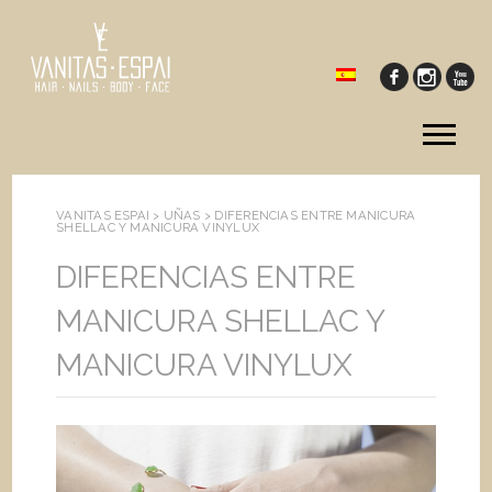
Tog
me
VANITAS ESPAI >
UÑAS
>
DIFERENCIAS ENTRE MANICURA
SHELLAC Y MANICURA VINYLUX
DIFERENCIAS ENTRE
MANICURA SHELLAC Y
MANICURA VINYLUX