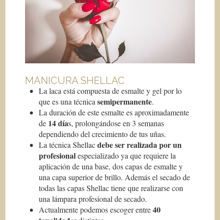
MANICURA SHELLAC
La laca está compuesta de esmalte y gel por lo
semipermanente
que es una técnica
.
La duración de este esmalte es aproximadamente
14 día
de
s, prolongándose en 3 semanas
dependiendo del crecimiento de tus uñas.
debe ser realizada por un
La técnica Shellac
profesional
especializado ya que requiere la
aplicación de una base, dos capas de esmalte y
una capa superior de brillo. Además el secado de
todas las capas Shellac tiene que realizarse con
una lámpara profesional de secado.
40
Actualmente podemos escoger entre