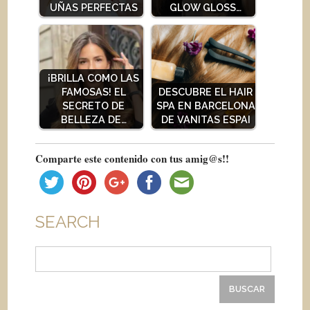
UÑAS PERFECTAS
GLOW GLOSS…
¡BRILLA COMO LAS
FAMOSAS! EL
DESCUBRE EL HAIR
SECRETO DE
SPA EN BARCELONA
BELLEZA DE…
DE VANITAS ESPAI
Comparte este contenido con tus amig@s!!
SEARCH
Buscar: