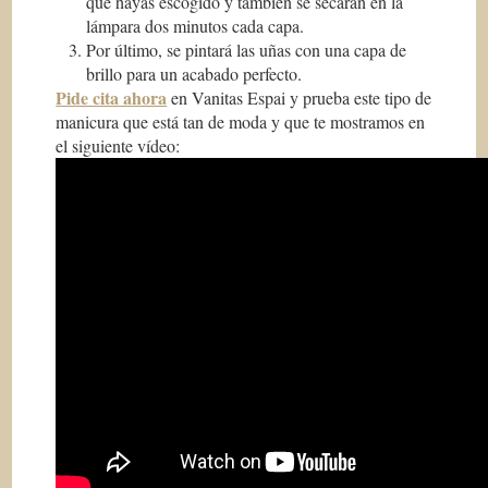
que hayas escogido y también se secarán en la
lámpara dos minutos cada capa.
Por último, se pintará las uñas con una capa de
brillo para un acabado perfecto.
Pide cita ahora
en Vanitas Espai y prueba este tipo de
manicura que está tan de moda y que te mostramos en
el siguiente vídeo: