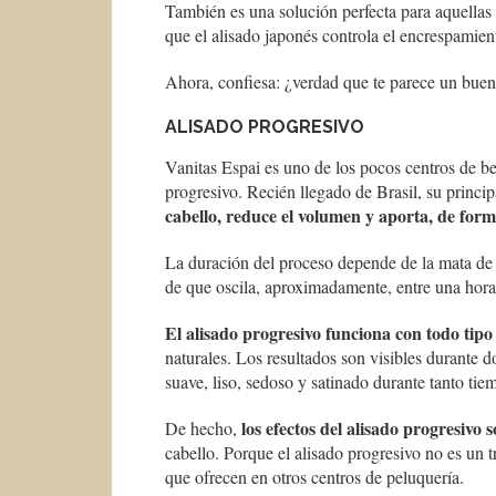
También es una solución perfecta para aquellas
que el alisado japonés controla el encrespamien
Ahora, confiesa: ¿verdad que te parece un buen p
ALISADO PROGRESIVO
Vanitas Espai es uno de los pocos centros de be
progresivo. Recién llegado de Brasil, su principa
cabello, reduce el volumen y aporta, de form
La duración del proceso depende de la mata de c
de que oscila, aproximadamente, entre una hora
El alisado progresivo funciona con todo tipo
naturales. Los resultados son visibles durante d
suave, liso, sedoso y satinado durante tanto ti
los efectos del alisado progresivo
De hecho,
cabello. Porque el alisado progresivo no es un 
que ofrecen en otros centros de peluquería.