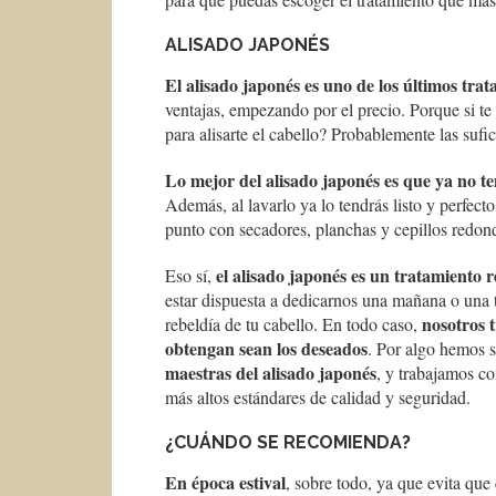
ALISADO JAPONÉS
El alisado japonés es uno de los últimos tra
ventajas, empezando por el precio. Porque si te 
para alisarte el cabello? Probablemente las sufi
Lo mejor del alisado japonés es que ya no t
Además, al lavarlo ya lo tendrás listo y perfect
punto con secadores, planchas y cepillos redon
el alisado japonés es un tratamiento 
Eso sí,
estar dispuesta a dedicarnos una mañana o una t
nosotros 
rebeldía de tu cabello. En todo caso,
obtengan sean los deseados
. Por algo hemos 
maestras del alisado japonés
, y trabajamos c
más altos estándares de calidad y seguridad.
¿CUÁNDO SE RECOMIENDA?
En época estival
, sobre todo, ya que evita que 