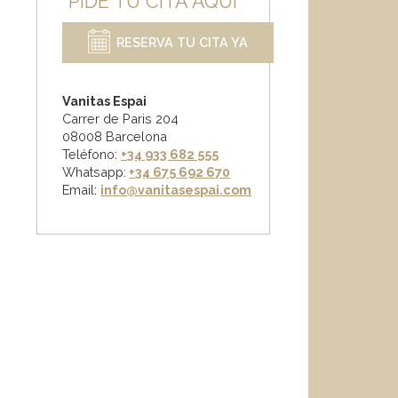
PIDE TU CITA AQUÍ
RESERVA TU CITA YA
Vanitas Espai
Carrer de Paris 204
08008 Barcelona
Teléfono:
+34 933 682 555
Whatsapp:
+34 675 692 670
Email
:
info@vanitasespai.com