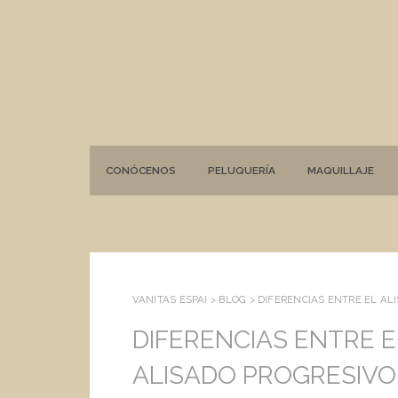
CONÓCENOS
PELUQUERÍA
MAQUILLAJE
VANITAS ESPAI >
BLOG
>
DIFERENCIAS ENTRE EL AL
DIFERENCIAS ENTRE E
ALISADO PROGRESIVO