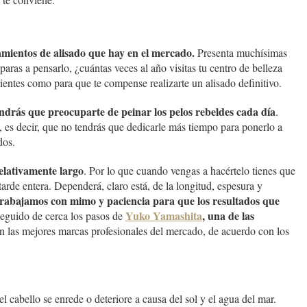
tamientos de alisado que hay en el mercado.
Presenta muchísimas
paras a pensarlo, ¿cuántas veces al año visitas tu centro de belleza
cientes como para que te compense realizarte un alisado definitivo.
endrás que preocuparte de peinar los pelos rebeldes cada día
.
o, es decir, que no tendrás que dedicarle más tiempo para ponerlo a
dos.
relativamente largo
. Por lo que cuando vengas a hacértelo tienes que
arde entera. Dependerá, claro está, de la longitud, espesura y
trabajamos con mimo y paciencia para que los resultados que
Yuko Yamashita
, una de las
seguido de cerca los pasos de
on las mejores marcas profesionales del mercado, de acuerdo con los
el cabello se enrede o deteriore a causa del sol y el agua del mar.