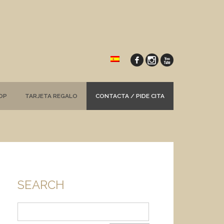
OP
TARJETA REGALO
CONTACTA / PIDE CITA
SEARCH
Buscar: