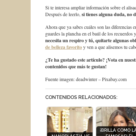
Si te interesa ampliar información sobre el alis
si tienes alguna duda, no 
Después de leerlo,
Ahora que ya sabes cuáles son las diferencias en
guardes la plancha en el baúl de los recuerdos 
necesita un respiro y tú, quitarte algunas ob
de belleza favorito
y ven a que alisemos tu cabel
¿Te ha gustado este artículo? ¡Vota en nuest
contenidos que más te gustan!
Fuente imagen: deadwinter – Pixabay.com
CONTENIDOS RELACIONADOS:
¡BRILLA COMO L