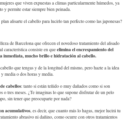
 mujeres que viven expuestas a climas particularmente húmedos, ya
to y permite estar siempre bien peinada.
lan alisarte el cabello para lucirlo tan perfecto como las japonesas?
lleza de Barcelona que ofrecen el novedoso tratamiento del alisado
elimina el encrespamiento del
l característica consiste en que
a inmediata, mucho brillo e hidratación al cabello.
abello que tengas y de la longitud del mismo, pero hazte a la idea
 y media o dos horas y media.
 de cabellos
: tanto si están teñido o muy dañados como si son
os o tres meses. ¿Te imaginas lo que supone disfrutar de un pelo
empo, sin tener que preocuparte por nada?
 son acumulativos
, es decir, que cuanto más lo hagas, mejor lucirá tu
tratamiento abrasivo ni dañino, como ocurre con otros tratamientos