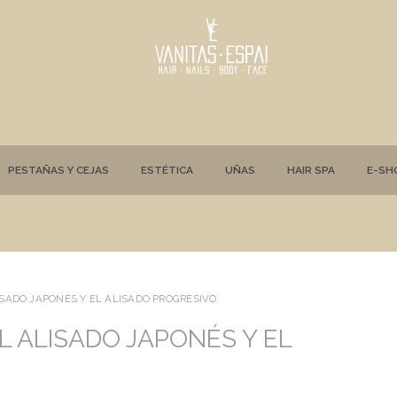
PESTAÑAS Y CEJAS
ESTÉTICA
UÑAS
HAIR SPA
E-SH
ISADO JAPONÉS Y EL ALISADO PROGRESIVO
L ALISADO JAPONÉS Y EL