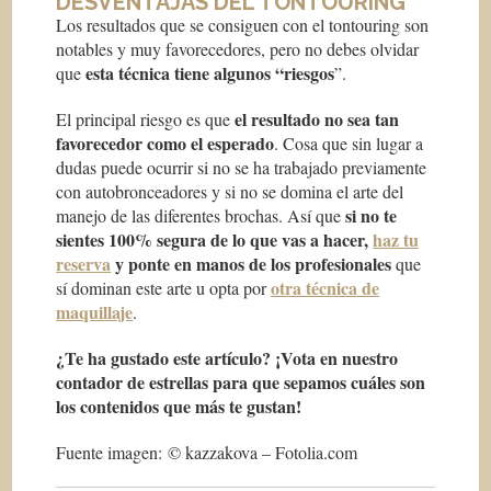
DESVENTAJAS DEL TONTOURING
Los resultados que se consiguen con el tontouring son
notables y muy favorecedores, pero no debes olvidar
esta técnica tiene algunos “riesgos
que
”.
el resultado no sea tan
El principal riesgo es que
favorecedor como el esperado
. Cosa que sin lugar a
dudas puede ocurrir si no se ha trabajado previamente
con autobronceadores y si no se domina el arte del
si no te
manejo de las diferentes brochas. Así que
sientes 100% segura de lo que vas a hacer,
haz tu
reserva
y
ponte en manos de los profesionales
que
otra técnica de
sí dominan este arte u opta por
maquillaje
.
¿Te ha gustado este artículo? ¡Vota en nuestro
contador de estrellas para que sepamos cuáles son
los contenidos que más te gustan!
Fuente imagen: © kazzakova – Fotolia.com