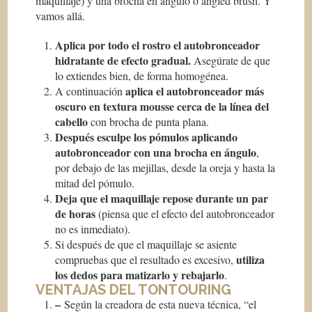
maquillaje) y una brocha en ángulo o angled brush. Y
vamos allá.
Aplica por todo el rostro el autobronceador
hidratante de efecto gradual.
Asegúrate de que
lo extiendes bien, de forma homogénea.
aplica el autobronceador más
A continuación
oscuro en textura mousse cerca de la línea del
cabello
con brocha de punta plana.
Después esculpe los pómulos aplicando
autobronceador con una brocha en ángulo
,
por debajo de las mejillas, desde la oreja y hasta la
mitad del pómulo.
Deja que el maquillaje repose durante un par
de horas
(piensa que el efecto del autobronceador
no es inmediato).
Si después de que el maquillaje se asiente
utiliza
compruebas que el resultado es excesivo,
los dedos para matizarlo y rebajarlo
.
VENTAJAS DEL TONTOURING
–
Según la creadora de esta nueva técnica, “el