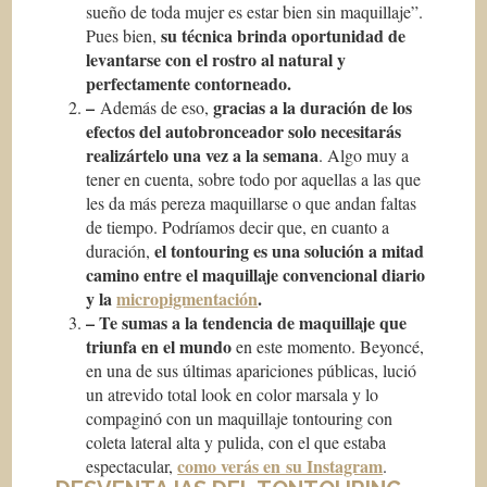
sueño de toda mujer es estar bien sin maquillaje”.
su técnica brinda oportunidad de
Pues bien,
levantarse con el rostro al natural y
perfectamente contorneado.
–
gracias a la duración de los
Además de eso,
efectos del autobronceador solo necesitarás
realizártelo una vez a la semana
. Algo muy a
tener en cuenta, sobre todo por aquellas a las que
les da más pereza maquillarse o que andan faltas
de tiempo. Podríamos decir que, en cuanto a
el tontouring es una solución a mitad
duración,
camino entre el maquillaje convencional diario
y la
micropigmentación
.
– Te sumas a la tendencia de maquillaje que
triunfa en el mundo
en este momento. Beyoncé,
en una de sus últimas apariciones públicas, lució
un atrevido total look en color marsala y lo
compaginó con un maquillaje tontouring con
coleta lateral alta y pulida, con el que estaba
como verás en su Instagram
espectacular,
.