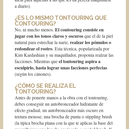
a diario).
¿ES LO MISMO TONTOURING QUE
CONTOURING?
El contouring consiste en
No, ni mucho menos.
jugar con los tonos claros y oscuros
que el de la piel
realzar los pómulos o
natural para estrechar la nariz,
redondear el rostro
. Esta técnica, popularizada por
Kim Kardashian y su maquillador, proponía realzar las
el tontouring aspira a
facciones. Mientras que
esculpirlo, hasta lograr unas facciones perfectas
(según los cánones).
¿CÓMO SE REALIZA EL
TONTOURING?
Antes de ponerte manos a la obra con el tontouring,
debes conseguir un autobronceador hidratante de
efecto gradual, un autobronceador más oscuro en
textura mousse, una brocha de punta o stippling brush
(la típica brocha plana con la que te aplicas la base del