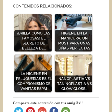
CONTENIDOS RELACIONADOS:
¡BRILLA COMO LAS
HIGIENE EN LA
FAMOSAS! EL
MANICURA, UN
SECRETO DE
MUST PARA UNAS
BELLEZA DE…
UÑAS PERFECTAS
LA HIGIENE EN
PELUQUERÍAS ES EL
NANOPLASTIA VS
COMPROMISMO DE
TANINOPLASTIA VS
VANITAS ESPAI
GLOW GLOSS…
Comparte este contenido con tus amig@s!!