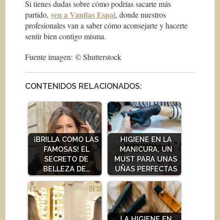
Si tienes dudas sobre cómo podrías sacarte más
ven a Vanitas Espai
partido,
, donde nuestros
profesionales van a saber cómo aconsejarte y hacerte
sentir bien contigo misma.
Fuente imagen: © Shutterstock
CONTENIDOS RELACIONADOS:
¡BRILLA COMO LAS
HIGIENE EN LA
FAMOSAS! EL
MANICURA, UN
SECRETO DE
MUST PARA UNAS
BELLEZA DE…
UÑAS PERFECTAS
LA HIGIENE EN