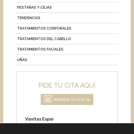
PESTAÑAS Y CEJAS
TENDENCIAS
TRATAMIENTOS CORPORALES
TRATAMIENTOS DEL CABELLO
TRATAMIENTOS FACIALES
UÑAS
PIDE TU CITA AQUÍ
RESERVA TU CITA YA
Vanitas Espai
Carrer de Paris 204
08008 Barcelona