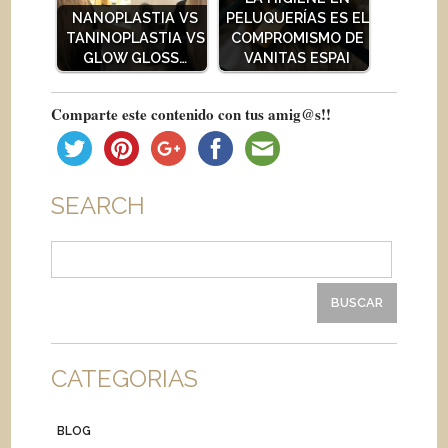
NANOPLASTIA VS
PELUQUERÍAS ES EL
TANINOPLASTIA VS
COMPROMISMO DE
GLOW GLOSS…
VANITAS ESPAI
Comparte este contenido con tus amig@s!!
SEARCH
Buscar:
CATEGORIAS
BLOG