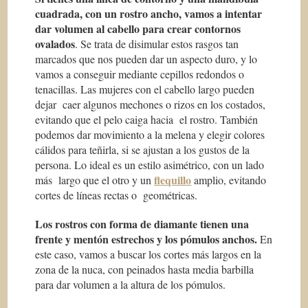
cuadrada, con un rostro ancho, vamos a intentar
dar volumen al cabello para crear contornos
ovalados
. Se trata de disimular estos rasgos tan
marcados que nos pueden dar un aspecto duro, y lo
vamos a conseguir mediante cepillos redondos o
tenacillas. Las mujeres con el cabello largo pueden
dejar caer algunos mechones o rizos en los costados,
evitando que el pelo caiga hacia el rostro. También
podemos dar movimiento a la melena y elegir colores
cálidos para teñirla, si se ajustan a los gustos de la
persona. Lo ideal es un estilo asimétrico, con un lado
flequillo
más largo que el otro y un
amplio, evitando
cortes de líneas rectas o geométricas.
Los rostros con forma de diamante tienen una
frente y mentón estrechos y los pómulos anchos.
En
este caso, vamos a buscar los cortes más largos en la
zona de la nuca, con peinados hasta media barbilla
para dar volumen a la altura de los pómulos.