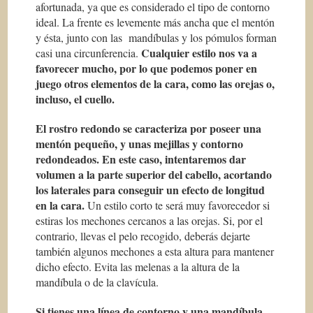
afortunada, ya que es considerado el tipo de contorno
ideal. La frente es levemente más ancha que el mentón
y ésta, junto con las mandíbulas y los pómulos forman
Cualquier estilo nos va a
casi una circunferencia.
favorecer mucho, por lo que podemos poner en
juego otros elementos de la cara, como las orejas o,
incluso, el cuello.
El rostro redondo se caracteriza por poseer una
mentón pequeño, y unas mejillas y contorno
redondeados. En este caso, intentaremos dar
volumen a la parte superior del cabello, acortando
los laterales para conseguir un efecto de longitud
en la cara.
Un estilo corto te será muy favorecedor si
estiras los mechones cercanos a las orejas. Si, por el
contrario, llevas el pelo recogido, deberás dejarte
también algunos mechones a esta altura para mantener
dicho efecto. Evita las melenas a la altura de la
mandíbula o de la clavícula.
Si tienes una línea de contorno y una mandíbula