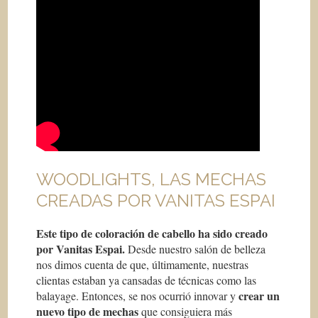
WOODLIGHTS, LAS MECHAS
CREADAS POR VANITAS ESPAI
Este tipo de coloración de cabello ha sido creado
por Vanitas Espai.
Desde nuestro salón de belleza
nos dimos cuenta de que, últimamente, nuestras
clientas estaban ya cansadas de técnicas como las
crear un
balayage. Entonces, se nos ocurrió innovar y
nuevo tipo de mechas
que consiguiera más