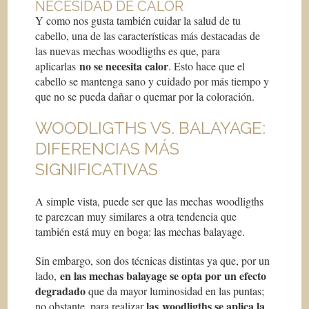
NECESIDAD DE CALOR
Y como nos gusta también cuidar la salud de tu
cabello, una de las características más destacadas de
las nuevas mechas woodligths es que, para
no se necesita calor
aplicarlas
. Esto hace que el
cabello se mantenga sano y cuidado por más tiempo y
que no se pueda dañar o quemar por la coloración.
WOODLIGTHS VS. BALAYAGE:
DIFERENCIAS MÁS
SIGNIFICATIVAS
A simple vista, puede ser que las mechas woodligths
te parezcan muy similares a otra tendencia que
también está muy en boga: las mechas balayage.
Sin embargo, son dos técnicas distintas ya que, por un
en las mechas balayage se opta por un efecto
lado,
degradado
que da mayor luminosidad en las puntas;
las woodligths se aplica la
no obstante, para realizar