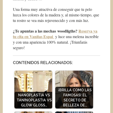
Una forma muy atractiva de conseguir que tu pelo
luzca los colores de la madera y, al mismo tiempo, que
tu rostro se vea más rejuvenecido y con más luz.
¿Te apuntas a las mechas woodligths?
Reserva ya
tu cita en Vanitas Espai
y luce una melena increíble
y con una apariencia 100% natural. ¡Triunfarás
seguro!
CONTENIDOS RELACIONADOS:
¡BRILLA COMO LAS
NANOPLASTIA VS
FAMOSAS! EL
TANINOPLASTIA VS
SECRETO DE
GLOW GLOSS…
BELLEZA DE…