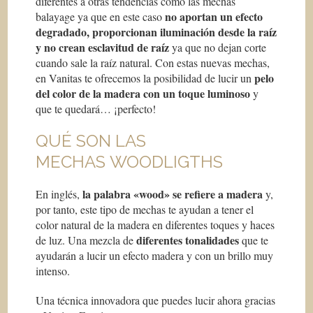
diferentes a otras tendencias como las mechas
no aportan un efecto
balayage ya que en este caso
degradado, proporcionan iluminación desde la raíz
y no crean
esclavitud de raíz
ya que no dejan corte
cuando sale la raíz natural. Con estas nuevas mechas,
pelo
en Vanitas te ofrecemos la posibilidad de lucir un
del color de la madera con un toque luminoso
y
que te quedará… ¡perfecto!
QUÉ SON LAS
MECHAS WOODLIGTHS
la palabra «wood» se refiere a madera
En inglés,
y,
por tanto, este tipo de mechas te ayudan a tener el
color natural de la madera en diferentes toques y haces
diferentes tonalidades
de luz. Una mezcla de
que te
ayudarán a lucir un efecto madera y con un brillo muy
intenso.
Una técnica innovadora que puedes lucir ahora gracias