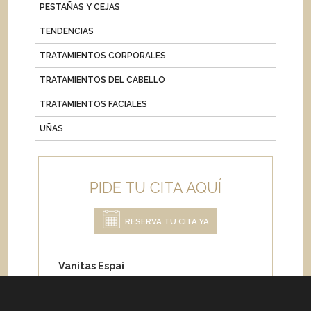
PESTAÑAS Y CEJAS
TENDENCIAS
TRATAMIENTOS CORPORALES
TRATAMIENTOS DEL CABELLO
TRATAMIENTOS FACIALES
UÑAS
PIDE TU CITA AQUÍ
RESERVA TU CITA YA
Vanitas Espai
Carrer de Paris 204
08008 Barcelona
Teléfono:
+34 933 682 555