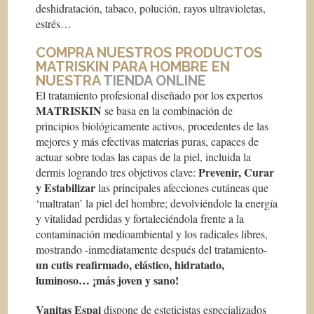
deshidratación, tabaco, polución, rayos ultravioletas,
estrés…
COMPRA NUESTROS PRODUCTOS
MATRISKIN PARA HOMBRE EN
NUESTRA
TIENDA ONLINE
El tratamiento profesional diseñado por los expertos
MATRISKIN
se basa en la combinación de
principios biológicamente activos, procedentes de las
mejores y más efectivas materias puras, capaces de
actuar sobre todas las capas de la piel, incluida la
Prevenir, Curar
dermis logrando tres objetivos clave:
y Estabilizar
las principales afecciones cutáneas que
‘maltratan’ la piel del hombre; devolviéndole la energía
y vitalidad perdidas y fortaleciéndola frente a la
contaminación medioambiental y los radicales libres,
mostrando -inmediatamente después del tratamiento-
un cutis reafirmado, elástico, hidratado,
luminoso… ¡más joven y sano!
Vanitas Espai
dispone de esteticistas especializados