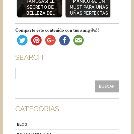
FAMOSAS! EL
MANICURA, UN
SECRETO DE
MUST PARA UNAS
BELLEZA DE…
UÑAS PERFECTAS
Comparte este contenido con tus amig@s!!
SEARCH
Buscar:
CATEGORIAS
BLOG