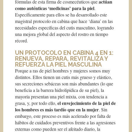
actúan
fórmulas de esta firma de cosmecéuticos que
como auténticas ‘medicinas’ para la piel
.
Específicamente para ellos se ha desarrollado este
magistral protocolo en cabina que hace ‘diana’ en las
necesidades específicas del cutis masculino, logrando
una mejora global del aspecto del rostro en tiempo
récord.
UN PROTOCOLO EN CABINA 4 EN 1:
RENUEVA, REPARA, REVITALIZA Y
REFUERZA LA PIEL MASCULINA
Porque a ras de piel hombres y mujeres somos muy
distintos. Ellos tienen un cutis más grueso y elástico,
sus secreciones sebáceas son más abundantes (lo que
beneficia a la barrera hidrolipídica de su piel), la
mayoría presentan una piel mixta, con tendencia a
el envejecimiento de la piel de
grasa, y, por todo ello,
los hombres es más tardío que en la mujer
. Sin
embargo, este proceso es más acelerado por falta de
hábitos de cuidados preventivos frente a las agresiones
externas como pueden ser el afeitado diario, la