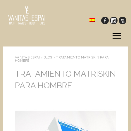
Tog
me
VANITAS ESPAI >
BLOG
>
TRATAMIENTO MATRISKIN PARA
HOMBRE
TRATAMIENTO MATRISKIN
PARA HOMBRE