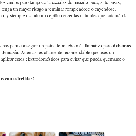
llos caídos pero tampoco te excedas demasiado pues, si te pasas,
o, tenga un mayor riesgo a terminar rompiéndose o cayéndose.
mo, y siempre usando un cepillo de cerdas naturales que cuidarán la
debemos
nchas para conseguir un peinado mucho más llamativo pero
n demasía.
Además, es altamente recomendable que uses un
e aplicar estos electrodomésticos para evitar que pueda quemarse o
 con estrellitas!