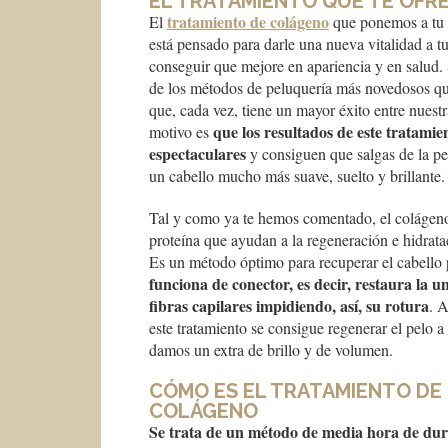
EL TRATAMIENTO QUE TE OFRE
tratamiento de colágeno
El
que ponemos a tu 
está pensado para darle una nueva vitalidad a t
conseguir que mejore en apariencia y en salud. 
de los métodos de peluquería más novedosos q
que, cada vez, tiene un mayor éxito entre nuestra
que los resultados de este tratamie
motivo es
espectaculares
y consiguen que salgas de la pe
un cabello mucho más suave, suelto y brillante.
Tal y como ya te hemos comentado, el colágen
proteína que ayudan a la regeneración e hidrata
Es un método óptimo para recuperar el cabello
funciona de conector, es decir, restaura la un
fibras capilares impidiendo, así, su rotura
. A
este tratamiento se consigue regenerar el pelo a 
damos un extra de brillo y de volumen.
CÓMO ES EL TRATAMIENTO DE
COLÁGENO
Se trata de un método de media hora de du