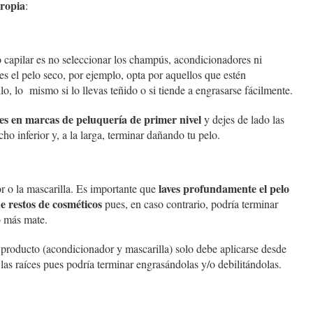
propia
:
 capilar es no seleccionar los champús, acondicionadores ni
nes el pelo seco, por ejemplo, opta por aquellos que estén
lo, lo mismo si lo llevas teñido o si tiende a engrasarse fácilmente.
s en marcas de peluquería de primer nivel
y dejes de lado las
o inferior y, a la larga, terminar dañando tu pelo.
laves profundamente el pelo
r o la mascarilla. Es importante que
 restos de cosméticos
pues, en caso contrario, podría terminar
o más mate.
 producto (acondicionador y mascarilla) solo debe aplicarse desde
as raíces pues podría terminar engrasándolas y/o debilitándolas.