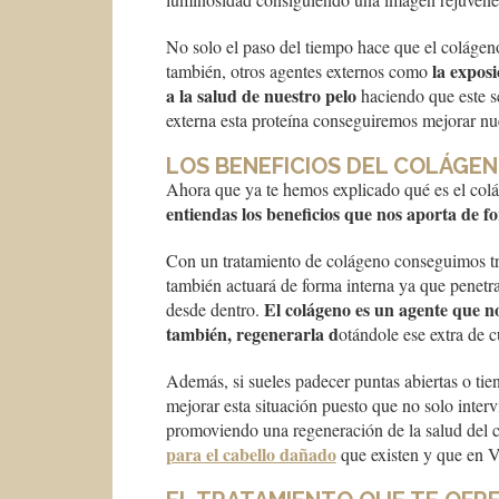
No solo el paso del tiempo hace que el colágen
la exposi
también, otros agentes externos como
a la salud de nuestro pelo
haciendo que este s
externa esta proteína conseguiremos mejorar nue
LOS BENEFICIOS DEL COLÁGEN
Ahora que ya te hemos explicado qué es el col
entiendas los beneficios que nos aporta de fo
Con un tratamiento de colágeno conseguimos traba
también actuará de forma interna ya que penetrar
El colágeno es un agente que n
desde dentro.
también, regenerarla d
otándole ese extra de 
Además, si sueles padecer puntas abiertas o tie
mejorar esta situación puesto que no solo interv
promoviendo una regeneración de la salud del 
para el cabello dañado
que existen y que en V