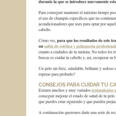
durante la que se introduce nuevamente esta 
Para conseguir mantener el máximo tiempo posi
el uso de champús específicos que no contienen 
acondicionadores que uses para optar por aquell
cabello.
para que los resultados de este t
Cómo ves,
un
salón de estética y peluquería profesion
cuanto a cuidados de tu melena. No todos los tr
buscas es cuidar tu cabello y, así, recuperar su 
Un pelo sin frizz, saludable, brillante y sedoso
esperas para probarlo?
CONSEJOS PARA CUIDAR TU C
tratamientos p
Existen muchos y muy variados
conseguir mejorar el estado de salud de tu pelo
que puedes estar siguiendo y que pueden perjud
A continuación queremos darte una serie de r