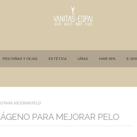
PESTAÑAS Y CEJAS
ESTÉTICA
UÑAS
HAIR SPA
E-SH
O PARA MEJORAR PELO
LÁGENO PARA MEJORAR PELO