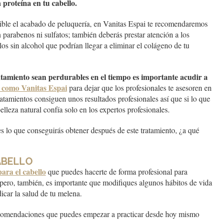
proteína en tu cabello.
ble el acabado de peluquería, en Vanitas Espai te recomendaremos
parabenos ni sulfatos; también deberás prestar atención a los
os sin alcohol que podrían llegar a eliminar el colágeno de tu
ratamiento sean perdurables en el tiempo es importante acudir a
al como Vanitas Espai
para dejar que los profesionales te asesoren en
atamientos consiguen unos resultados profesionales así que si lo que
belleza natural confía solo en los expertos profesionales.
 es lo que conseguirás obtener después de este tratamiento, ¿a qué
ABELLO
ara el cabello
que puedes hacerte de forma profesional para
 pero, también, es importante que modifiques algunos hábitos de vida
icar la salud de tu melena.
ecomendaciones que puedes empezar a practicar desde hoy mismo