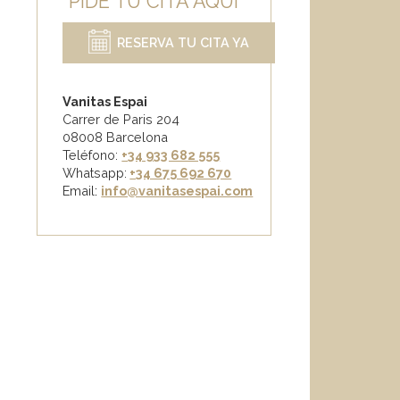
PIDE TU CITA AQUÍ
RESERVA TU CITA YA
Vanitas Espai
Carrer de Paris 204
08008 Barcelona
Teléfono:
+34 933 682 555
Whatsapp:
+34 675 692 670
Email
:
info@vanitasespai.com