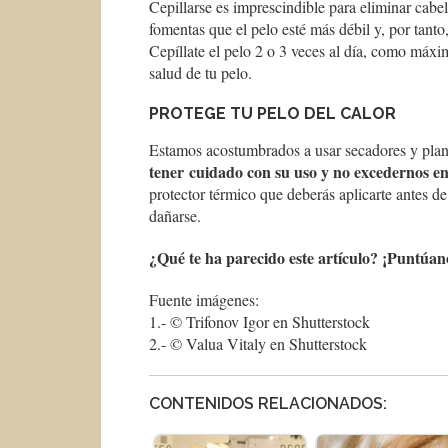
Cepillarse es imprescindible para eliminar cabe
fomentas que el pelo esté más débil y, por tant
Cepíllate el pelo 2 o 3 veces al día, como máxi
salud de tu pelo.
PROTEGE TU PELO DEL CALOR
Estamos acostumbrados a usar secadores y pla
tener cuidado con su uso y no excedernos e
protector térmico que deberás aplicarte antes d
dañarse.
¿Qué te ha parecido este artículo? ¡Puntúanos
Fuente imágenes:
1.- © Trifonov Igor en Shutterstock
2.- © Valua Vitaly en Shutterstock
CONTENIDOS RELACIONADOS: