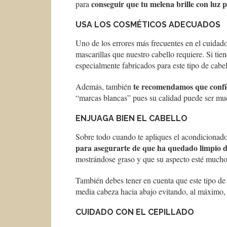
conseguir que tu melena brille con luz 
para
USA LOS COSMÉTICOS ADECUADOS
Uno de los errores más frecuentes en el cuidado
mascarillas que nuestro cabello requiere. Si tie
especialmente fabricados para este tipo de cabel
te recomendamos que confíe
Además, también
“marcas blancas” pues su calidad puede ser much
ENJUAGA BIEN EL CABELLO
Sobre todo cuando te apliques el acondicionado
para asegurarte de que ha quedado limpio de
mostrándose graso y que su aspecto esté much
También debes tener en cuenta que este tipo de
media cabeza hacia abajo evitando, al máximo, l
CUIDADO CON EL CEPILLADO