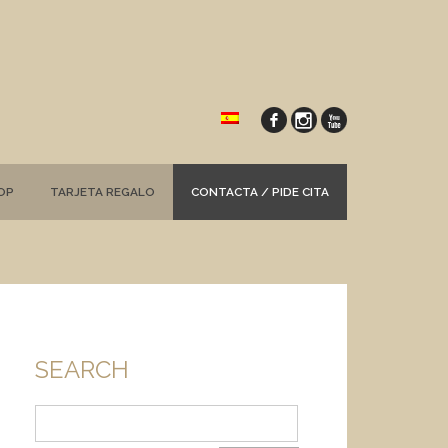
OP
TARJETA REGALO
CONTACTA / PIDE CITA
SEARCH
Buscar: