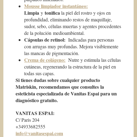
Mousse limpiador instantáneo:
Limpia
tonifica
y
la piel del rostro y ojos en
profundidad, eliminando restos de maquillaje,
sudor, sebo, células muertas y agentes procedentes
de la polución medioambiental.
Cápsulas de retinol:
Indicadas para personas
con arrugas muy profundas. Mejora visiblemente
las mancas de pigmentación.
Crema de colágeno:
Nutre y estimula las células
cutáneas, regenerando la estructura de la piel en
todas sus capas.
Si tienes dudas sobre cualquier producto
Matriskin, recomendamos que consultes la
esteticista especializada de Vanitas Espai para un
diagnóstico gratuito.
VANITAS ESPAI:
C/ Paris 204
+34933682555
info@vanitasespai.com