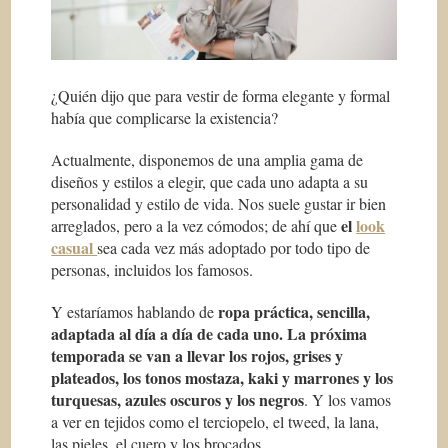
¿Quién dijo que para vestir de forma elegante y formal
había que complicarse la existencia?
Actualmente, disponemos de una amplia gama de
diseños y estilos a elegir, que cada uno adapta a su
personalidad y estilo de vida. Nos suele gustar ir bien
el
look
arreglados, pero a la vez cómodos; de ahí que
casual
sea cada vez más adoptado por todo tipo de
personas, incluidos los famosos.
ropa práctica, sencilla,
Y estaríamos hablando de
adaptada al día a día de cada uno. La próxima
temporada se van a llevar los rojos, grises y
plateados, los tonos mostaza, kaki y marrones y los
turquesas, azules oscuros y los negros
. Y los vamos
a ver en tejidos como el terciopelo, el tweed, la lana,
las pieles, el cuero y los brocados.