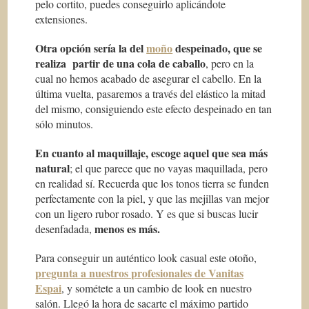
pelo cortito, puedes conseguirlo aplicándote
extensiones.
Otra opción sería la del
moño
despeinado, que se
realiza partir de una cola de caballo
, pero en la
cual no hemos acabado de asegurar el cabello. En la
última vuelta, pasaremos a través del elástico la mitad
del mismo, consiguiendo este efecto despeinado en tan
sólo minutos.
En cuanto al maquillaje, escoge aquel que sea más
natural
; el que parece que no vayas maquillada, pero
en realidad sí. Recuerda que los tonos tierra se funden
perfectamente con la piel, y que las mejillas van mejor
con un ligero rubor rosado. Y es que si buscas lucir
menos es más.
desenfadada,
Para conseguir un auténtico look casual este otoño,
pregunta a nuestros profesionales de Vanitas
Espai
, y sométete a un cambio de look en nuestro
salón. Llegó la hora de sacarte el máximo partido