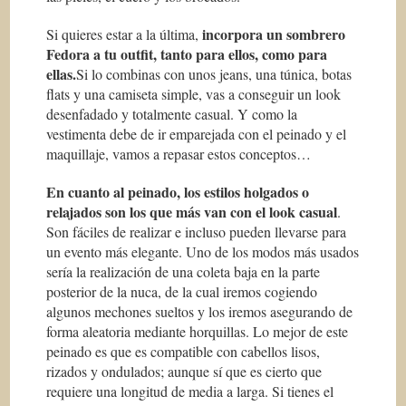
incorpora un sombrero
Si quieres estar a la última,
Fedora a tu outfit, tanto para ellos, como para
ellas.
Si lo combinas con unos jeans, una túnica, botas
flats y una camiseta simple, vas a conseguir un look
desenfadado y totalmente casual. Y como la
vestimenta debe de ir emparejada con el peinado y el
maquillaje, vamos a repasar estos conceptos…
En cuanto al peinado, los estilos holgados o
relajados son los que más van con el look casual
.
Son fáciles de realizar e incluso pueden llevarse para
un evento más elegante. Uno de los modos más usados
sería la realización de una coleta baja en la parte
posterior de la nuca, de la cual iremos cogiendo
algunos mechones sueltos y los iremos asegurando de
forma aleatoria mediante horquillas. Lo mejor de este
peinado es que es compatible con cabellos lisos,
rizados y ondulados; aunque sí que es cierto que
requiere una longitud de media a larga. Si tienes el