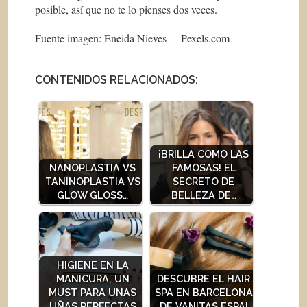
posible, así que no te lo pienses dos veces.
Fuente imagen: Eneida Nieves – Pexels.com
CONTENIDOS RELACIONADOS:
¡BRILLA COMO LAS
NANOPLASTIA VS
FAMOSAS! EL
TANINOPLASTIA VS
SECRETO DE
GLOW GLOSS…
BELLEZA DE…
HIGIENE EN LA
MANICURA, UN
DESCUBRE EL HAIR
MUST PARA UNAS
SPA EN BARCELONA
UÑAS PERFECTAS
DE VANITAS ESPAI