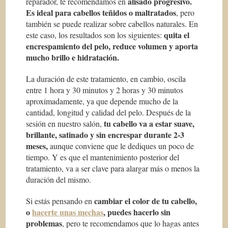
alisado progresivo.
reparador, te recomendamos en
Es ideal para cabellos teñidos o maltratados
, pero
también se puede realizar sobre cabellos naturales. En
quita el
este caso, los resultados son los siguientes:
encrespamiento del pelo, reduce volumen y aporta
mucho brillo e hidratación.
La duración de este tratamiento, en cambio, oscila
entre 1 hora y 30 minutos y 2 horas y 30 minutos
aproximadamente, ya que depende mucho de la
cantidad, longitud y calidad del pelo. Después de la
tu cabello va a estar suave,
sesión en nuestro salón,
brillante, satinado y sin encrespar durante 2-3
meses,
aunque conviene que le dediques un poco de
tiempo. Y es que el mantenimiento posterior del
tratamiento, va a ser clave para alargar más o menos la
duración del mismo.
cambiar el color de tu cabello,
Si estás pensando en
o
hacerte unas mechas
, puedes hacerlo sin
problemas
, pero te recomendamos que lo hagas antes