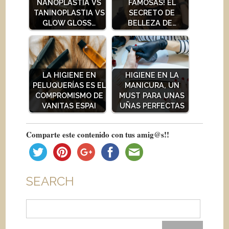
NANOPLASTIA VS
FAMOSAS! EL
TANINOPLASTIA VS
SECRETO DE
GLOW GLOSS…
BELLEZA DE…
LA HIGIENE EN
HIGIENE EN LA
PELUQUERÍAS ES EL
MANICURA, UN
COMPROMISMO DE
MUST PARA UNAS
VANITAS ESPAI
UÑAS PERFECTAS
Comparte este contenido con tus amig@s!!
SEARCH
Buscar: