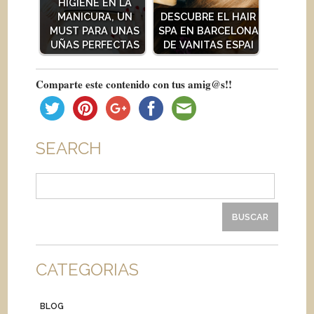
HIGIENE EN LA
MANICURA, UN
DESCUBRE EL HAIR
MUST PARA UNAS
SPA EN BARCELONA
UÑAS PERFECTAS
DE VANITAS ESPAI
Comparte este contenido con tus amig@s!!
SEARCH
Buscar:
CATEGORIAS
BLOG