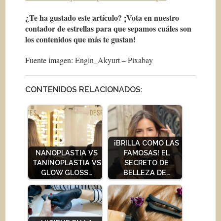
¿Te ha gustado este artículo? ¡Vota en nuestro
contador de estrellas para que sepamos cuáles son
los contenidos que más te gustan!
Fuente imagen: Engin_Akyurt – Pixabay
CONTENIDOS RELACIONADOS:
¡BRILLA COMO LAS
NANOPLASTIA VS
FAMOSAS! EL
TANINOPLASTIA VS
SECRETO DE
GLOW GLOSS…
BELLEZA DE…