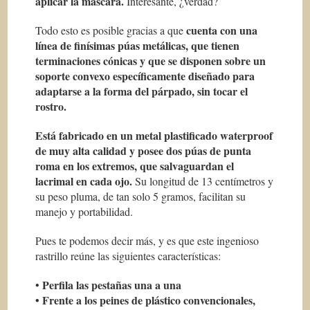
aplicar la máscara.
Interesante, ¿verdad?
cuenta con una
Todo esto es posible gracias a que
línea de finísimas púas metálicas, que tienen
terminaciones cónicas y que se disponen sobre un
soporte convexo específicamente diseñado para
adaptarse a la forma del párpado, sin tocar el
rostro.
Está fabricado en un metal plastificado waterproof
de muy alta calidad y posee dos púas de punta
roma en los extremos, que salvaguardan el
lacrimal en cada ojo.
Su longitud de 13 centímetros y
su peso pluma, de tan solo 5 gramos, facilitan su
manejo y portabilidad.
Pues te podemos decir más, y es que este ingenioso
rastrillo reúne las siguientes características:
Perfila las pestañas una a una
•
• Frente a los peines de plástico convencionales,