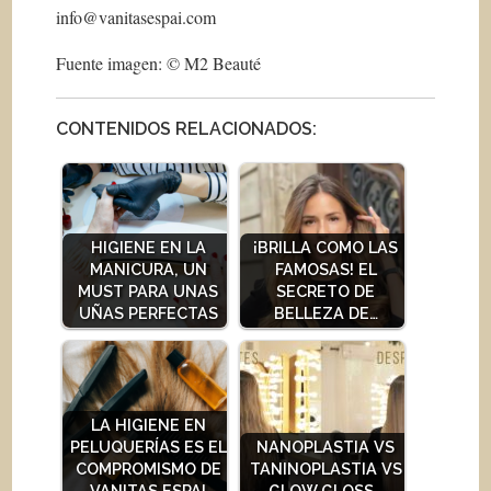
info@vanitasespai.com
Fuente imagen: © M2 Beauté
CONTENIDOS RELACIONADOS:
HIGIENE EN LA
¡BRILLA COMO LAS
MANICURA, UN
FAMOSAS! EL
MUST PARA UNAS
SECRETO DE
UÑAS PERFECTAS
BELLEZA DE…
LA HIGIENE EN
PELUQUERÍAS ES EL
NANOPLASTIA VS
COMPROMISMO DE
TANINOPLASTIA VS
VANITAS ESPAI
GLOW GLOSS…