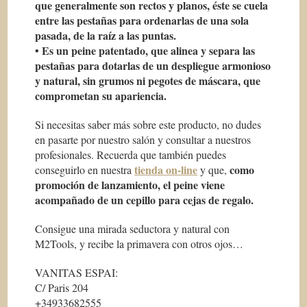
que generalmente son rectos y planos, éste se cuela
entre las pestañas para ordenarlas de una sola
pasada, de la raíz a las puntas.
• Es un peine patentado, que alinea y separa las
pestañas para dotarlas de un despliegue armonioso
y natural, sin grumos ni pegotes de máscara, que
comprometan su apariencia.
Si necesitas saber más sobre este producto, no dudes
en pasarte por nuestro salón y consultar a nuestros
profesionales. Recuerda que también puedes
tienda on-line
como
conseguirlo en nuestra
y que,
promoción de lanzamiento, el peine viene
acompañado de un cepillo para cejas de regalo.
Consigue una mirada seductora y natural con
M2Tools, y recibe la primavera con otros ojos…
VANITAS ESPAI:
C/ Paris 204
+34933682555