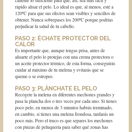
caliente lo suficiente para que, así, sea más fácil y
rápido alisar el pelo. Lo ideal es que, al menos, esté a
120ºC para que sus efectos sean visibles y sencillos de
obtener. Nunca sobrepases los 200ºC porque podrías
perjudicar la salud de tu cabello.
PASO 2: ÉCHATE PROTECTOR DEL
CALOR
Es importante que, aunque tengas prisa, antes de
alisarte el pelo lo protejas con una crema protectora o
un aceite protector térmico, de esta forma, conseguirás
cuidar al máximo de tu melena y evitarás que se
queme o se estropee.
PASO 3: PLÁNCHATE EL PELO
Recógete la melena en diferentes mechones grandes y
pasa la plancha dos o tres veces por cada uno. Si tienes
poco pelo, en menos de 3 minutos habrás terminado,
en cambio, si tienes una melena frondosa, tardarás un
poco más. Pero el truco es que separes los mechones
con pinzas de peluquería para saber qué zonas has