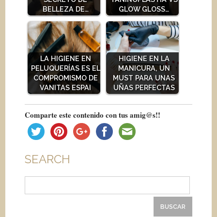
BELLEZA DE…
GLOW GLOSS…
LA HIGIENE EN
HIGIENE EN LA
PELUQUERÍAS ES EL
MANICURA, UN
COMPROMISMO DE
MUST PARA UNAS
VANITAS ESPAI
UÑAS PERFECTAS
Comparte este contenido con tus amig@s!!
SEARCH
Buscar: