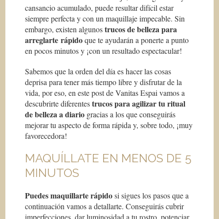
cansancio acumulado, puede resultar difícil estar
siempre perfecta y con un maquillaje impecable. Sin
trucos de belleza para
embargo, existen algunos
arreglarte rápido
que te ayudarán a ponerte a punto
en pocos minutos y ¡con un resultado espectacular!
Sabemos que la orden del día es hacer las cosas
deprisa para tener más tiempo libre y disfrutar de la
vida, por eso, en este post de Vanitas Espai vamos a
trucos para agilizar tu ritual
descubrirte diferentes
de belleza a diario
gracias a los que conseguirás
mejorar tu aspecto de forma rápida y, sobre todo, ¡muy
favorecedora!
MAQUÍLLATE EN MENOS DE 5
MINUTOS
Puedes maquillarte rápido
si sigues los pasos que a
continuación vamos a detallarte. Conseguirás cubrir
imperfecciones, dar luminosidad a tu rostro, potenciar