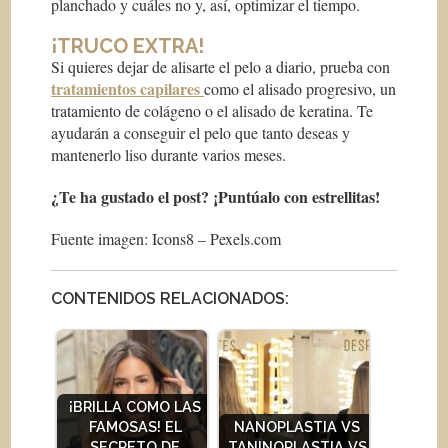
planchado y cuáles no y, así, optimizar el tiempo.
¡TRUCO EXTRA!
Si quieres dejar de alisarte el pelo a diario, prueba con
tratamientos capilares
como el alisado progresivo, un
tratamiento de colágeno o el alisado de keratina. Te
ayudarán a conseguir el pelo que tanto deseas y
mantenerlo liso durante varios meses.
¿Te ha gustado el post? ¡Puntúalo con estrellitas!
Fuente imagen: Icons8 – Pexels.com
CONTENIDOS RELACIONADOS:
¡BRILLA COMO LAS
FAMOSAS! EL
NANOPLASTIA VS
SECRETO DE
TANINOPLASTIA VS