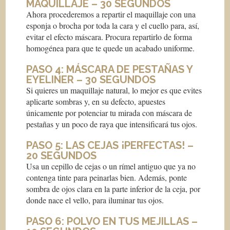
MAQUILLAJE – 30 SEGUNDOS
Ahora procederemos a repartir el maquillaje con una
esponja o brocha por toda la cara y el cuello para, así,
evitar el efecto máscara. Procura repartirlo de forma
homogénea para que te quede un acabado uniforme.
PASO 4: MÁSCARA DE PESTAÑAS Y
EYELINER – 30 SEGUNDOS
Si quieres un maquillaje natural, lo mejor es que evites
aplicarte sombras y, en su defecto, apuestes
únicamente por potenciar tu mirada con máscara de
pestañas y un poco de raya que intensificará tus ojos.
PASO 5: LAS CEJAS ¡PERFECTAS! –
20 SEGUNDOS
Usa un cepillo de cejas o un rímel antiguo que ya no
contenga tinte para peinarlas bien. Además, ponte
sombra de ojos clara en la parte inferior de la ceja, por
donde nace el vello, para iluminar tus ojos.
PASO 6: POLVO EN TUS MEJILLAS –