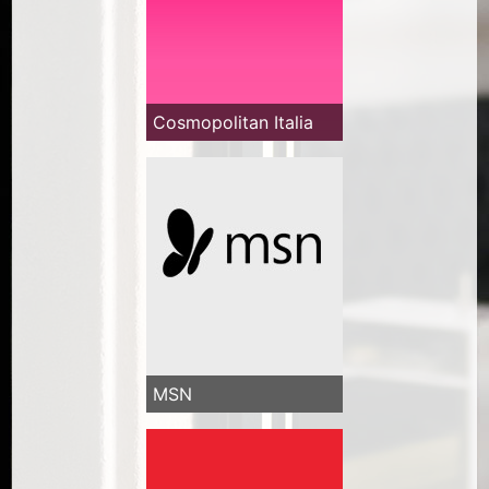
Cosmopolitan Italia
MSN