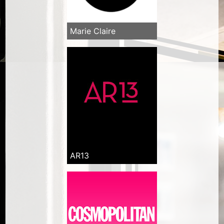
Marie Claire
AR13