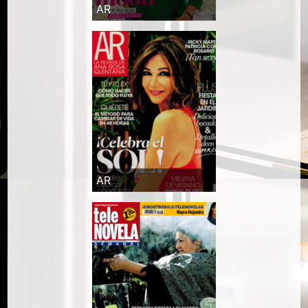
AR
AR