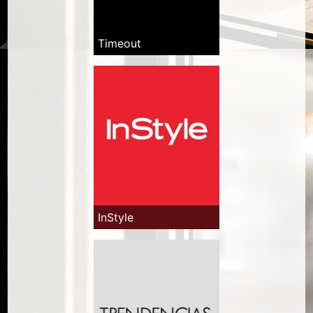
Timeout
InStyle