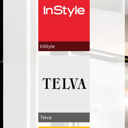
InStyle
Telva