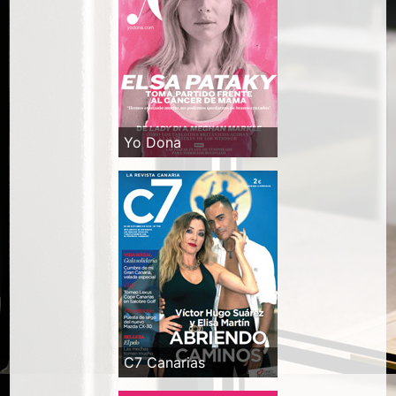
Yo Dona
C7 Canarias