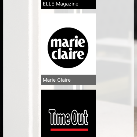
ELLE Magazine
Marie Claire