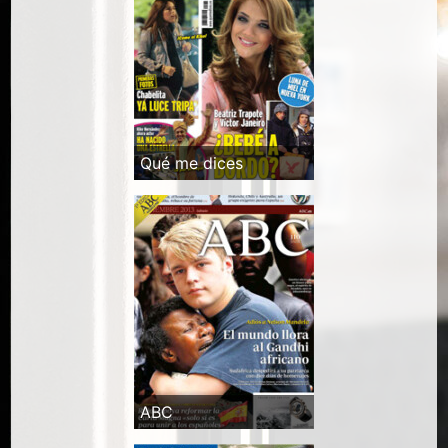
Qué me dices
ABC