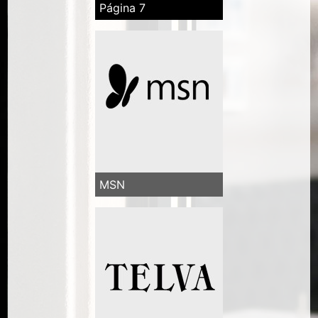
Página 7
MSN