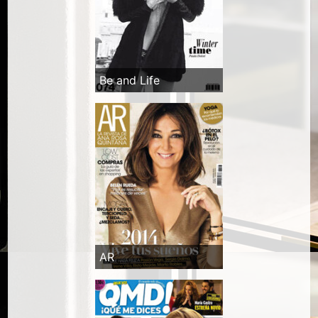
Be and Life
AR