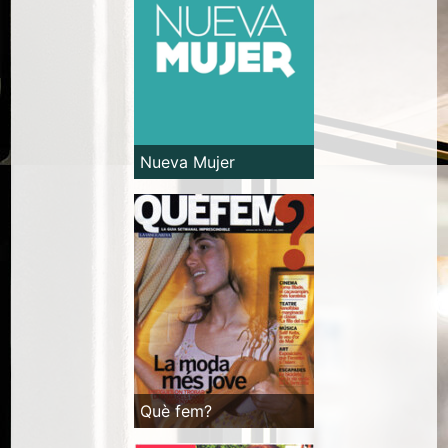
Nueva Mujer
Què fem?