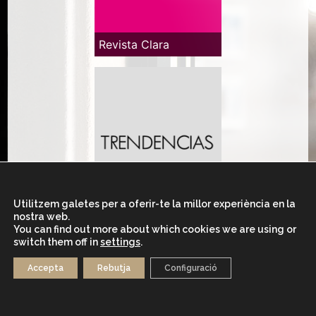
Revista Clara
Utilitzem galetes per a oferir-te la millor experiència en la
nostra web.
Trendencias
You can find out more about which cookies we are using or
switch them off in
settings
.
Accepta
Rebutja
Configuració