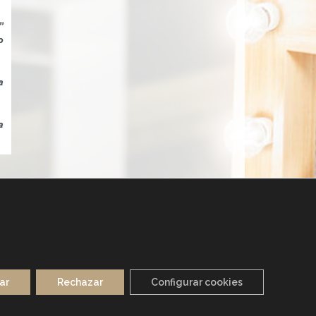
ar
Rechazar
Configurar cookies