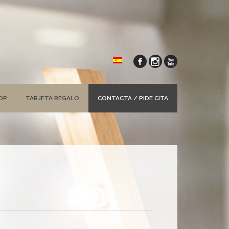
OP
TARJETA REGALO
CONTACTA / PIDE CITA