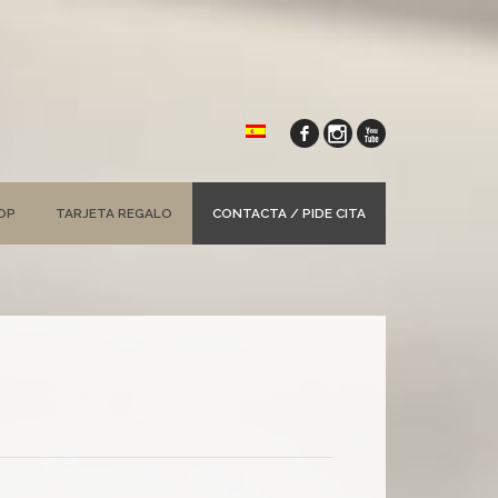
OP
TARJETA REGALO
CONTACTA / PIDE CITA