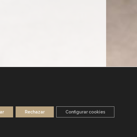
ar
Rechazar
Configurar cookies