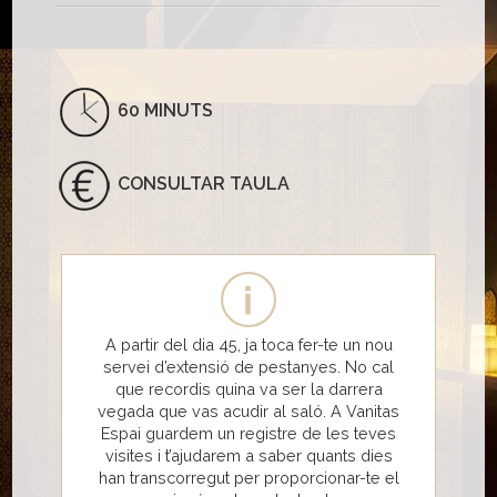
60 MINUTS
CONSULTAR TAULA
A partir del dia 45, ja toca fer-te un nou
servei d’extensió de pestanyes. No cal
que recordis quina va ser la darrera
vegada que vas acudir al saló. A Vanitas
Espai guardem un registre de les teves
visites i t’ajudarem a saber quants dies
han transcorregut per proporcionar-te el