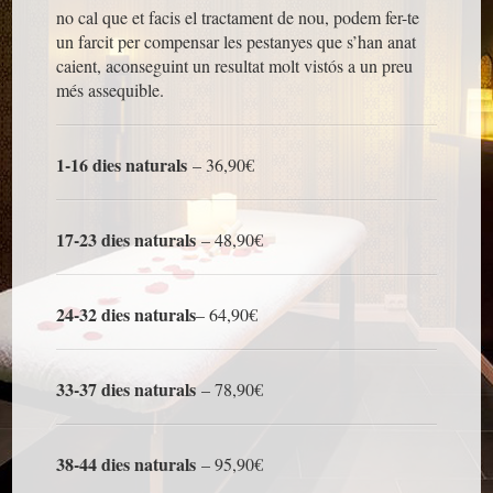
no cal que et facis el tractament de nou, podem fer-te
un farcit per compensar les pestanyes que s’han anat
caient, aconseguint un resultat molt vistós a un preu
més assequible.
1-16 dies naturals
– 36,90€
17-23 dies naturals
– 48,90€
24-32 dies naturals
– 64,90€
33-37 dies naturals
– 78,90€
38-44 dies naturals
– 95,90€