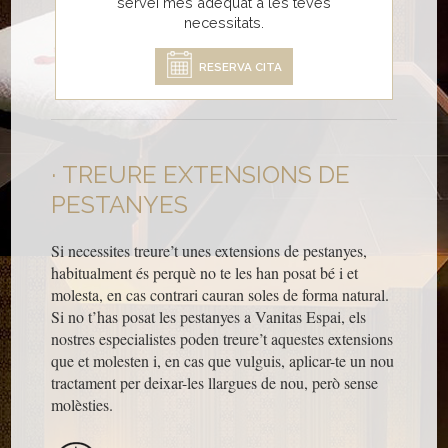
servei més adequat a les teves
necessitats.
RESERVA CITA
TREURE EXTENSIONS DE
PESTANYES
Si necessites treure’t unes extensions de pestanyes,
habitualment és perquè no te les han posat bé i et
molesta, en cas contrari cauran soles de forma natural.
Si no t’has posat les pestanyes a Vanitas Espai, els
nostres especialistes poden treure’t aquestes extensions
que et molesten i, en cas que vulguis, aplicar-te un nou
tractament per deixar-les llargues de nou, però sense
molèsties.