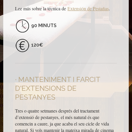
Lee más sobre la técnica de
Extensión de Pestañas
.
90 MINUTS
120€
MANTENIMENT I FARCIT
D'EXTENSIONS DE
PESTANYES
Tres o quatre setmanes després del tractament
d’extensió de pestanyes, el més natural és que
comencin a caure, ja que acaba el seu cicle de vida
natural. Si vols mantenir la mateixa mirada de cinema